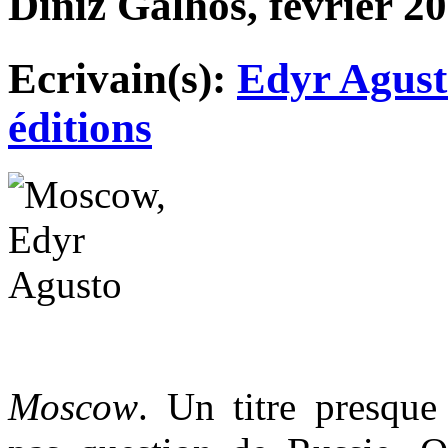
Diniz Galhos, février 20
Ecrivain(s):
Edyr Agust
éditions
Moscow
. Un titre presque