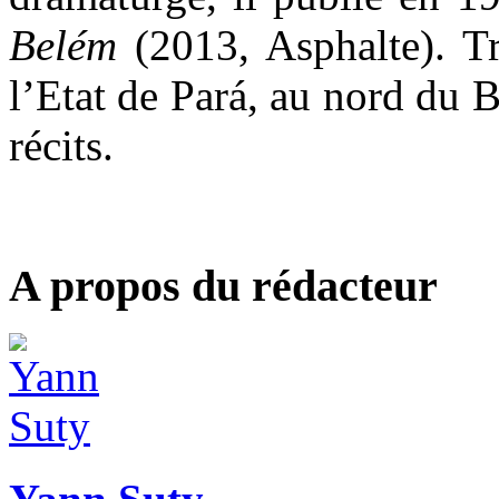
Belém
(2013, Asphalte). Tr
l’Etat de Pará, au nord du Br
récits.
A propos du rédacteur