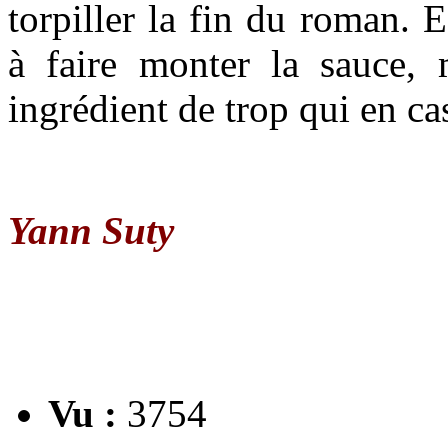
torpiller la fin du roman. 
à faire monter la sauce, m
ingrédient de trop qui en ca
Yann Suty
Vu :
3754