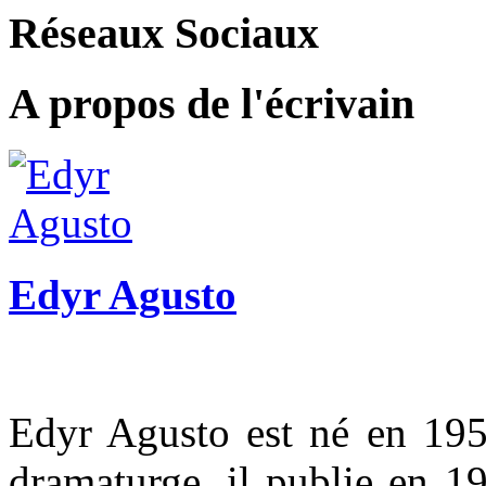
Réseaux Sociaux
A propos de l'écrivain
Edyr Agusto
Edyr Agusto est né en 1954
dramaturge, il publie en 1