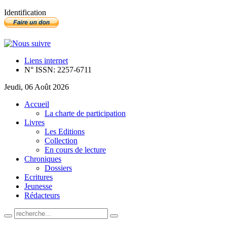
Identification
Liens internet
N° ISSN: 2257-6711
Jeudi, 06 Août 2026
Accueil
La charte de participation
Livres
Les Editions
Collection
En cours de lecture
Chroniques
Dossiers
Ecritures
Jeunesse
Rédacteurs