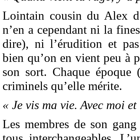
Lointain cousin du Alex d
n’en a cependant ni la fines
dire), ni l’érudition et p
bien qu’on en vient peu à p
son sort. Chaque époque 
criminels qu’elle mérite.
« Je vis ma vie. Avec moi e
Les membres de son gang d
tous interchangeables. L