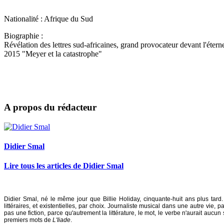
Nationalité : Afrique du Sud
Biographie :
Révélation des lettres sud-africaines, grand provocateur devant l'étern
2015 "Meyer et la catastrophe"
A propos du rédacteur
Didier Smal
Lire tous les articles de Didier Smal
Didier Smal, né le même jour que Billie Holiday, cinquante-huit ans plus tard
littéraires, et existentielles, par choix. Journaliste musical dans une autre vie,
pas une fiction, parce qu'autrement la littérature, le mot, le verbe n'aurait aucun 
premiers mots de
L'Iiade
.