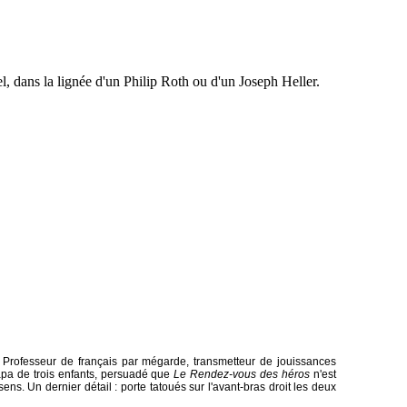
el, dans la lignée d'un Philip Roth ou d'un Joseph Heller.
. Professeur de français par mégarde, transmetteur de jouissances
 papa de trois enfants, persuadé que
Le Rendez-vous des héros
n'est
sens. Un dernier détail : porte tatoués sur l'avant-bras droit les deux