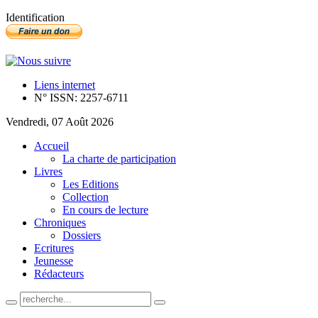
Identification
Liens internet
N° ISSN: 2257-6711
Vendredi, 07 Août 2026
Accueil
La charte de participation
Livres
Les Editions
Collection
En cours de lecture
Chroniques
Dossiers
Ecritures
Jeunesse
Rédacteurs