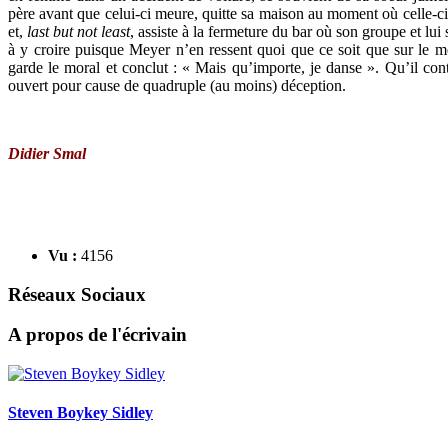
père avant que celui-ci meure, quitte sa maison au moment où celle-ci p
et,
last but not least
, assiste à la fermeture du bar où son groupe et lu
à y croire puisque Meyer n’en ressent quoi que ce soit que sur le mode
garde le moral et conclut : « Mais qu’importe, je danse ». Qu’il con
ouvert pour cause de quadruple (au moins) déception.
Didier Smal
Vu :
4156
Réseaux Sociaux
A propos de l'écrivain
Steven Boykey Sidley