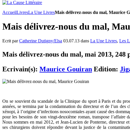
Accueil
Livres
La Une Livres
Mais délivrez-nous du mal, Maurice 
Mais délivrez-nous du mal, Mau
Ecrit par
Catherine Dutigny/Elsa
03.07.13 dans
La Une Livres
,
Les L
Mais délivrez-nous du mal, mai 2013, 248 p
Ecrivain(s):
Maurice Gouiran
Edition:
Jig
On se souvient du scandale de la Clinique du sport à Paris et du pro
années, se termina par la condamnation du directeur et de l’un des c
xénopi, à l’origine d’infections nosocomiales ayant causé des domma
pour les besoins de son vingt-deuxième roman, transpose l’affaire d
Nous sommes en mai 2012, et Jean-Lucien de Ponterne, directeur et p
ses chirurgiens doivent répondre devant la justice de la contaminati