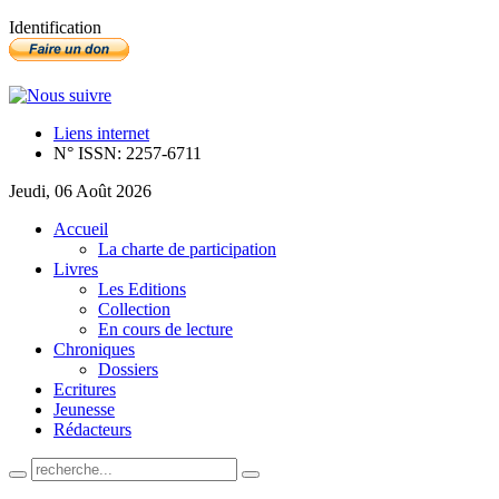
Identification
Liens internet
N° ISSN: 2257-6711
Jeudi, 06 Août 2026
Accueil
La charte de participation
Livres
Les Editions
Collection
En cours de lecture
Chroniques
Dossiers
Ecritures
Jeunesse
Rédacteurs