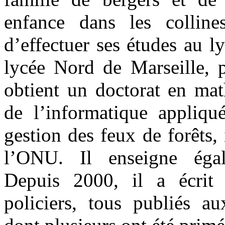
enfance dans les colline
d’effectuer ses études au l
lycée Nord de Marseille, p
obtient un doctorat en mat
de l’informatique appliqu
gestion des feux de forêts, 
l’ONU. Il enseigne égal
Depuis 2000, il a écri
policiers, tous publiés au