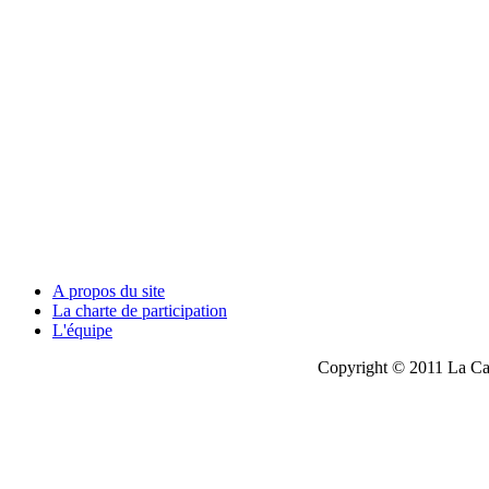
A propos du site
La charte de participation
L'équipe
Copyright © 2011 La Cau