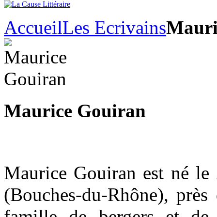
Accueil
Les Ecrivains
Mauri
Maurice Gouiran
Maurice Gouiran est né l
(Bouches-du-Rhône), près 
famille de bergers et de 