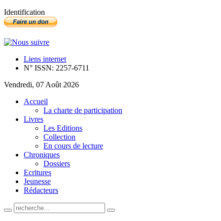
Identification
Liens internet
N° ISSN: 2257-6711
Vendredi, 07 Août 2026
Accueil
La charte de participation
Livres
Les Editions
Collection
En cours de lecture
Chroniques
Dossiers
Ecritures
Jeunesse
Rédacteurs