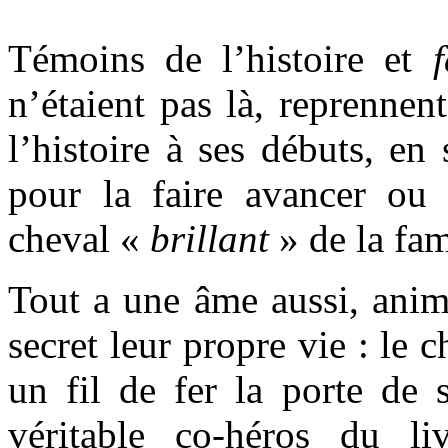
Témoins de l’histoire et
n’étaient pas là, reprennent
l’histoire à ses débuts, en
pour la faire avancer ou r
cheval «
brillant
»
de la fam
Tout a une âme aussi, anim
secret leur propre vie : le 
un fil de fer la porte de s
véritable co-héros du li