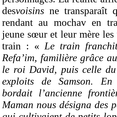
des
voisins
ne transparaît q
rendant au mochav en trai
jeune sœur et leur mère les 
train : «
Le train franchi
Refa’im, familière grâce au
le roi David, puis celle du
exploits de Samson. En 
bordait l’ancienne frontiè
Maman nous désigna des pa
qui cultivaient de petits lo