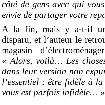
côté de gens avec qui vous
envie de partager votre rep
A la fin, mais y a-t-il un
disparu, et l’auteur le retr
magasin d’électroménag
«
Alors, voilà… Les choses
dans leur version non expur
l’essentiel : être fidèle à l
vous est parfois infidèle…
»