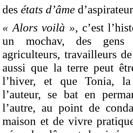
des
états d’âme
d’aspirateur
« Alors voilà »
, c’est l’hi
un mochav, des gens de
agriculteurs, travailleurs d
aussi que la terre peut êtr
l’hiver, et que Tonia, l
l’auteur, se bat en perm
l’autre, au point de cond
maison et de vivre pratiqu