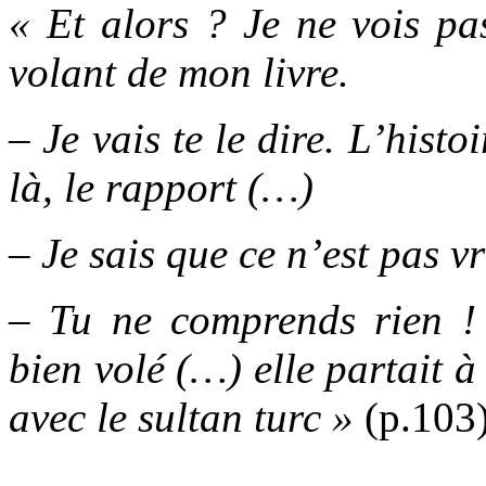
« Et alors ? Je ne vois pa
volant de mon livre.
– Je vais te le dire. L’histoi
là, le rapport (…)
– Je sais que ce n’est pas v
– Tu ne comprends rien ! 
bien volé (…) elle partait 
avec le sultan turc »
(p.103)