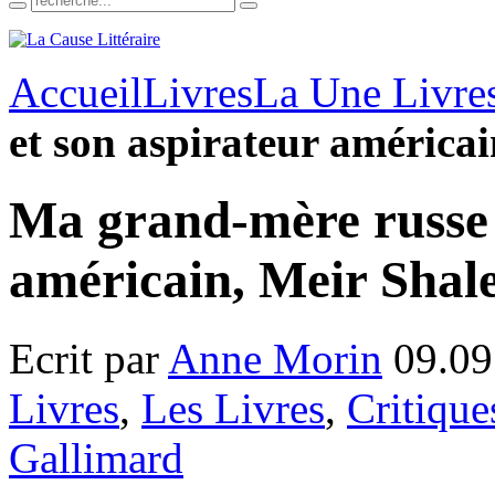
Accueil
Livres
La Une Livre
et son aspirateur américa
Ma grand-mère russe 
américain, Meir Shal
Ecrit par
Anne Morin
09.09
Livres
,
Les Livres
,
Critique
Gallimard