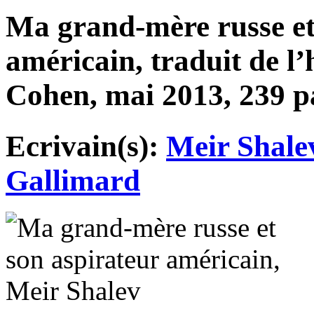
Ma grand-mère russe et
américain, traduit de l
Cohen, mai 2013, 239 pa
Ecrivain(s):
Meir Shale
Gallimard