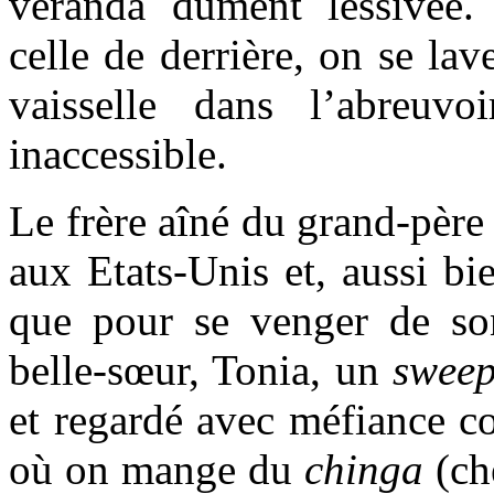
véranda dûment lessivée.
celle de derrière, on se lav
vaisselle dans l’abreuvo
inaccessible.
Le frère aîné du grand-père a
aux Etats-Unis et, aussi bi
que pour se venger de son
belle-sœur, Tonia, un
sweep
et regardé avec méfiance 
où on mange du
chinga
(ch