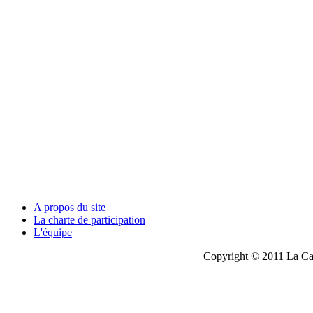
A propos du site
La charte de participation
L'équipe
Copyright © 2011 La Cau