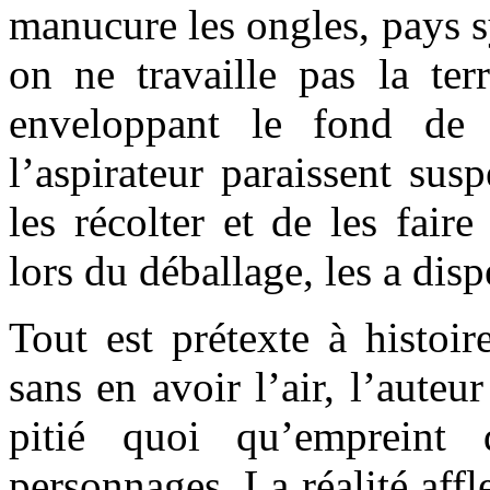
manucure les ongles, pays 
on ne travaille pas la te
enveloppant le fond de 
l’aspirateur paraissent sus
les récolter et de les faire
lors du déballage, les a dis
Tout est prétexte à histoir
sans en avoir l’air, l’auteu
pitié quoi qu’empreint 
personnages. La réalité aff