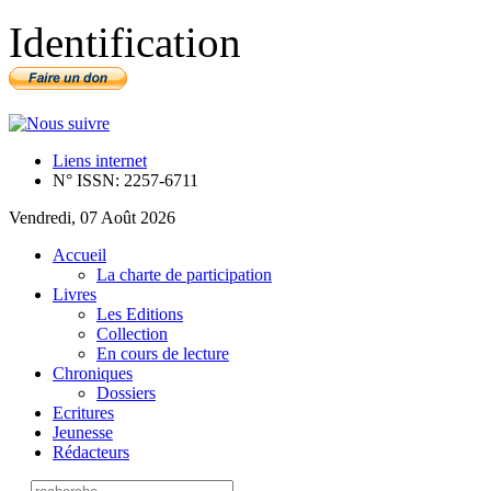
Identification
Liens internet
N° ISSN: 2257-6711
Vendredi, 07 Août 2026
Accueil
La charte de participation
Livres
Les Editions
Collection
En cours de lecture
Chroniques
Dossiers
Ecritures
Jeunesse
Rédacteurs