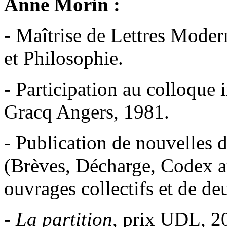
Anne Morin :
- Maîtrise de Lettres Moder
et Philosophie.
- Participation au colloque 
Gracq Angers, 1981.
- Publication de nouvelles 
(Brèves, Décharge, Codex at
ouvrages collectifs et de deu
-
La partition
, prix UDL, 2