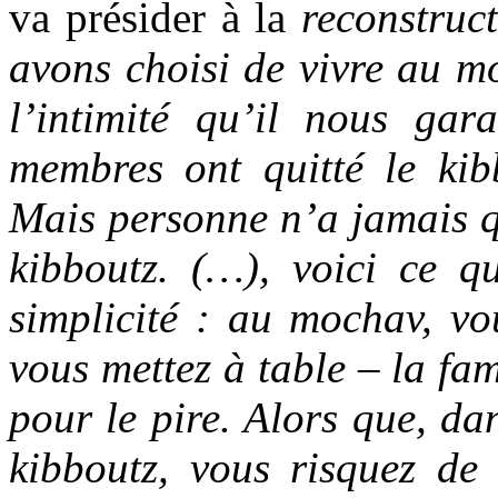
va présider à la
reconstruc
avons choisi de vivre au mo
l’intimité qu’il nous gara
membres ont quitté le ki
Mais personne n’a jamais q
kibboutz. (…), voici ce qu
simplicité : au mochav, vo
vous mettez à table – la fam
pour le pire. Alors que, da
kibboutz, vous risquez de 