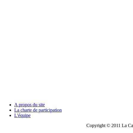
A propos du site
La charte de participation
L'équipe
Copyright © 2011 La Cau