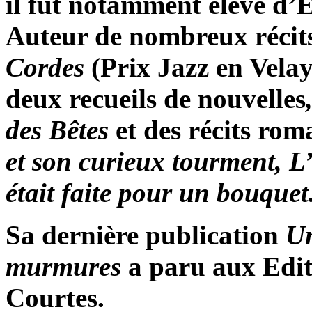
il fut notamment élève d
Auteur de nombreux récit
Cordes
(Prix Jazz en Velay,
deux recueils de nouvelles
des Bêtes
et
des récits ro
et son curieux tourment,
L’
était faite pour un bouquet
Sa dernière publication
Un
murmures
a paru aux Edit
Courtes.