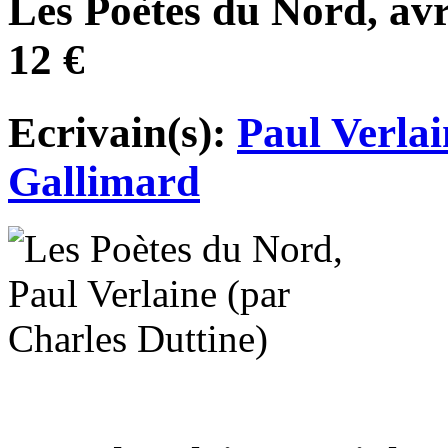
Les Poètes du Nord, avr
12 €
Ecrivain(s):
Paul Verlai
Gallimard