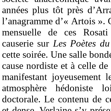
années plus tôt près d’Arr
l’anagramme d’« Artois ». C
mensuelle de ces Rosati
causerie sur
Les Poètes du
cette soirée. Une salle bond
cause nordiste et à celle de
manifestant joyeusement l
atmosphère hédoniste l
doctorale. Le contenu de ce
et dense. Verlaine s’y pré