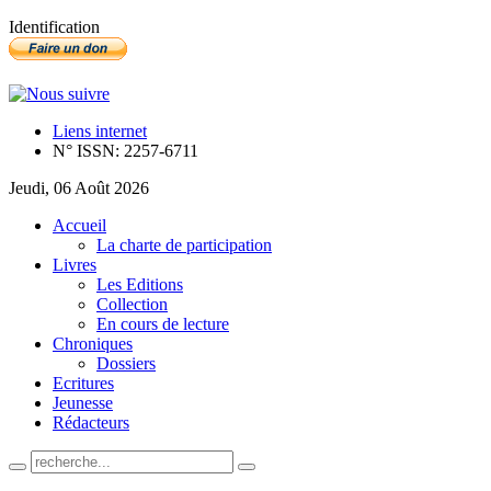
Identification
Liens internet
N° ISSN: 2257-6711
Jeudi, 06 Août 2026
Accueil
La charte de participation
Livres
Les Editions
Collection
En cours de lecture
Chroniques
Dossiers
Ecritures
Jeunesse
Rédacteurs