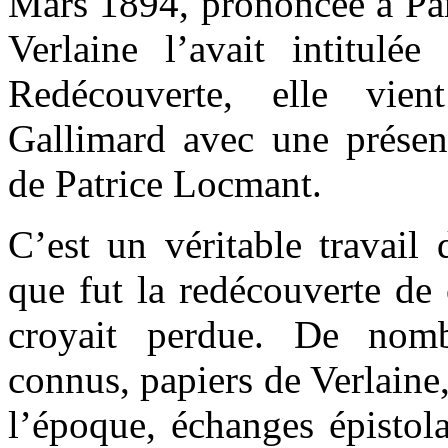
Mars 1894, prononcée à Par
Verlaine l’avait intitulé
Redécouverte, elle vien
Gallimard avec une présen
de Patrice Locmant.
C’est un véritable travail 
que fut la redécouverte de 
croyait perdue. De nomb
connus, papiers de Verlaine,
l’époque, échanges épistolai