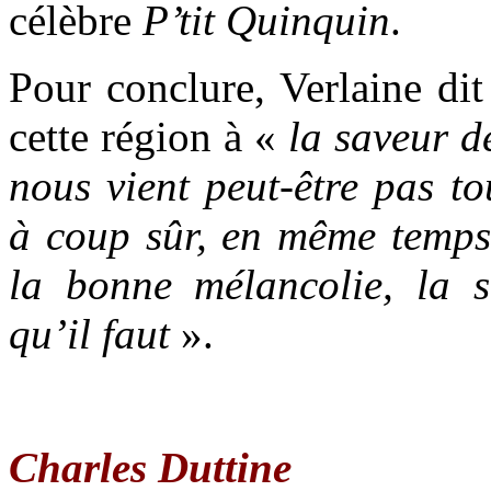
célèbre
P’tit Quinquin
.
Pour conclure, Verlaine dit
cette région à «
la saveur d
nous vient peut-être pas to
à coup sûr, en même temps 
la bonne mélancolie, la sa
qu’il faut
».
Charles Duttine