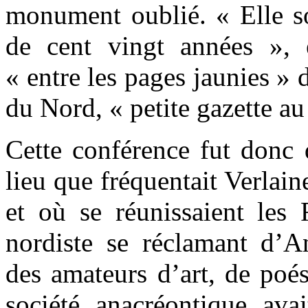
monument oublié. « Elle so
de cent vingt années », 
« entre les pages jaunies »
du Nord, « petite gazette a
Cette conférence fut donc
lieu que fréquentait Verlain
et où se réunissaient les 
nordiste se réclamant d’A
des amateurs d’art, de poés
société anacréontique ava