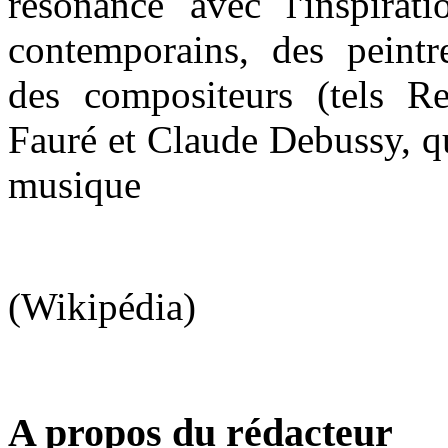
résonance avec l'inspirati
contemporains, des peintr
des compositeurs (tels R
Fauré et Claude Debussy, qu
musique
(Wikipédia)
A propos du rédacteur