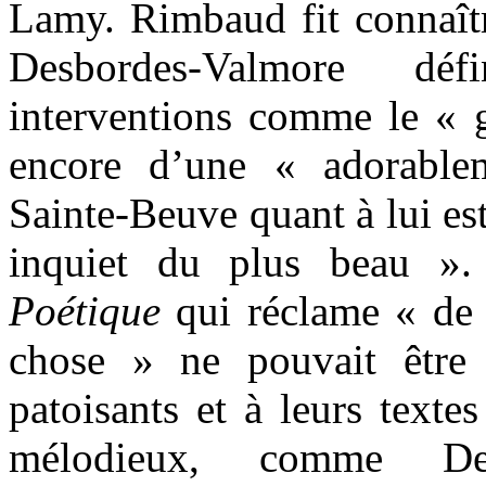
Lamy. Rimbaud fit connaîtr
Desbordes-Valmore déf
interventions comme le « 
encore d’une « adorabl
Sainte-Beuve quant à lui est
inquiet du plus beau ». 
Poétique
qui réclame « de 
chose » ne pouvait être 
patoisants et à leurs textes
mélodieux, comme De