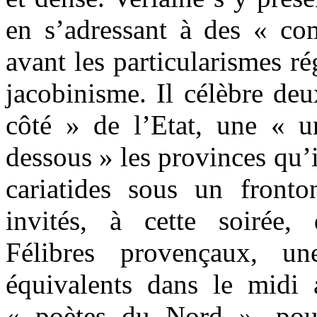
en s’adressant à des « com
avant les particularismes r
jacobinisme. Il célèbre deux
côté » de l’Etat, une « un
dessous » les provinces qu’
cariatides sous un fronton
invités, à cette soirée,
Félibres provençaux, un
équivalents dans le midi 
« poètes du Nord », pour