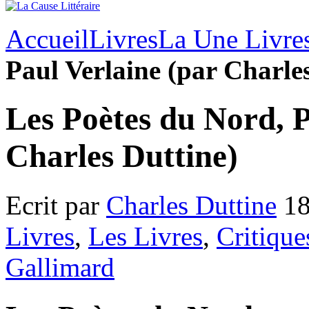
Accueil
Livres
La Une Livre
Paul Verlaine (par Charle
Les Poètes du Nord, P
Charles Duttine)
Ecrit par
Charles Duttine
18
Livres
,
Les Livres
,
Critique
Gallimard