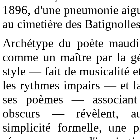
1896, d'une pneumonie aiguë
au cimetière des Batignolles
Archétype du poète maudit
comme un maître par la gé
style — fait de musicalité e
les rythmes impairs — et l
ses poèmes — associant 
obscurs — révèlent, au
simplicité formelle, une p