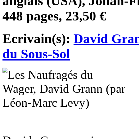
anglais (USA), Johan-F
448 pages, 23,50 €
Ecrivain(s):
David Gra
du Sous-Sol