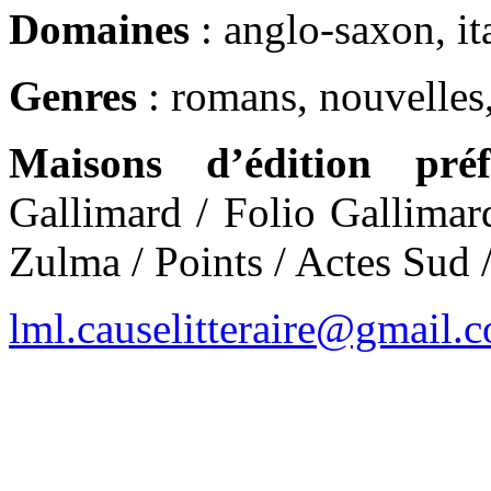
Domaines
: anglo-saxon, ita
Genres
: romans, nouvelles,
Maisons d’édition préf
Gallimard / Folio Gallimar
Zulma / Points / Actes Sud 
lml.causelitteraire@gmail.