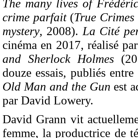
The many lives of Frédéri
crime parfait
(
True Crimes
mystery
, 2008).
La Cité pe
cinéma en 2017, réalisé pa
and Sherlock Holmes
(20
douze essais, publiés entr
Old Man and the Gun
est a
par David Lowery.
David Grann vit actuellem
femme, la productrice de t