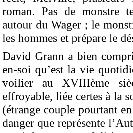
roman. Pas de monstre te
autour du Wager ; le monstr
les hommes et prépare le dés
David Grann a bien compris
en-soi qu’est la vie quotid
voilier au XVIIIème siè
effroyable, liée certes à la 
(étrange couple pourtant e
danger que représente l’Aut