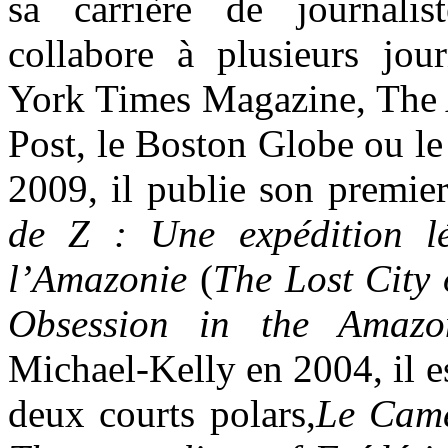
sa carrière de journali
collabore à plusieurs j
York Times Magazine, The A
Post, le Boston Globe ou le
2009, il publie son premi
de Z : Une expédition l
l’Amazonie
(
The Lost City 
Obsession in the Amazo
Michael-Kelly en 2004, il e
deux courts polars,
Le Cam