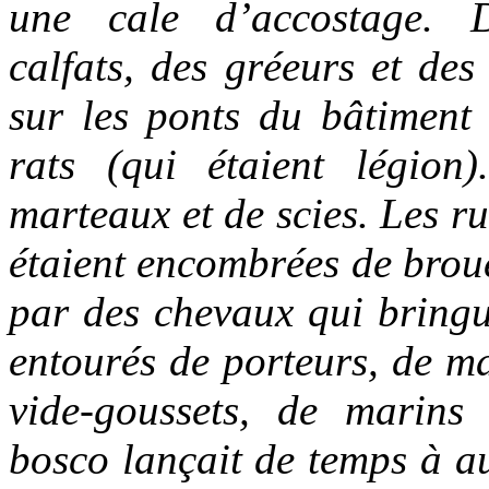
une cale d’accostage. D
calfats, des gréeurs et des
sur les ponts du bâtimen
rats (qui étaient légio
marteaux et de scies. Les r
étaient encombrées de brouet
par des chevaux qui bring
entourés de porteurs, de m
vide-goussets, de marins
bosco lançait de temps à au