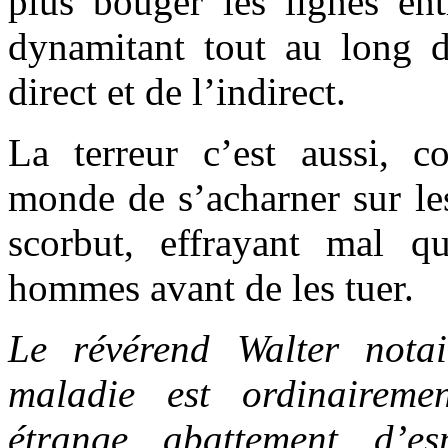
plus bouger les lignes entr
dynamitant tout au long du
direct et de l’indirect.
La terreur c’est aussi,
monde de s’acharner sur l
scorbut, effrayant mal qu
hommes avant de les tuer.
Le révérend Walter nota
maladie est ordinairem
étrange abattement d’es