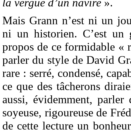
la vergue d’un navire
».
Mais Grann n’est ni un jour
ni un historien. C’est un 
propos de ce formidable « r
parler du style de David G
rare : serré, condensé, capa
ce que des tâcherons diraie
aussi, évidemment, parler d
soyeuse, rigoureuse de Fréd
de cette lecture un bonheu