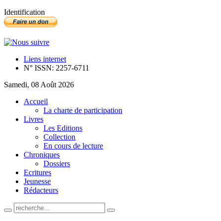
Identification
Liens internet
N° ISSN: 2257-6711
Samedi, 08 Août 2026
Accueil
La charte de participation
Livres
Les Editions
Collection
En cours de lecture
Chroniques
Dossiers
Ecritures
Jeunesse
Rédacteurs