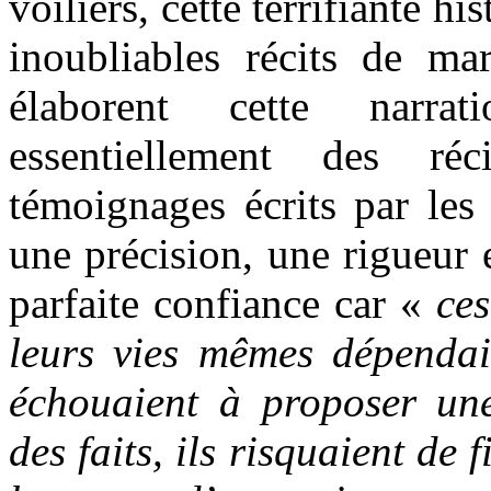
voiliers, cette terrifiante hi
inoubliables récits de ma
élaborent cette narra
essentiellement des ré
témoignages écrits par les
une précision, une rigueur 
parfaite confiance car «
ce
leurs vies mêmes dépendaie
échouaient à proposer un
des faits, ils risquaient de 