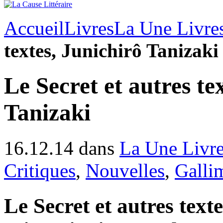
Accueil
Livres
La Une Livre
textes, Junichirô Tanizaki
Le Secret et autres te
Tanizaki
16.12.14 dans
La Une Livr
Critiques
,
Nouvelles
,
Galli
Le Secret et autres texte