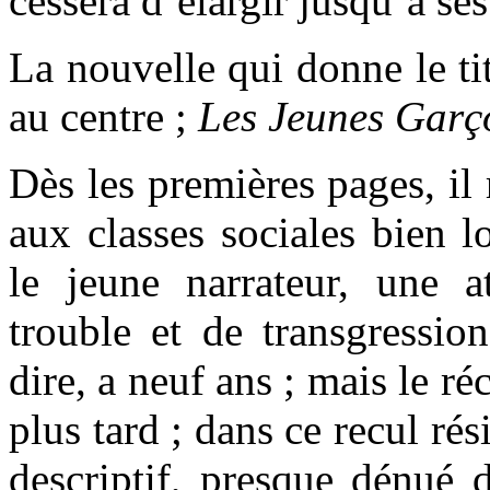
cessera d’élargir jusqu’à se
La nouvelle qui donne le ti
au centre ;
Les Jeunes Garç
Dès les premières pages, il 
aux classes sociales bien l
le jeune narrateur, une 
trouble et de transgressio
dire, a neuf ans ; mais le réc
plus tard ; dans ce recul ré
descriptif, presque dénué 