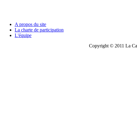
A propos du site
La charte de participation
L'équipe
Copyright © 2011 La Cau