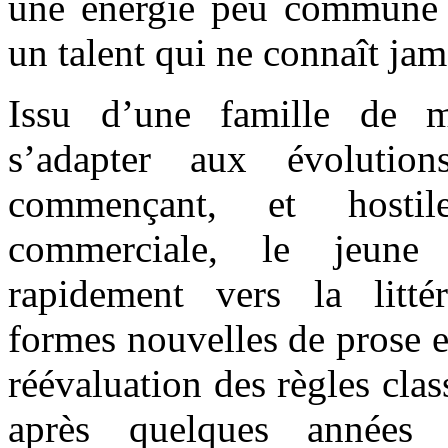
une énergie peu commune et
un talent qui ne connaît jam
Issu d’une famille de 
s’adapter aux évoluti
commençant, et hostil
commerciale, le jeune
rapidement vers la litté
formes nouvelles de prose et
réévaluation des règles cla
après quelques années d