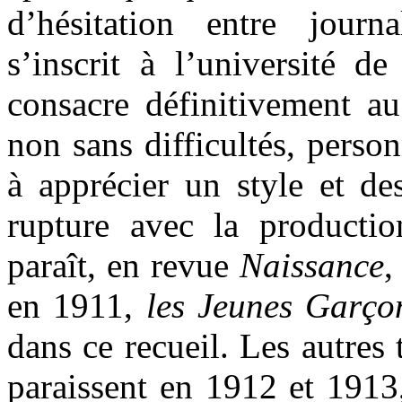
d’hésitation entre journ
s’inscrit à l’université 
consacre définitivement au
non sans difficultés, perso
à apprécier un style et de
rupture avec la producti
paraît, en revue
Naissance
,
en 1911,
les Jeunes Garço
dans ce recueil. Les autres 
paraissent en 1912 et 191