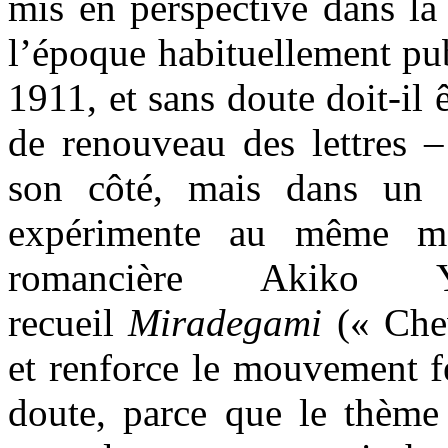
mis en perspective dans la 
l’époque habituellement pub
1911, et sans doute doit-il
de renouveau des lettres 
son côté, mais dans un r
expérimente au même mo
romancière Akiko 
recueil
Miradegami
(« Chev
et renforce le mouvement fé
doute, parce que le thèm