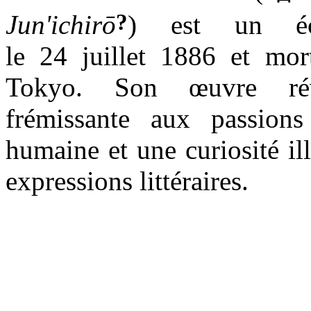
?
Jun'ichirō
) est un écr
le 24 juillet 1886 et mor
Tokyo. Son œuvre révè
frémissante aux passion
humaine et une curiosité ill
expressions littéraires.