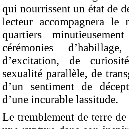
qui nourrissent un état de 
lecteur accompagnera le n
quartiers minutieusement
cérémonies d’habillag
d’excitation, de curios
sexualité parallèle, de tran
d’un sentiment de décep
d’une incurable lassitude.
Le tremblement de terre d