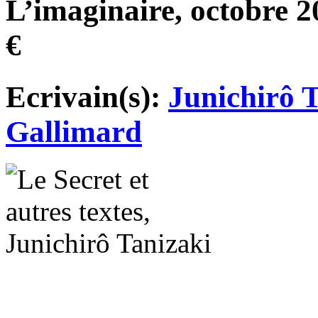
L’imaginaire, octobre 2
€
Ecrivain(s):
Junichirô 
Gallimard