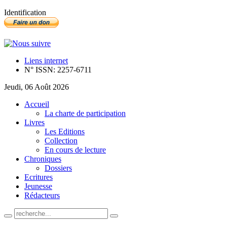
Identification
Liens internet
N° ISSN: 2257-6711
Jeudi, 06 Août 2026
Accueil
La charte de participation
Livres
Les Editions
Collection
En cours de lecture
Chroniques
Dossiers
Ecritures
Jeunesse
Rédacteurs