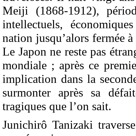
Meiji (1868-1912), pério
intellectuels, économiqu
nation jusqu’alors fermée à 
Le Japon ne reste pas étran
mondiale ; après ce premie
implication dans la seconde
surmonter après sa défai
tragiques que l’on sait.
Junichirô Tanizaki traverse