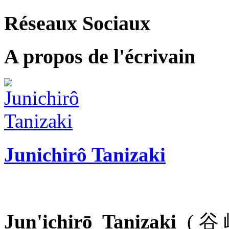
Réseaux Sociaux
A propos de l'écrivain
Junichirô Tanizaki
Jun'ichirō Tanizaki
(谷