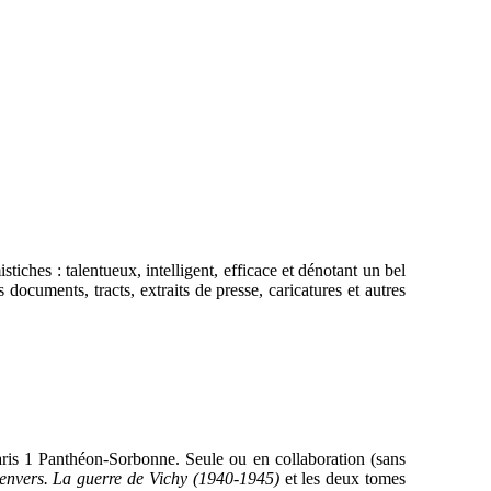
stiches : talentueux, intelligent, efficace et dénotant un bel
 documents, tracts, extraits de presse, caricatures et autres
aris 1 Panthéon-Sorbonne. Seule ou en collaboration (sans
envers. La guerre de Vichy (1940-1945)
et les deux tomes