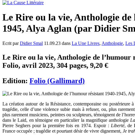
Le Rire ou la vie, Anthologie de
1945, Alya Aglan (par Didier Sm
Ecrit par
Didier Smal
11.09.23 dans
La Une Livres
,
Anthologie
,
Les 
Le Rire ou la vie, Anthologie de l’humour 
Folio, avril 2023, 304 pages, 9,20 €
Edition:
Folio (Gallimard)
La création autour de la Résistance, contemporaine ou postérieure à c
tragédie, celle d’une violence subie mais à refuser, ou, plus rarement
plus rarement musiciens, peintres ou sculpteurs, témoignent de l’horre
dans le Laid, en témoigne en particulier la magnifique anthologie
La
Pierre Seghers pour la première fois en 1974. Espoir :
Liberté
, de 
France occupée ; tragédie et pourtant désir de vivre dignement,
Je tra