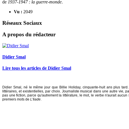
de
1937-1947 : la guerre-monde
.
Vu :
2049
Réseaux Sociaux
A propos du rédacteur
Didier Smal
Lire tous les articles de Didier Smal
Didier Smal, né le même jour que Billie Holiday, cinquante-huit ans plus tard
littéraires, et existentielles, par choix. Journaliste musical dans une autre vie,
pas une fiction, parce qu'autrement la littérature, le mot, le verbe n'aurait aucun 
premiers mots de
L'Iiade
.