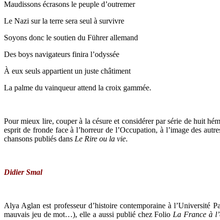
Maudissons écrasons le peuple d’outremer
Le Nazi sur la terre sera seul à survivre
Soyons donc le soutien du Führer allemand
Des boys navigateurs finira l’odyssée
À eux seuls appartient un juste châtiment
La palme du vainqueur attend la croix gammée.
Pour mieux lire, couper à la césure et considérer par série de huit hémi
esprit de fronde face à l’horreur de l’Occupation, à l’image des autres
chansons publiés dans
Le Rire ou la vie
.
Didier Smal
Alya Aglan est professeur d’histoire contemporaine à l’Université P
mauvais jeu de mot…), elle a aussi publié chez Folio
La France à l’