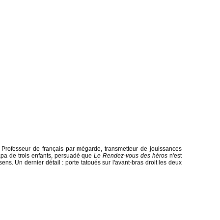
. Professeur de français par mégarde, transmetteur de jouissances
 papa de trois enfants, persuadé que
Le Rendez-vous des héros
n'est
sens. Un dernier détail : porte tatoués sur l'avant-bras droit les deux