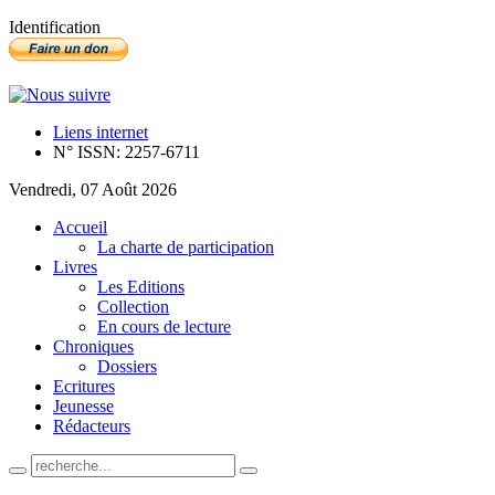
Identification
Liens internet
N° ISSN: 2257-6711
Vendredi, 07 Août 2026
Accueil
La charte de participation
Livres
Les Editions
Collection
En cours de lecture
Chroniques
Dossiers
Ecritures
Jeunesse
Rédacteurs