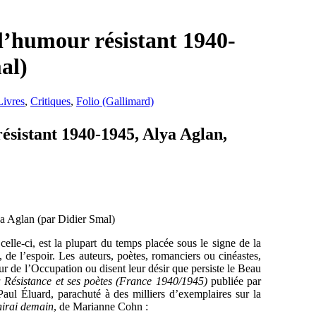
 l’humour résistant 1940-
al)
Livres
,
Critiques
,
Folio (Gallimard)
résistant 1940-1945, Alya Aglan,
elle-ci, est la plupart du temps placée sous le signe de la
, de l’espoir. Les auteurs, poètes, romanciers ou cinéastes,
ur de l’Occupation ou disent leur désir que persiste le Beau
 Résistance et ses poètes (France 1940/1945)
publiée par
Paul Éluard, parachuté à des milliers d’exemplaires sur la
hirai demain
, de Marianne Cohn :