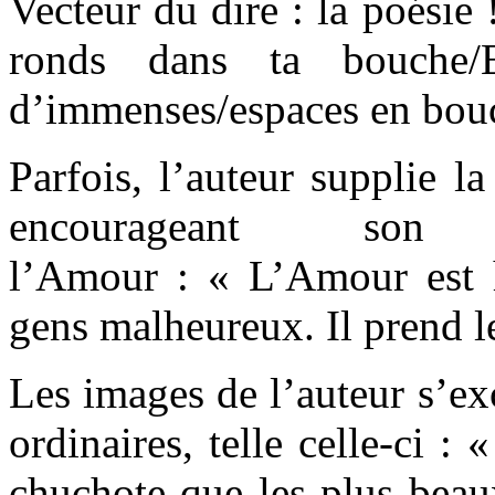
Vecteur du dire : la poésie
ronds dans ta bouche/
d’immenses/espaces en bouc
Parfois, l’auteur supplie la
encourageant son
l’Amour : « L’Amour est
gens malheureux. Il prend le
Les images de l’auteur s’ex
ordinaires, telle celle-ci : 
chuchote que les plus beaux