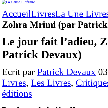
Accueil
Livres
La Une Livre
Zohra Mrimi (par Patric
Le jour fait l’adieu,
Patrick Devaux)
Ecrit par
Patrick Devaux
03
Livres
,
Les Livres
,
Critique
éditions