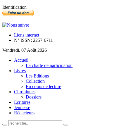
Identification
Liens internet
N° ISSN: 2257-6711
Vendredi, 07 Août 2026
Accueil
La charte de participation
Livres
Les Editions
Collection
En cours de lecture
Chroniques
Dossiers
Ecritures
Jeunesse
Rédacteurs