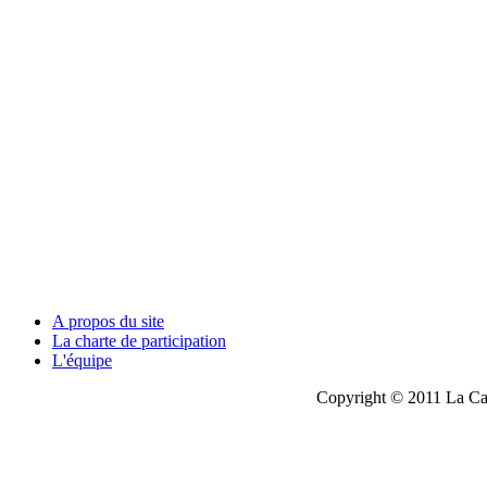
A propos du site
La charte de participation
L'équipe
Copyright © 2011 La Cau