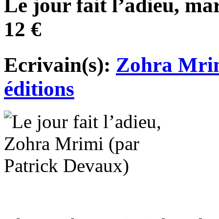
Le jour fait l’adieu, ma
12 €
Ecrivain(s):
Zohra Mri
éditions