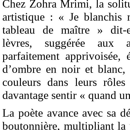
Chez Zohra Mrimi, la solit
artistique : « Je blanchi
tableau de maître » dit-
lèvres, suggérée aux a
parfaitement apprivoisée,
d’ombre en noir et blanc, i
couleurs dans leurs rôle
davantage sentir « quand un
La poète avance avec sa dé
boutonnière, multipliant la