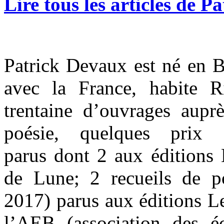
Lire tous les articles de 
Patrick Devaux est né en Be
avec la France, habite R
trentaine d’ouvrages auprè
poésie, quelques prix 
parus dont 2 aux éditions 
de Lune; 2 recueils de p
2017) parus aux éditions L
l’AEB (association des é