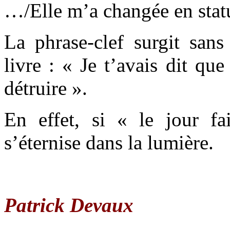
…/Elle m’a changée en stat
La phrase-clef surgit sans
livre : « Je t’avais dit que
détruire ».
En effet, si « le jour fai
s’éternise dans la lumière.
Patrick Devaux