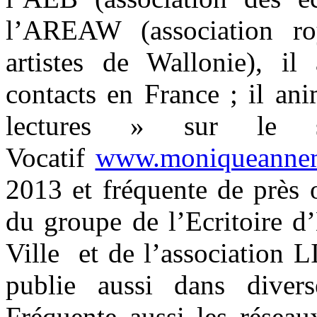
l’AREAW (association ro
artistes de Wallonie), i
contacts en France ; il an
lectures » sur le 
Vocatif
www.moniqueannem
2013 et fréquente de près o
du groupe de l’Ecritoire d
Ville et de l’association
publie aussi dans diver
Fréquente aussi les réseaux