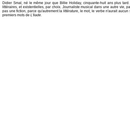
Didier Smal, né le même jour que Billie Holiday, cinquante-huit ans plus tard
littéraires, et existentielles, par choix. Journaliste musical dans une autre vie,
pas une fiction, parce qu'autrement la littérature, le mot, le verbe n'aurait aucun 
premiers mots de
L'Iiade
.