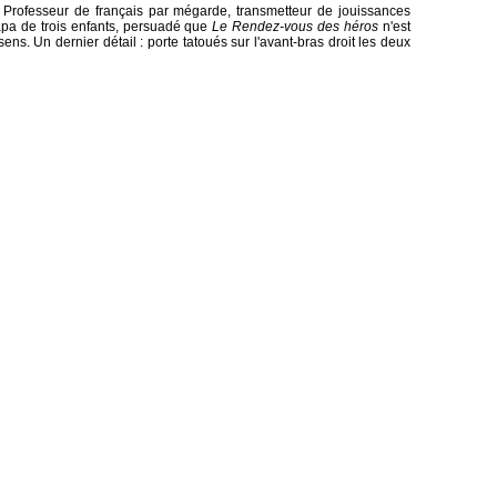
. Professeur de français par mégarde, transmetteur de jouissances
 papa de trois enfants, persuadé que
Le Rendez-vous des héros
n'est
sens. Un dernier détail : porte tatoués sur l'avant-bras droit les deux