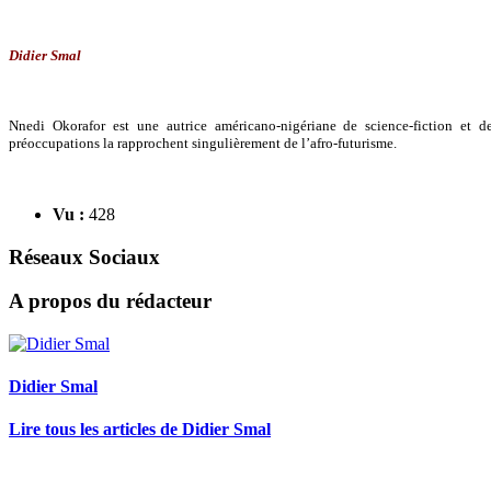
Didier Smal
Nnedi Okorafor est une autrice américano-nigériane de science-fiction et d
préoccupations la rapprochent singulièrement de l’afro-futurisme.
Vu :
428
Réseaux Sociaux
A propos du rédacteur
Didier Smal
Lire tous les articles de Didier Smal