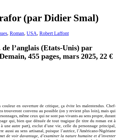
rafor (par Didier Smal)
ques
,
Roman
,
USA
,
Robert Laffont
de l’anglais (Etats-Unis) par
Demain, 455 pages, mars 2025, 22 €
 couleur en ouverture de critique, ça évite les malentendus. Chef-
uns trouveront convenu au possible (on y revient plus loin), mais qui
rsonnages, même ceux qui ne sont pas vivants au sens propre, durant
 page qui, bien que dénuée de tout tragique (le titre du roman est à
 à une autre part), exclut d’une vie, celle du personnage principal,
re aussi au sens artisanal, puisque l’autrice, l’Américano-Nigériane
rmet de voir davantage, d’examiner la nature humaine et d’inventer