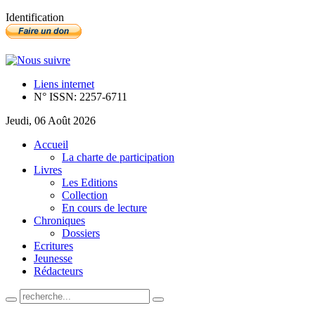
Identification
Liens internet
N° ISSN: 2257-6711
Jeudi, 06 Août 2026
Accueil
La charte de participation
Livres
Les Editions
Collection
En cours de lecture
Chroniques
Dossiers
Ecritures
Jeunesse
Rédacteurs