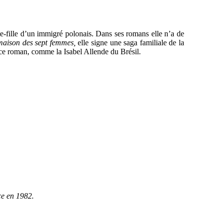
te-fille d’un immigré polonais. Dans ses romans elle n’a de
maison des sept femmes,
elle signe une saga familiale de la
à ce roman, comme la Isabel Allende du Brésil.
ce en 1982.