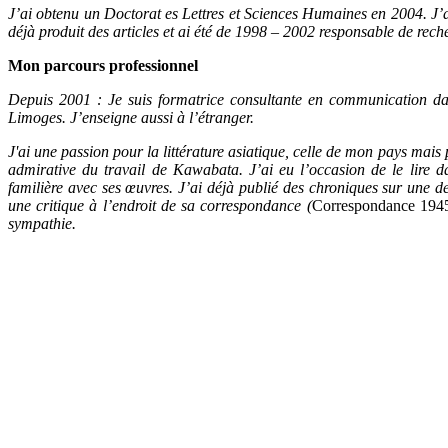
J’ai obtenu un Doctorat es Lettres et Sciences Humaines en 2004. J’ai
déjà produit des articles et ai été de 1998 – 2002 responsable de rec
Mon parcours professionnel
Depuis 2001 : Je suis formatrice consultante en communication dan
Limoges. J’enseigne aussi à l’étranger.
J'ai une
passion pour la littérature asiatique, celle de mon pays mais 
admirative du travail de Kawabata. J’ai eu l’occasion de le lire d
familière avec ses œuvres. J’ai déjà publié des chroniques sur une 
une critique à l’endroit de sa correspondance (
Correspondance 194
sympathie.