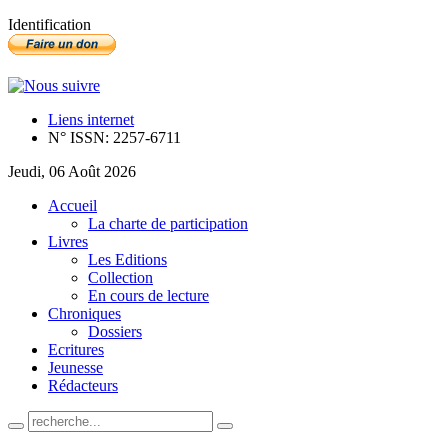
Identification
Liens internet
N° ISSN: 2257-6711
Jeudi, 06 Août 2026
Accueil
La charte de participation
Livres
Les Editions
Collection
En cours de lecture
Chroniques
Dossiers
Ecritures
Jeunesse
Rédacteurs