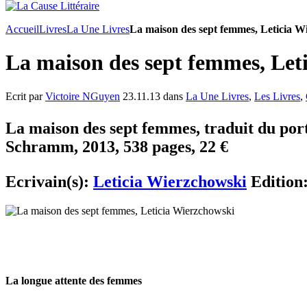
Accueil
Livres
La Une Livres
La maison des sept femmes, Leticia W
La maison des sept femmes, Let
Ecrit par
Victoire NGuyen
23.11.13 dans
La Une Livres
,
Les Livres
,
La maison des sept femmes, traduit du port
Schramm, 2013, 538 pages, 22 €
Ecrivain(s):
Leticia Wierzchowski
Edition
La longue attente des femmes