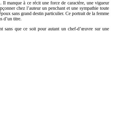
. Il manque à ce récit une force de caractère, une vigueur
oupçonner chez l’auteur un penchant et une sympathie toute
époux sans grand destin particulier. Ce portrait de la femme
 d’un titre.
nt sans que ce soit pour autant un chef-d’œuvre sur une