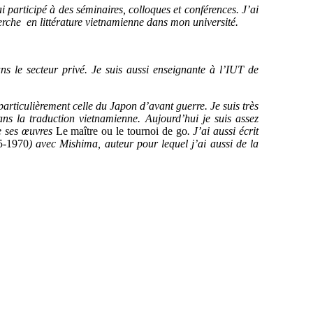
 participé à des séminaires, colloques et conférences. J’ai
herche en littérature vietnamienne dans mon université.
s le secteur privé. Je suis aussi enseignante à l’IUT de
particulièrement celle du Japon d’avant guerre. Je suis très
ans la traduction vietnamienne. Aujourd’hui je suis assez
de ses œuvres
Le maître ou le tournoi de go
. J’ai aussi écrit
5-1970
) avec Mishima, auteur pour lequel j’ai aussi de la