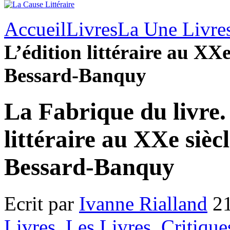
Accueil
Livres
La Une Livre
L’édition littéraire au XXe
Bessard-Banquy
La Fabrique du livre.
littéraire au XXe siècl
Bessard-Banquy
Ecrit par
Ivanne Rialland
21
Livres
,
Les Livres
,
Critique