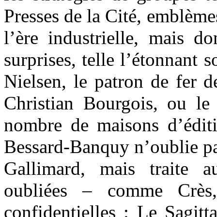
Presses de la Cité, emblème
l’ère industrielle, mais do
surprises, telle l’étonnant 
Nielsen, le patron de fer d
Christian Bourgois, ou le
nombre de maisons d’éditio
Bessard-Banquy n’oublie pa
Gallimard, mais traite 
oubliées – comme Crès
confidentielles : Le Sagitt