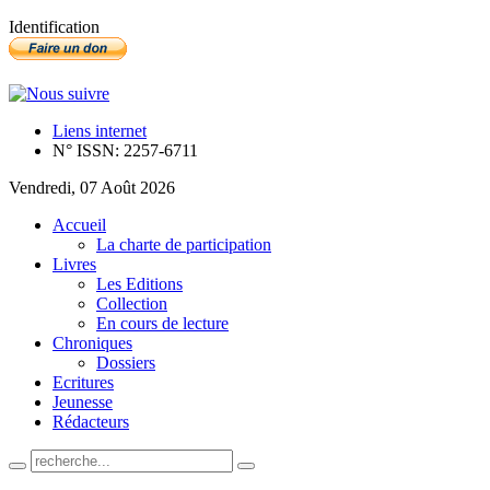
Identification
Liens internet
N° ISSN: 2257-6711
Vendredi, 07 Août 2026
Accueil
La charte de participation
Livres
Les Editions
Collection
En cours de lecture
Chroniques
Dossiers
Ecritures
Jeunesse
Rédacteurs