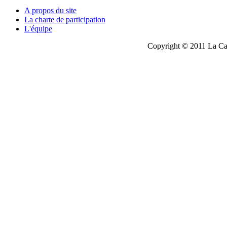
A propos du site
La charte de participation
L'équipe
Copyright © 2011 La Cau