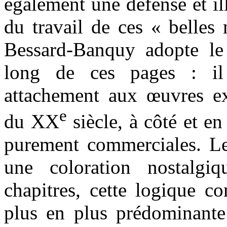
également une défense et ill
du travail de ces « belles
Bessard-Banquy adopte le
long de ces pages : il
attachement aux œuvres ex
e
du XX
siècle, à côté et en
purement commerciales. Le 
une coloration nostalgi
chapitres, cette logique c
plus en plus prédominante 