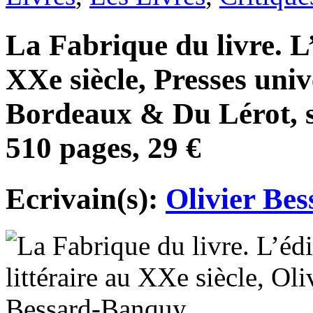
La Fabrique du livre. L’
XXe siècle, Presses univ
Bordeaux & Du Lérot, 
510 pages, 29 €
Ecrivain(s):
Olivier Be