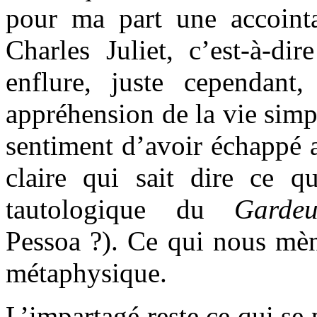
pour ma part une accoint
Charles Juliet, c’est-à-dir
enflure, juste cependant,
appréhension de la vie simpl
sentiment d’avoir échappé 
claire qui sait dire ce qu
tautologique du
Garde
Pessoa ?). Ce qui nous mèn
métaphysique.
L’impartagé reste ce qui se