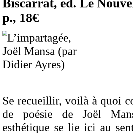
Biscarrat, éd. Le Nouve
p., 18€
Se recueillir, voilà à quoi c
de poésie de Joël Mans
esthétique se lie ici au se