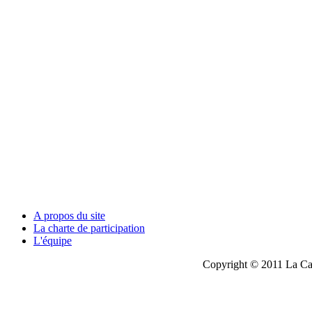
A propos du site
La charte de participation
L'équipe
Copyright © 2011 La Cau