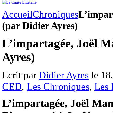
Accueil
Chroniques
L’impar
(par Didier Ayres)
L’impartagée, Joël M
Ayres)
Ecrit par
Didier Ayres
le 18
CED
,
Les Chroniques
,
Les 
L’impartagée, Joël Mans