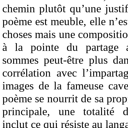
chemin plutôt qu’une justif
poème est meuble, elle n’est
choses mais une composition 
à la pointe du partage 
sommes peut-être plus da
corrélation avec l’impartag
images de la fameuse cav
poème se nourrit de sa propr
principale, une totalit
inclut ce qui résiste au lan