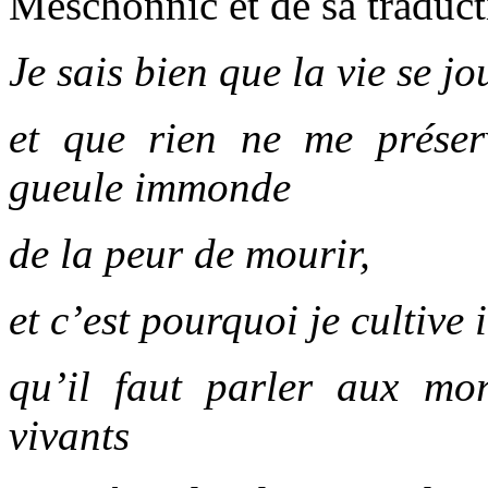
Meschonnic et de sa traduct
Je sais bien que la vie se j
et que rien ne me préser
gueule immonde
de la peur de mourir,
et c’est pourquoi je cultive
qu’il faut parler aux mo
vivants