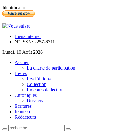
Identification
Liens internet
N° ISSN: 2257-6711
Lundi, 10 Août 2026
Accueil
La charte de participation
Livres
Les Editions
Collection
En cours de lecture
Chroniques
Dossiers
Ecritures
Jeunesse
Rédacteurs