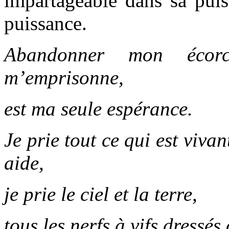
impartageable dans sa puis
puissance.
Abandonner mon écor
m’emprisonne,
est ma seule espérance.
Je prie tout ce qui est vivan
aide,
je prie le ciel et la terre,
tous les nerfs à vifs dressé