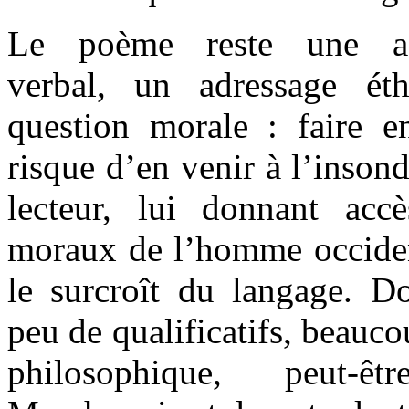
Le poème reste une ad
verbal, un adressage ét
question morale : faire e
risque d’en venir à l’inson
lecteur, lui donnant ac
moraux de l’homme occidenta
le surcroît du langage. Do
peu de qualificatifs, beauc
philosophique, peut-ê