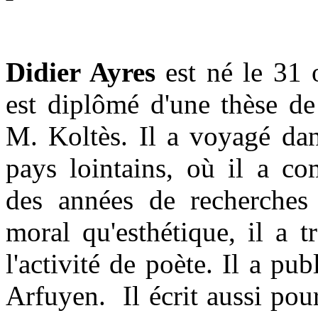
Didier Ayres
est né le 31 
est diplômé d'une thèse de
M. Koltès. Il a voyagé dan
pays lointains, où il a co
des années de recherches
moral qu'esthétique, il a t
l'activité de poète. Il a pu
Arfuyen. Il écrit aussi pour