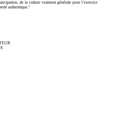
ancipation, de la culture vraiment générale pour l’exercice
iberté authentique."
ITEUR
IS