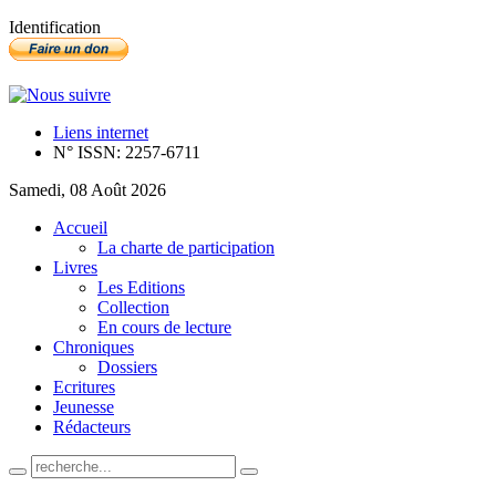
Identification
Liens internet
N° ISSN: 2257-6711
Samedi, 08 Août 2026
Accueil
La charte de participation
Livres
Les Editions
Collection
En cours de lecture
Chroniques
Dossiers
Ecritures
Jeunesse
Rédacteurs