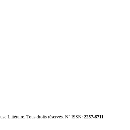
se Littéraire. Tous droits réservés. N° ISSN:
2257-6711