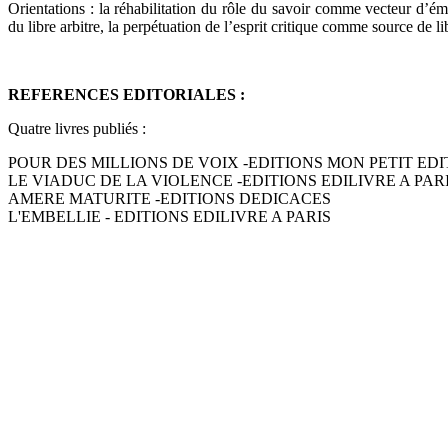
Orientations : la réhabilitation du rôle du savoir comme vecteur d’ém
du libre arbitre, la perpétuation de l’esprit critique comme source de l
REFERENCES EDITORIALES :
Quatre livres publiés :
POUR DES MILLIONS DE VOIX -EDITIONS MON PETIT ED
LE VIADUC DE LA VIOLENCE -EDITIONS EDILIVRE A PAR
AMERE MATURITE -EDITIONS DEDICACES
L'EMBELLIE - EDITIONS EDILIVRE A PARIS