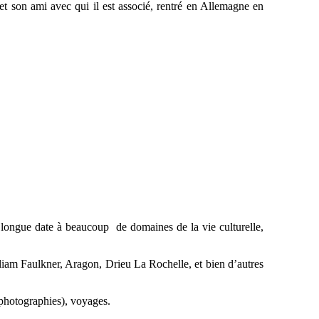
et son ami avec qui il est associé, rentré en Allemagne en
e longue date à beaucoup de domaines de la vie culturelle,
iam Faulkner, Aragon, Drieu La Rochelle, et bien d’autres
, photographies), voyages.