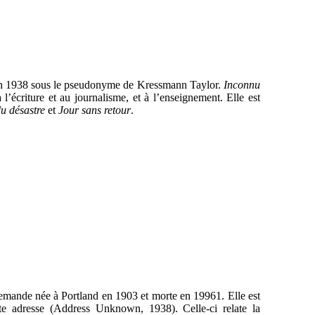
en 1938 sous le pseudonyme de Kressmann Taylor.
Inconnu
 l’écriture et au journalisme, et à l’enseignement. Elle est
u désastre
et
Jour sans retour
.
lemande née à Portland en 1903 et morte en 19961. Elle est
te adresse (Address Unknown, 1938). Celle-ci relate la