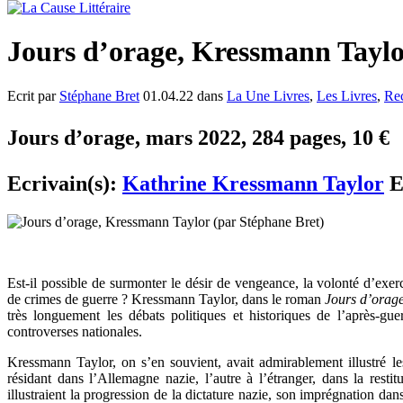
Jours d’orage, Kressmann Taylo
Ecrit par
Stéphane Bret
01.04.22 dans
La Une Livres
,
Les Livres
,
Re
Jours d’orage, mars 2022, 284 pages, 10 €
Ecrivain(s):
Kathrine Kressmann Taylor
E
Est-il possible de surmonter le désir de vengeance, la volonté d’exerce
de crimes de guerre ? Kressmann Taylor, dans le roman
Jours d’orag
très longuement les débats politiques et historiques de l’après-g
controverses nationales.
Kressmann Taylor, on s’en souvient, avait admirablement illustré l
résidant dans l’Allemagne nazie, l’autre à l’étranger, dans la resti
illustraient la progression de la dictature nazie, son imprégnation da