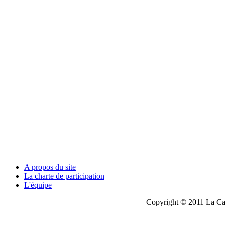
A propos du site
La charte de participation
L'équipe
Copyright © 2011 La Cau