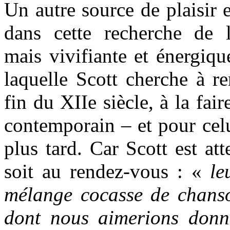
Un autre source de plaisir 
dans cette recherche de l’
mais vivifiante et énergiqu
laquelle Scott cherche à re
fin du XIIe siècle, à la fai
contemporain – et pour celu
plus tard. Car Scott est att
soit au rendez-vous : «
le
mélange cocasse de chanson
dont nous aimerions donn