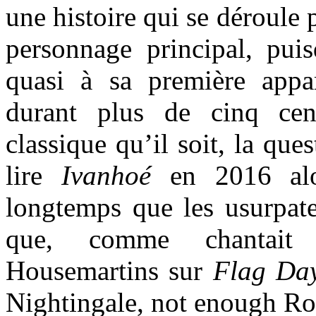
une histoire qui se déroule 
personnage principal, puis
quasi à sa première appar
durant plus de cinq cen
classique qu’il soit, la que
lire
Ivanhoé
en 2016 alor
longtemps que les usurpate
que, comme chantait 
Housemartins sur
Flag Da
Nightingale, not enough R