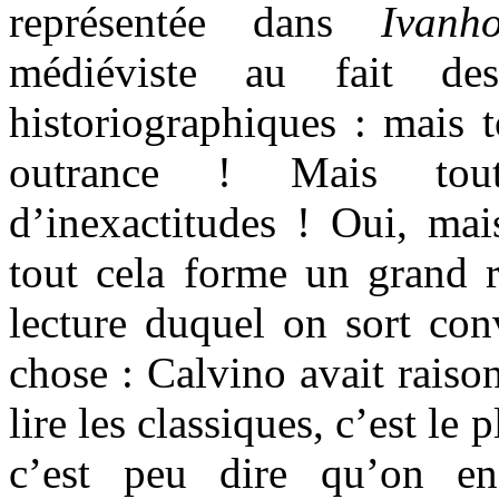
représentée dans
Ivanh
médiéviste au fait des
historiographiques : mais t
outrance ! Mais tou
d’inexactitudes ! Oui, ma
tout cela forme un grand r
lecture duquel on sort co
chose : Calvino avait raison
lire les classiques, c’est le 
c’est peu dire qu’on en