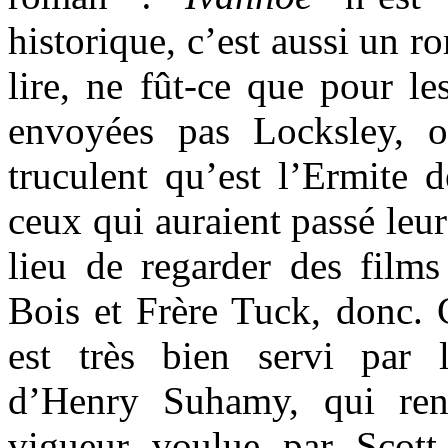
historique, c’est aussi un 
lire, ne fût-ce que pour le
envoyées pas Locksley, 
truculent qu’est l’Ermite
ceux qui auraient passé leur
lieu de regarder des film
Bois et Frère Tuck, donc. 
est très bien servi par 
d’Henry Suhamy, qui r
vigueur voulue par Scott