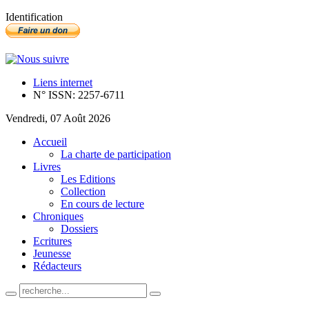
Identification
Liens internet
N° ISSN: 2257-6711
Vendredi, 07 Août 2026
Accueil
La charte de participation
Livres
Les Editions
Collection
En cours de lecture
Chroniques
Dossiers
Ecritures
Jeunesse
Rédacteurs