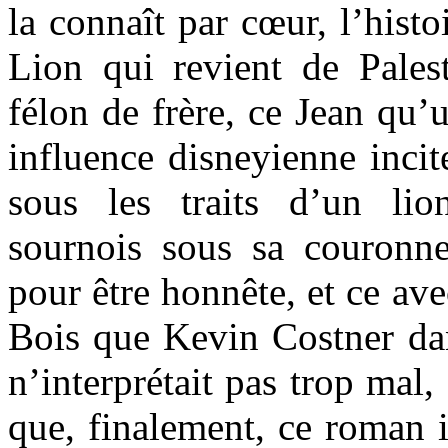
la connaît par cœur, l’hist
Lion qui revient de Pales
félon de frère, ce Jean qu’
influence disneyienne incit
sous les traits d’un li
sournois sous sa couronn
pour être honnête, et ce av
Bois que Kevin Costner dan
n’interprétait pas trop mal,
que, finalement, ce roman 