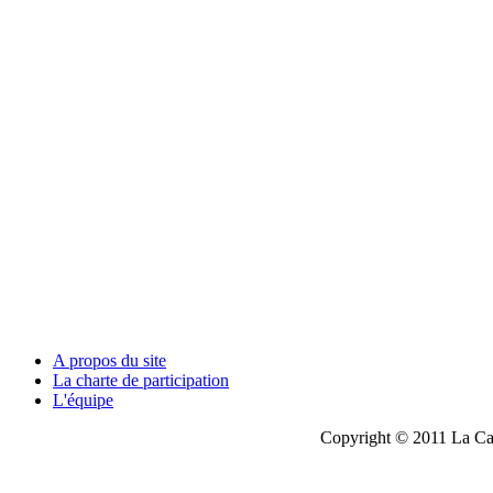
A propos du site
La charte de participation
L'équipe
Copyright © 2011 La Cau