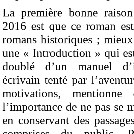
La première bonne raiso
2016 est que ce roman est 
romans historiques ; mieux
une « Introduction » qui es
doublé d’un manuel d’i
écrivain tenté par l’aventu
motivations, mentionne 
l’importance de ne pas se m
en conservant des passage
comprises du public. P