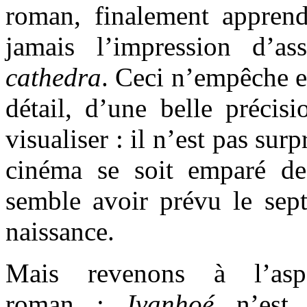
roman, finalement appren
jamais l’impression d’a
cathedra
. Ceci n’empêche e
détail, d’une belle précis
visualiser : il n’est pas sur
cinéma se soit emparé de
semble avoir prévu le sept
naissance.
Mais revenons à l’as
roman :
Ivanhoé
n’est 