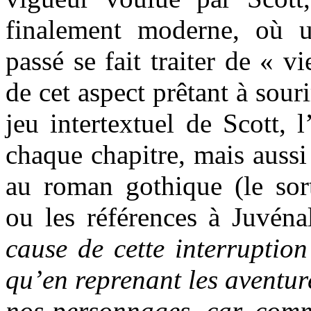
finalement moderne, où 
passé se fait traiter de « v
de cet aspect prêtant à sour
jeu intertextuel de Scott, 
chaque chapitre, mais auss
au roman gothique (le sort
ou les références à Juvén
cause de cette interruption
qu’en reprenant les aventur
nos personnages, car, comme