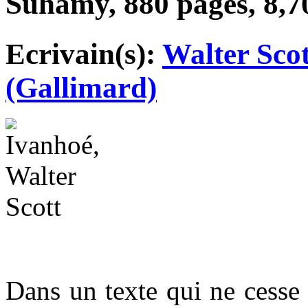
Suhamy, 880 pages, 8,7
Ecrivain(s):
Walter Scot
(Gallimard)
Dans un texte qui ne cesse