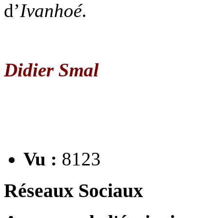
d’
Ivanhoé
.
Didier Smal
Vu :
8123
Réseaux Sociaux