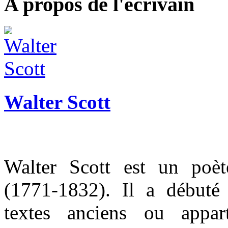
A propos de l'écrivain
Walter Scott
Walter Scott est un poèt
(1771-1832). Il a débuté
textes anciens ou appar