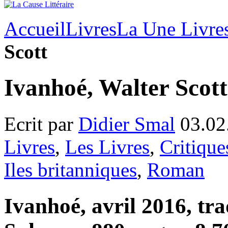
Accueil
Livres
La Une Livre
Scott
Ivanhoé, Walter Scott
Ecrit par
Didier Smal
03.02
Livres
,
Les Livres
,
Critique
Iles britanniques
,
Roman
Ivanhoé, avril 2016, tr