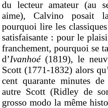
du lecteur amateur (au s
aime), Calvino posait l
pourquoi lire les classiques
satisfaisante : pour le plais
franchement, pourquoi se ta
d’
Ivanhoé
(1819), le neuv
Scott (1771-1832) alors qu’i
cent quarante minutes d
autre Scott (Ridley de s
grosso modo la même histoi