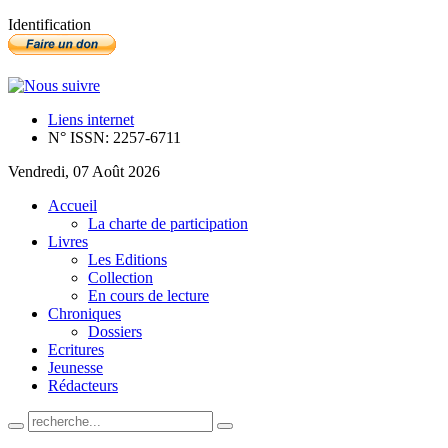
Identification
Liens internet
N° ISSN: 2257-6711
Vendredi, 07 Août 2026
Accueil
La charte de participation
Livres
Les Editions
Collection
En cours de lecture
Chroniques
Dossiers
Ecritures
Jeunesse
Rédacteurs