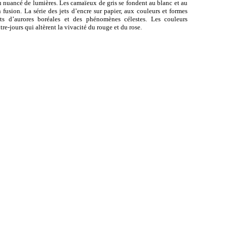
eu nuancé de lumières. Les camaïeux de gris se fondent au blanc et au
 fusion. La série des jets d’encre sur papier, aux couleurs et formes
s d’aurores boréales et des phénomènes célestes. Les couleurs
re-jours qui altèrent la vivacité du rouge et du rose.