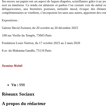
Ses encres sur papier ont un aspect de laques diaprées, scintillantes grâce à un j
noir en émulsion. Ce rendu est aléatoire et parfois l’on croirait voir du métal en
déliquescentes, aux frontières poreuses, intitulée
mood
, évoque des élément
complémentaires se vitrifient, s’incorporent les unes aux autres, apportent des cont
Expositions :
Galerie David Zwinner, du 20 octobre au 20 décembre 2025
108 rue Vieille du Temple, 75003 Paris
Fondation Louis Vuitton, du 17 octobre 2025 au 2 mars 2026
8 av. du Mahatma Gandhi, 75116 Paris
Yasmina Mahdi
Vu :
998
Réseaux Sociaux
A propos du rédacteur