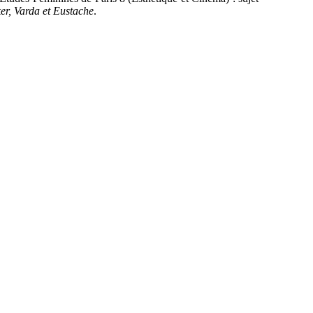
er, Varda et Eustache
.