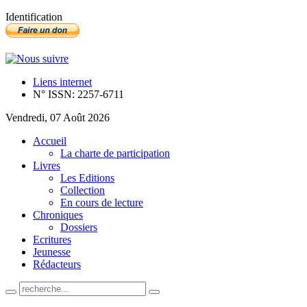
Identification
Liens internet
N° ISSN: 2257-6711
Vendredi, 07 Août 2026
Accueil
La charte de participation
Livres
Les Editions
Collection
En cours de lecture
Chroniques
Dossiers
Ecritures
Jeunesse
Rédacteurs