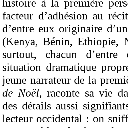
histoire à la première per
facteur d’adhésion au réci
d’entre eux originaire d’un
(Kenya, Bénin, Ethiopie, N
surtout, chacun d’entre
situation dramatique propr
jeune narrateur de la premi
de Noël
, raconte sa vie d
des détails aussi signifian
lecteur occidental : on snif