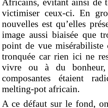
Africains, évitant ainsi de t
victimiser ceux-ci. En gr
nouvelles est qu’elles prés
image aussi biaisée que tr
point de vue misérabiliste c
tronquée car rien ici ne re
vivre ou à du bonheur
composantes étaient rad
melting-pot africain.
A ce défaut sur le fond, o