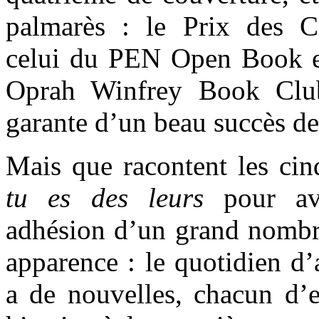
palmarès : le Prix des 
celui du PEN Open Book et
Oprah Winfrey Book Club,
garante d’un beau succès de 
Mais que racontent les ci
tu es des leurs
pour avo
adhésion d’un grand nombr
apparence : le quotidien d’
a de nouvelles, chacun d’e