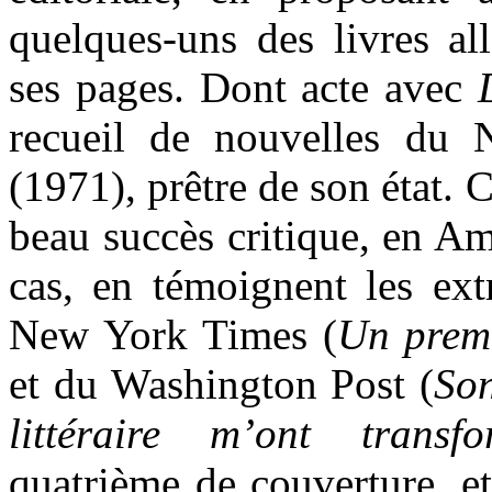
quelques-uns des livres al
ses pages. Dont acte avec
recueil de nouvelles du
(1971), prêtre de son état. 
beau succès critique, en A
cas, en témoignent les ext
New York Times (
Un premi
et du Washington Post (
Son
littéraire m’ont transfo
quatrième de couverture, e