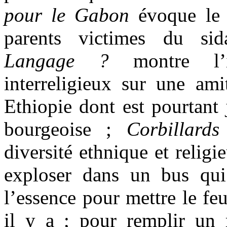
pour le Gabon
évoque le t
parents victimes du s
Langage ?
montre l’i
interreligieux sur une ami
Ethiopie dont est pourtant 
bourgeoise ;
Corbillard
diversité ethnique et religi
exploser dans un bus qui
l’essence pour mettre le fe
il y a ; pour remplir un r