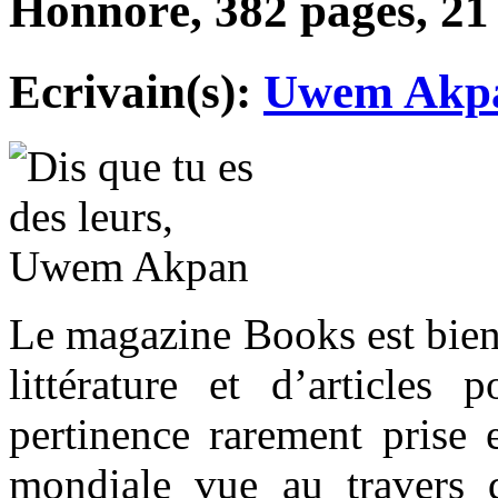
Honnoré, 382 pages, 21
Ecrivain(s):
Uwem Akp
Le magazine Books est bien
littérature et d’articles p
pertinence rarement prise e
mondiale vue au travers de