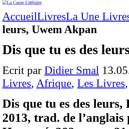
Accueil
Livres
La Une Livre
leurs, Uwem Akpan
Dis que tu es des le
Ecrit par
Didier Smal
13.05
Livres
,
Afrique
,
Les Livres
Dis que tu es des leurs,
2013, trad. de l’anglais