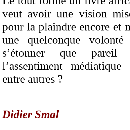
Le tout forme un livre afric
veut avoir une vision misé
pour la plaindre encore et 
une quelconque volonté 
s’étonner que pareil 
l’assentiment médiatiqu
entre autres ?
Didier Smal