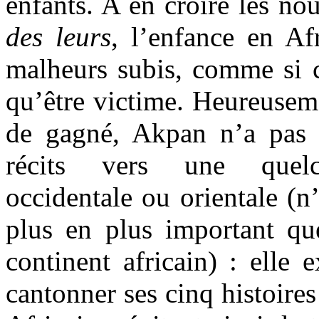
enfants. A en croire les no
des leurs
, l’enfance en A
malheurs subis, comme si c
qu’être victime. Heureuseme
de gagné, Akpan n’a pas d
récits vers une quelco
occidentale ou orientale (n
plus en plus important qu
continent africain) : elle e
cantonner ses cinq histoires