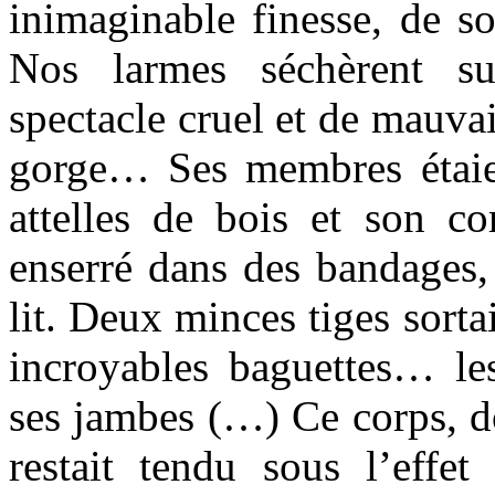
inimaginable finesse, de s
Nos larmes séchèrent s
spectacle cruel et de mauvai
gorge… Ses membres étaie
attelles de bois et son co
enserré dans des bandages, 
lit. Deux minces tiges sort
incroyables baguettes… les
ses jambes (…) Ce corps, d
restait tendu sous l’eff