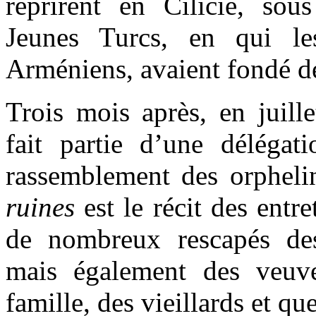
reprirent en Cilicie, sou
Jeunes Turcs, en qui le
Arméniens, avaient fondé d
Trois mois après, en juill
fait partie d’une délégati
rassemblement des orpheli
ruines
est le récit des entre
de nombreux rescapés des
mais également des veuv
famille, des vieillards et q