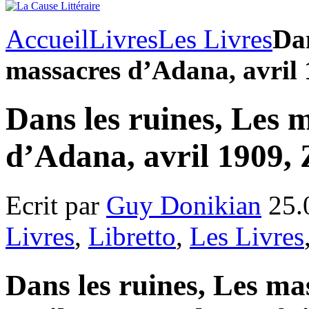
Accueil
Livres
Les Livres
Dan
massacres d’Adana, avril
Dans les ruines, Les 
d’Adana, avril 1909,
Ecrit par
Guy Donikian
25.
Livres
,
Libretto
,
Les Livres
Dans les ruines, Les m