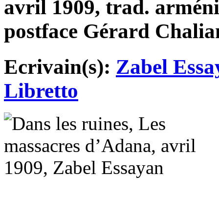
avril 1909, trad. armé
postface Gérard Chalian
Ecrivain(s):
Zabel Essa
Libretto