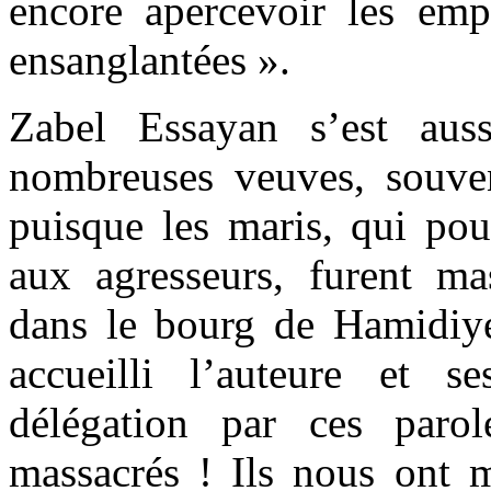
encore apercevoir les emp
ensanglantées ».
Zabel Essayan s’est aus
nombreuses veuves, souven
puisque les maris, qui pour
aux agresseurs, furent ma
dans le bourg de Hamidiy
accueilli l’auteure et 
délégation par ces paro
massacrés ! Ils nous ont m