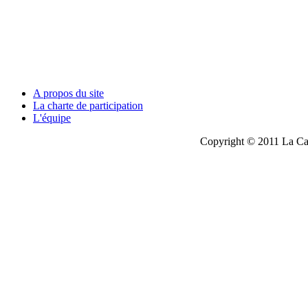
A propos du site
La charte de participation
L'équipe
Copyright © 2011 La Cau