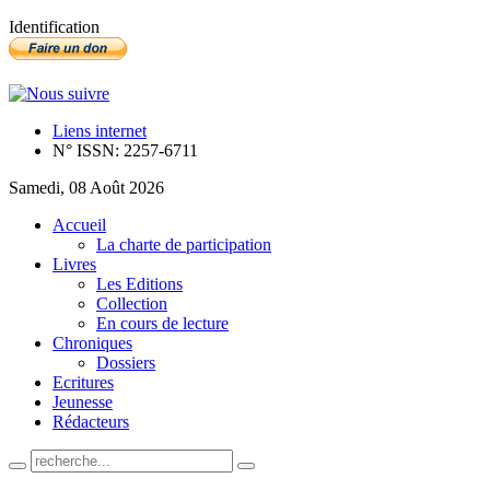
Identification
Liens internet
N° ISSN: 2257-6711
Samedi, 08 Août 2026
Accueil
La charte de participation
Livres
Les Editions
Collection
En cours de lecture
Chroniques
Dossiers
Ecritures
Jeunesse
Rédacteurs