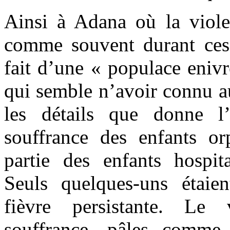
Ainsi à Adana où la viole
comme souvent durant ces
fait d’une « populace enivr
qui semble n’avoir connu au
les détails que donne l’
souffrance des enfants o
partie des enfants hospita
Seuls quelques-uns étaie
fièvre persistante. Le
souffrance, pâles comme