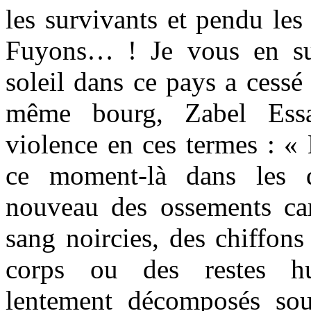
les survivants et pendu les
Fuyons… ! Je vous en su
soleil dans ce pays a cessé
même bourg, Zabel Ess
violence en ces termes : « 
ce moment-là dans les q
nouveau des ossements car
sang noircies, des chiffons 
corps ou des restes hu
lentement décomposés sous