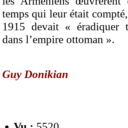
les Arméniens œuvrèrent 
temps qui leur était compté
1915 devait « éradiquer 
dans l’empire ottoman ».
Guy Donikian
Vu :
5520