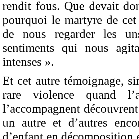
rendit fous. Que devait don
pourquoi le martyre de cet
de nous regarder les uns
sentiments qui nous agita
intenses ».
Et cet autre témoignage, si
rare violence quand l’
l’accompagnent découvrent 
un autre et d’autres enco
d’enfant en décomposition en