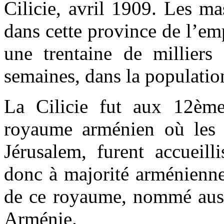
Cilicie, avril 1909. Les ma
dans cette province de l’em
une trentaine de millier
semaines, dans la populati
La Cilicie fut aux 12èm
royaume arménien où les 
Jérusalem, furent accueilli
donc à majorité arménienne
de ce royaume, nommé auss
Arménie.