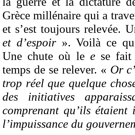
la guerre et la dictature d
Grèce millénaire qui a trave
et s’est toujours relevée.
et d’espoir
». Voilà ce qu
Une chute où le
e
se fait
temps de se relever. «
Or c’
trop réel que quelque chos
des initiatives apparais
comprenant qu’ils étaient 
l’impuissance du gouverne