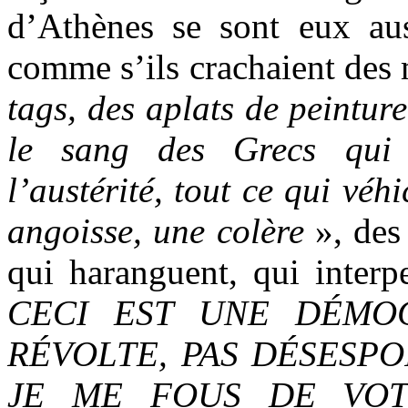
d’Athènes se sont eux auss
comme s’ils crachaient des 
tags, des aplats de peintur
le sang des Grecs qui 
l’austérité, tout ce qui véhi
angoisse, une colère
», des
qui haranguent, qui interp
CECI EST UNE DÉMO
RÉVOLTE, PAS DÉSESPO
JE ME FOUS DE VOT