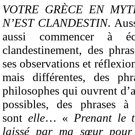
VOTRE GRÈCE EN MY
N’EST CLANDESTIN
. Aus
aussi commencer à éc
clandestinement, des phras
ses observations et réflexio
mais différentes, des ph
philosophes qui ouvrent d’a
possibles, des phrases à
sont
elle
… «
Prenant le 
laissé par ma sœur pour