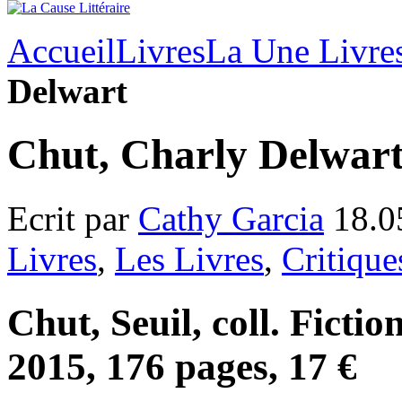
Accueil
Livres
La Une Livre
Delwart
Chut, Charly Delwar
Ecrit par
Cathy Garcia
18.0
Livres
,
Les Livres
,
Critique
Chut, Seuil, coll. Fictio
2015, 176 pages, 17 €