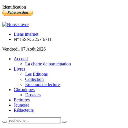
Identification
Liens internet
N° ISSN: 2257-6711
Vendredi, 07 Août 2026
Accueil
La charte de participation
Livres
Les Editions
Collection
En cours de lecture
Chroniques
Dossiers
Ecritures
Jeunesse
Rédacteurs