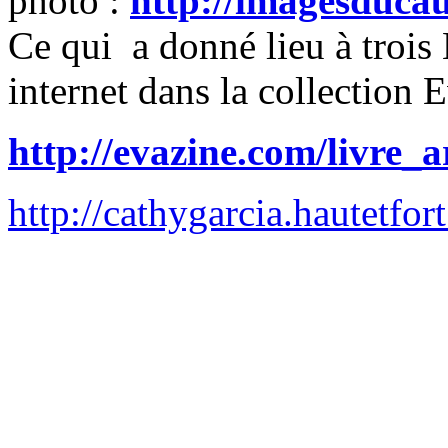
photo :
http://imagesducau
Ce qui a donné lieu à trois 
internet dans la collection 
http://evazine.com/livre_a
http://cathygarcia.hautetfor