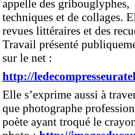
appelle des gribouglyphes,
techniques et de collages. El
revues littéraires et des recu
Travail présenté publiqueme
sur le net :
http://ledecompresseurate
Elle s’exprime aussi à traver
que photographe professionn
poète ayant troqué le crayo