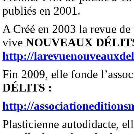
publiés en 2001.
A Créé en 2003 la revue de
vive
NOUVEAUX DÉLIT
http://larevuenouveauxdel
Fin 2009, elle fonde l’asso
DÉLITS :
http://associationeditions
Plasticienne autodidacte, el