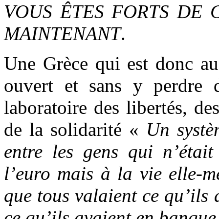
VOUS ÊTES FORTS DE 
MAINTENANT
.
Une Grèce qui est donc auss
ouvert et sans y perdre 
laboratoire des libertés, de
de la solidarité «
Un systèm
entre les gens qui n’était
l’euro mais à la vie elle-
que tous valaient ce qu’ils
ce qu’ils avaient en banque