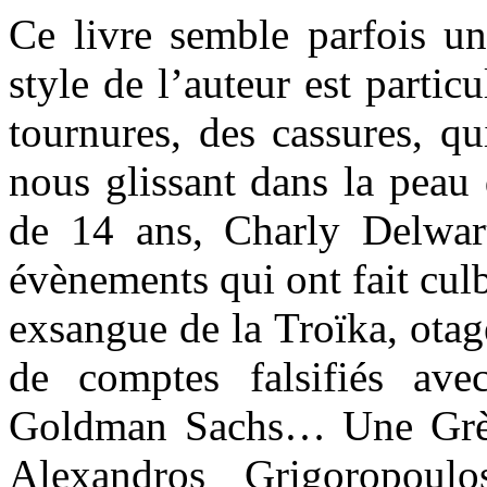
Ce livre semble parfois un 
style de l’auteur est partic
tournures, des cassures, qu
nous glissant dans la peau
de 14 ans, Charly Delwart
évènements qui ont fait cul
exsangue de la Troïka, ota
de comptes falsifiés ave
Goldman Sachs… Une Grèc
Alexandros Grigoropou