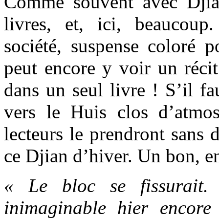
Comme souvent avec Djian
livres, et, ici, beaucou
société, suspense coloré p
peut encore y voir un réci
dans un seul livre ! S’il fa
vers le Huis clos d’atmo
lecteurs le prendront sans 
ce Djian d’hiver. Un bon, e
« Le bloc se fissurait
inimaginable hier encore