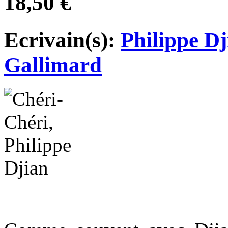
18,50 €
Ecrivain(s):
Philippe Dj
Gallimard