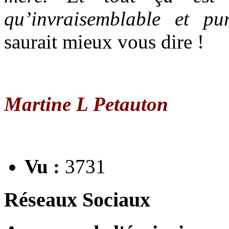
qu’invraisemblable et pu
saurait mieux vous dire !
Martine L Petauton
Vu :
3731
Réseaux Sociaux