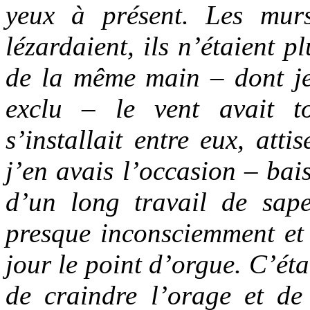
yeux à présent. Les murs
lézardaient, ils n’étaient pl
de la même main – dont je 
exclu – le vent avait to
s’installait entre eux, att
j’en avais l’occasion – bai
d’un long travail de sape
presque inconsciemment et 
jour le point d’orgue. C’éta
de craindre l’orage et d