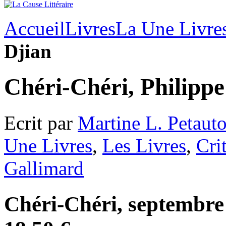
Accueil
Livres
La Une Livre
Djian
Chéri-Chéri, Philippe
Ecrit par
Martine L. Petaut
Une Livres
,
Les Livres
,
Cri
Gallimard
Chéri-Chéri, septembre