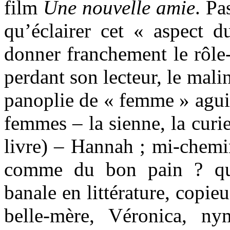
film
Une nouvelle amie
. Pa
qu’éclairer cet « aspect d
donner franchement le rôle-
perdant son lecteur, le mali
panoplie de « femme » aguic
femmes – la sienne, la curie
livre) – Hannah ; mi-chemin
comme du bon pain ? qu
banale en littérature, copi
belle-mère, Véronica, n