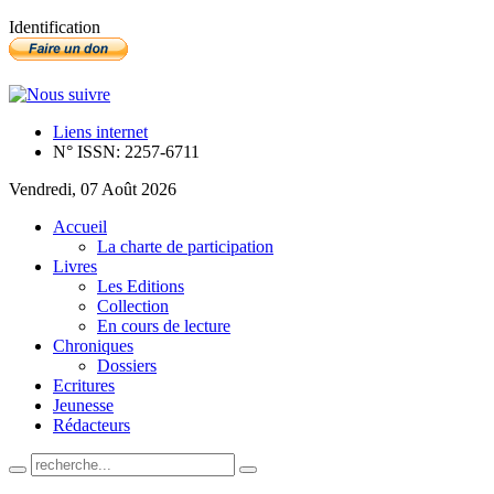
Identification
Liens internet
N° ISSN: 2257-6711
Vendredi, 07 Août 2026
Accueil
La charte de participation
Livres
Les Editions
Collection
En cours de lecture
Chroniques
Dossiers
Ecritures
Jeunesse
Rédacteurs