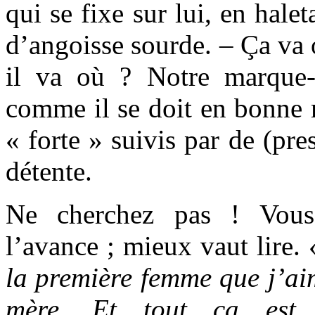
qui se fixe sur lui, en hale
d’angoisse sourde. – Ça va 
il va où ? Notre marque-
comme il se doit en bonne 
« forte » suivis par de (p
détente.
Ne cherchez pas ! Vous
l’avance ; mieux vaut lire.
la première femme que j’ai
mère. Et tout ça est 