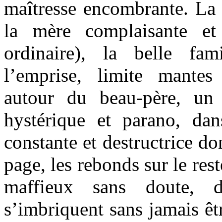
maîtresse encombrante. La f
la mère complaisante e
ordinaire), la belle fami
l’emprise, limite mantes 
autour du beau-père, un
hystérique et parano, da
constante et destructrice do
page, les rebonds sur le res
maffieux sans doute, 
s’imbriquent sans jamais êtr