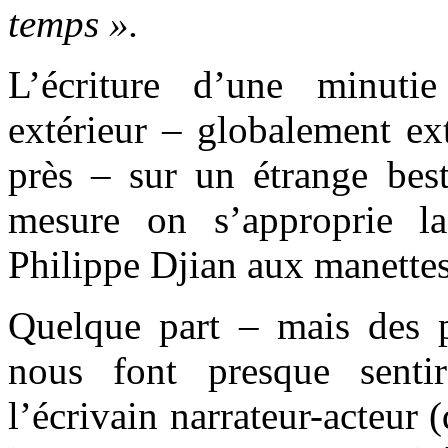
temps ».
L’écriture d’une minutie
extérieur – globalement ext
près – sur un étrange best
mesure on s’approprie l
Philippe Djian aux manett
Quelque part – mais des p
nous font presque senti
l’écrivain narrateur-acteur 