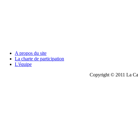
A propos du site
La charte de participation
L'équipe
Copyright © 2011 La Cau