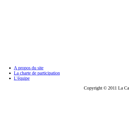
A propos du site
La charte de participation
L'équipe
Copyright © 2011 La Cau