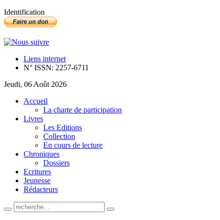
Identification
Liens internet
N° ISSN: 2257-6711
Jeudi, 06 Août 2026
Accueil
La charte de participation
Livres
Les Editions
Collection
En cours de lecture
Chroniques
Dossiers
Ecritures
Jeunesse
Rédacteurs