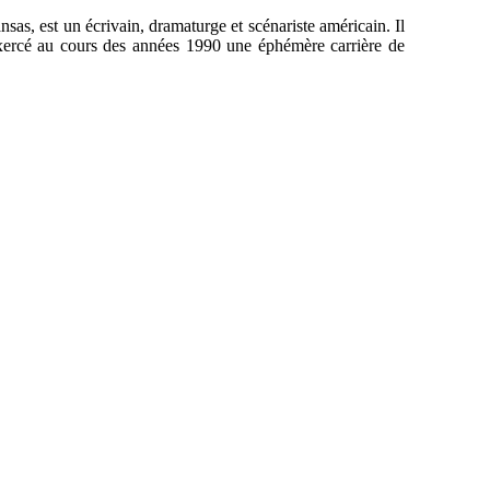
as, est un écrivain, dramaturge et scénariste américain. Il
xercé au cours des années 1990 une éphémère carrière de