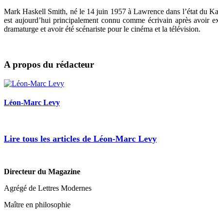
Mark Haskell Smith, né le 14 juin 1957 à Lawrence dans l’état du Kans
est aujourd’hui principalement connu comme écrivain après avoir e
dramaturge et avoir été scénariste pour le cinéma et la télévision.
A propos du rédacteur
Léon-Marc Levy
Lire tous les articles de Léon-Marc Levy
Directeur du Magazine
Agrégé de Lettres Modernes
Maître en philosophie