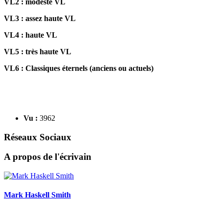
VL2 : modeste VL
VL3 : assez haute VL
VL4 : haute VL
VL5 : très haute VL
VL6 : Classiques éternels (anciens ou actuels)
Vu :
3962
Réseaux Sociaux
A propos de l'écrivain
Mark Haskell Smith