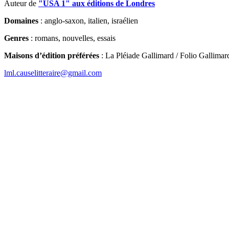
Auteur de
"USA 1" aux éditions de Londres
Domaines
: anglo-saxon, italien, israélien
Genres
: romans, nouvelles, essais
Maisons d’édition préférées
: La Pléiade Gallimard / Folio Gallimard
lml.causelitteraire@gmail.com