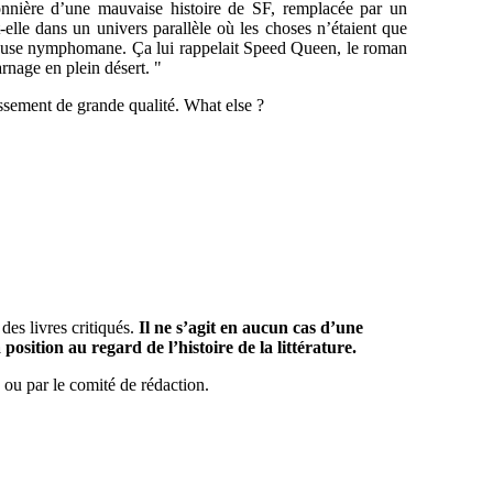
sonnière d’une mauvaise histoire de SF, remplacée par un
-elle dans un univers parallèle où les choses n’étaient que
 tueuse nymphomane. Ça lui rappelait Speed Queen, le roman
nage en plein désert. "
ssement de grande qualité. What else ?
e des livres critiqués.
Il ne s’agit en aucun cas d’une
position au regard de l’histoire de la littérature.
ue ou par le comité de rédaction.