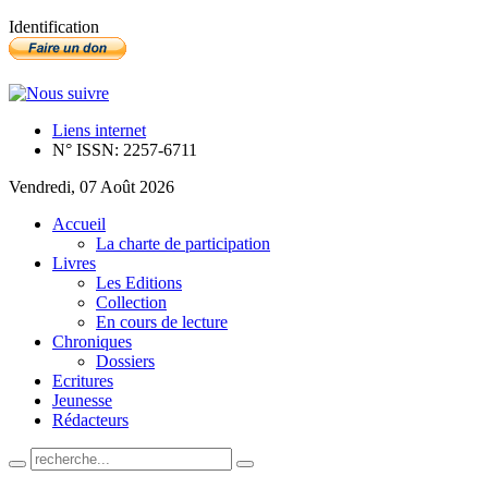
Identification
Liens internet
N° ISSN: 2257-6711
Vendredi, 07 Août 2026
Accueil
La charte de participation
Livres
Les Editions
Collection
En cours de lecture
Chroniques
Dossiers
Ecritures
Jeunesse
Rédacteurs