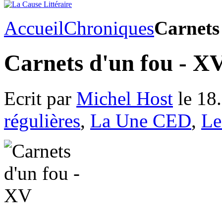
Accueil
Chroniques
Carnets
Carnets d'un fou - X
Ecrit par
Michel Host
le 18
régulières
,
La Une CED
,
Le