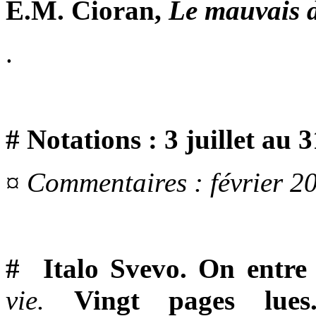
E.M. Cioran,
Le mauvais 
.
# Notations : 3 juillet au 3
¤ Commentaires : février 2
# Italo Svevo. On entre
vie.
Vingt pages lues