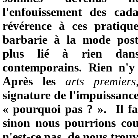
l'enfouissement des cad
révérence à ces pratiqu
barbarie à la mode post
plus lié à rien dans
contemporains. Rien n'y
Après les
arts premier
signature de l'impuissance 
« pourquoi pas ? ». Il fau
sinon nous pourrions cour
n'est-ce pas, de nous trou