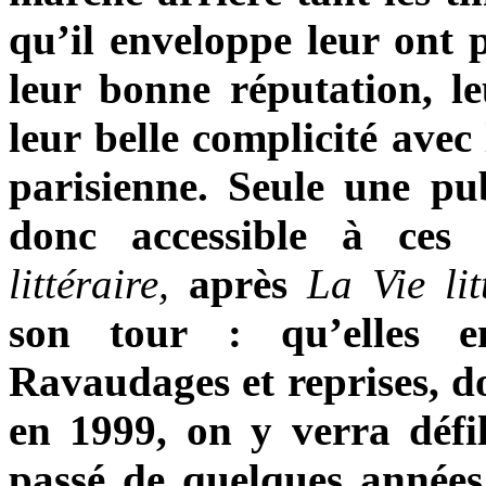
qu’il enveloppe leur ont 
leur bonne réputation, le
leur belle complicité avec 
parisienne. Seule une pu
donc accessible à ces 
littéraire,
après
La Vie lit
son tour : qu’elles en
Ravaudages et reprises, do
en 1999, on y verra défi
passé de quelques années 