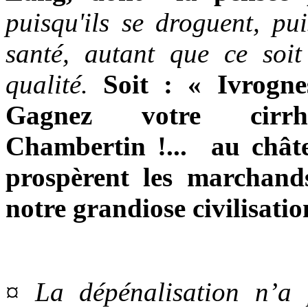
puisqu'ils se droguent, pui
santé, autant que ce soi
qualité.
Soit : « Ivrogne
Gagnez votre cirr
Chambertin !... au châ
prospèrent les marchan
notre grandiose civilisatio
¤ La dépénalisation n’a