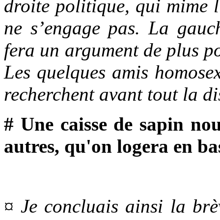
droite politique, qui mime l
ne s’engage pas. La gauch
fera un argument de plus po
Les quelques amis homosexu
recherchent avant tout la dis
# Une caisse de sapin nous
autres, qu'on logera en bas
¤ Je concluais ainsi la brè