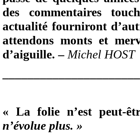
des commentaires touc
actualité fourniront d’aut
attendons monts et merv
d’aiguille. –
Michel HOST
______________________
« La folie n’est peut-ê
n’évolue plus. »