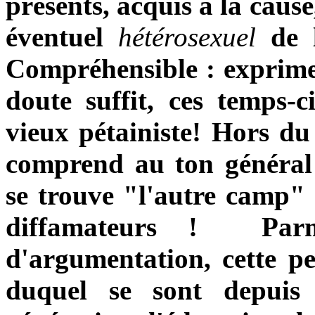
présents, acquis à la caus
éventuel
hétérosexuel
de 
Compréhensible : exprime
doute suffit, ces temps-
vieux pétainiste! Hors du 
comprend au ton général 
se trouve "l'autre camp" :
diffamateurs ! Parm
d'argumentation, cette p
duquel se sont depuis 