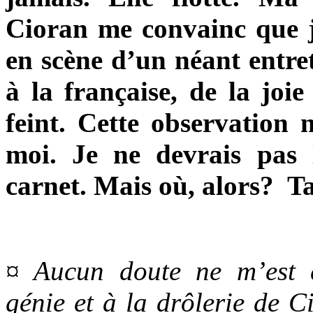
Cioran me convainc que j
en scène d’un néant entr
à la française, de la joi
feint. Cette observation 
moi. Je ne devrais pas 
carnet. Mais où, alors? Tan
¤ Aucun doute ne m’est 
génie et à la drôlerie de C