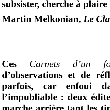
subsister, cherche à plaire 
Martin Melkonian,
Le Cla
______________________
Ces
Carnets d’un f
d’observations et de réf
parfois, car enfoui d
l’impubliable : deux éditeu
marche arrière tant les ti