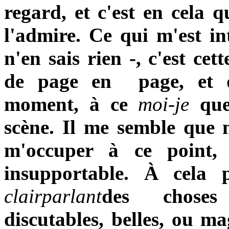
regard, et c'est en cela q
l'admire. Ce qui m'est i
n'en sais rien -, c'est cet
de page en page, et 
moment, à ce
moi-je
qu
scène. Il me semble qu
m'occuper à ce point, 
insupportable. À cela 
clairparlant
des choses
discutables, belles, ou ma