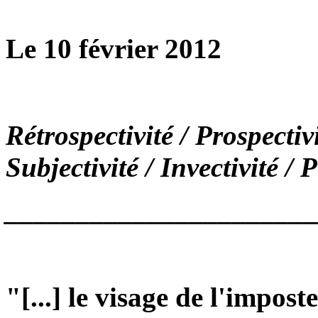
Le 10 février 2012
Rétrospectivité / Prospectivi
Subjectivité / Invectivité / 
______________________
"[...] le visage de l'impost