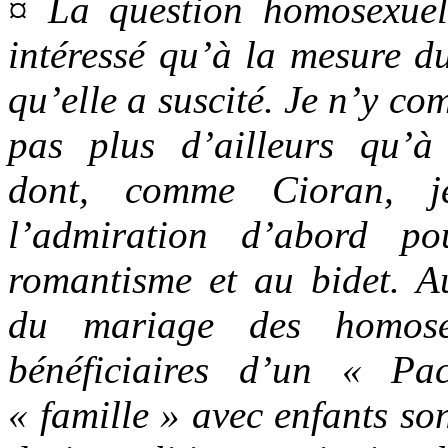
¤ La question homosexuel
intéressé qu’à la mesure du
qu’elle a suscité. Je n’y co
pas plus d’ailleurs qu’à
dont, comme Cioran, je
l’admiration d’abord p
romantisme et au bidet. Au
du mariage des homose
bénéficiaires d’un « Pa
« famille » avec enfants so