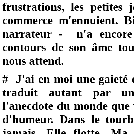
frustrations, les petites
commerce m'ennuient. Bi
narrateur - n'a encore 
contours de son âme tou
nous attend.
# J'ai en moi une gaieté e
traduit autant par un
l'anecdote du monde que 
d'humeur. Dans le tourbi
jamais. Elle flotte. Ma 