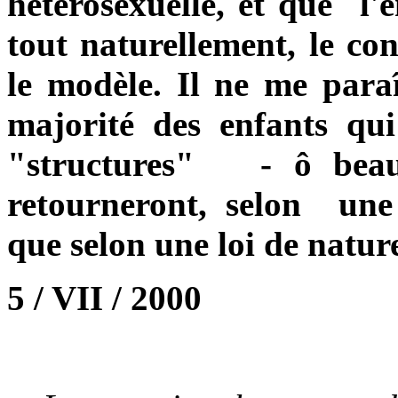
hétérosexuelle, et que l'e
tout naturellement, le co
le modèle. Il ne me para
majorité des enfants qu
"structures" - ô beau
retourneront, selon une
que selon une loi de nature
5 / VII / 2000