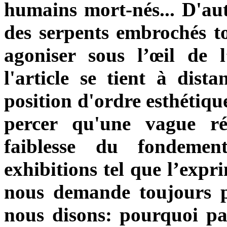
humains mort-nés... D'autr
des serpents embrochés tou
agoniser sous l’œil de l
l'article se tient à dist
position d'ordre esthétiqu
percer qu'une vague ré
faiblesse du fondemen
exhibitions tel que l’expr
nous demande toujours 
nous disons: pourquoi pa