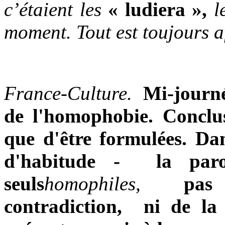
c’étaient les
« ludiera »,
le
moment. Tout est toujours a
France-Culture.
Mi-journ
de l'homophobie. Conclus
que d'être formulées. D
d'habitude - la paro
seuls
homophiles,
pas
contradiction, ni de la 