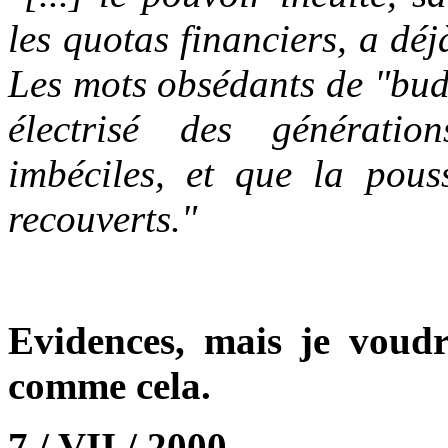
les quotas financiers, a dé
Les mots obsédants de "budg
électrisé des génératio
imbéciles, et que la pou
recouverts."
Evidences, mais je voudra
comme cela.
7 / VII / 2000