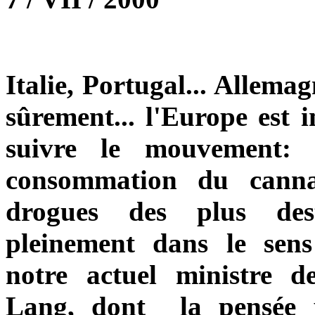
Italie, Portugal... Allema
sûrement... l'Europe est i
suivre le mouvement: 
consommation du cannab
drogues des plus dest
pleinement dans le sens
notre actuel ministre d
Lang, dont la pensée 