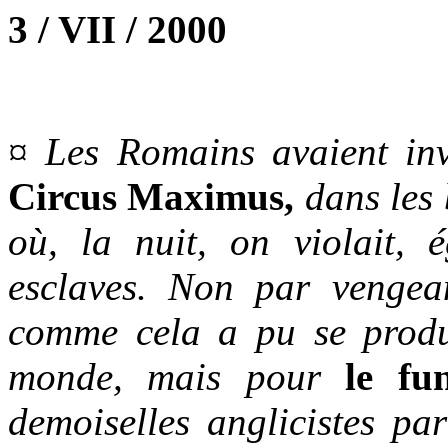
3 / VII / 2000
¤ Les Romains avaient in
Circus Maximus,
dans les 
où, la nuit, on violait, é
esclaves. Non par vengea
comme cela a pu se produ
monde, mais pour
le fu
demoiselles anglicistes pa