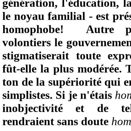
génération, l'éducation, 
le noyau familial - est pr
homophobe! Autre per
volontiers le gouvernement
stigmatiserait toute exp
fût-elle la plus modérée. 
ton de la supériorité qui 
simplistes. Si je n'étais
hom
inobjectivité et de t
rendraient sans doute
hom