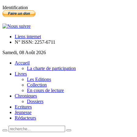
Identification
Liens internet
N° ISSN: 2257-6711
Samedi, 08 Août 2026
Accueil
La charte de participation
Livres
Les Editions
Collection
En cours de lecture
Chroniques
Dossiers
Ecritures
Jeunesse
Rédacteurs