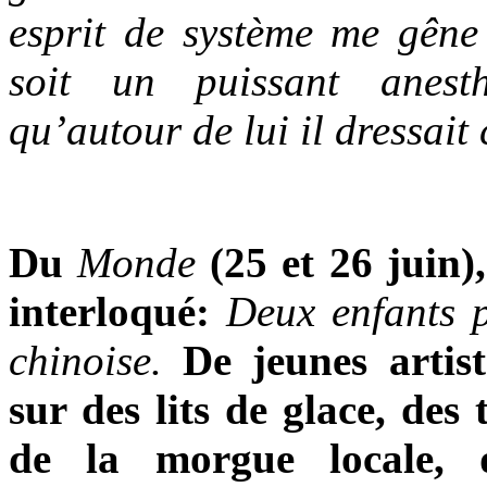
esprit de système me gêne 
soit un puissant anest
qu’autour de lui il dressait
Du
Monde
(25 et 26 juin)
interloqué:
Deux enfants p
chinoise.
De jeunes artis
sur des lits de glace, des 
de la morgue locale, d