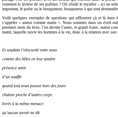
vraiment le lecteur de ses poèmes ? Où réside le mystère – ici au sein 
important, le poète ou le bouquineur, bouquineur à qui sont demandées
Voilà quelques exemples de questions qui affleurent çà et là dans l
s’appeler « autrui comme matin ». Nous sommes dans un éveil radica
premiers mots du livre, l’on devine l’autre, le grand Autre, autrui
matin, laquelle ouvre les hommes à la vie, donc à la relation avec son
Et soudain l’obscurité entre nous
comme des bêtes en leur tanière
présence amie
d’un souffle
quand tout nous pousse hors des jours
chaleur proche d’autres corps
livrés à la même menace
qu’aucun savoir ne dit