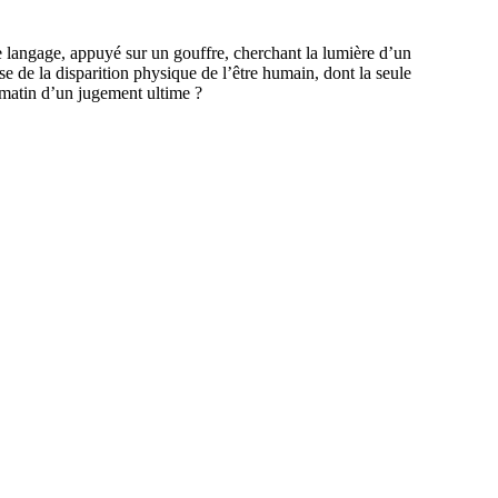
 le langage, appuyé sur un gouffre, cherchant la lumière d’un
ipse de la disparition physique de l’être humain, dont la seule
r matin d’un jugement ultime ?