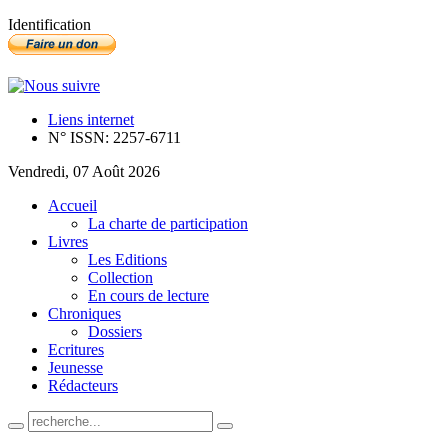
Identification
Liens internet
N° ISSN: 2257-6711
Vendredi, 07 Août 2026
Accueil
La charte de participation
Livres
Les Editions
Collection
En cours de lecture
Chroniques
Dossiers
Ecritures
Jeunesse
Rédacteurs