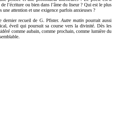
de l’écriture ou bien dans l’âme du liseur ? Qui est le plus
 une attention et une exigence parfois anxieuses ?
e dernier recueil de G. Pfister.
Autre matin
pourrait aussi
l, éveil qui poursuit sa course vers la divinité. Dès les
 considéré comme aubain, comme prochain, comme lumière du
 semblable.