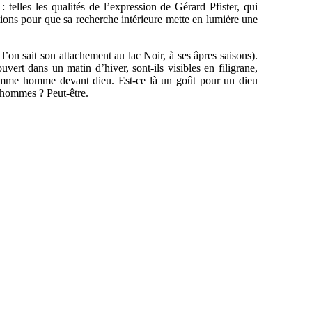
elles les qualités de l’expression de Gérard Pfister, qui
ions pour que sa recherche intérieure mette en lumière une
 l’on sait son attachement au lac Noir, à ses âpres saisons).
uvert dans un matin d’hiver, sont-ils visibles en filigrane,
 comme homme devant dieu. Est-ce là un goût pour un dieu
s hommes ? Peut-être.