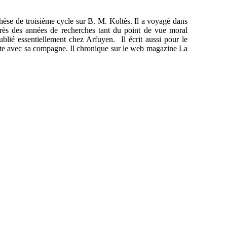
thèse de troisième cycle sur B. M. Koltès. Il a voyagé dans
près des années de recherches tant du point de vue moral
 publié essentiellement chez Arfuyen. Il écrit aussi pour le
'Hôte avec sa compagne. Il chronique sur le web magazine La