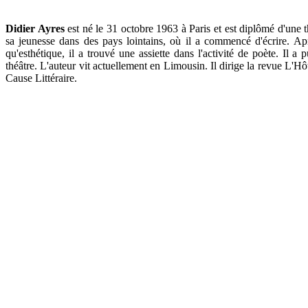
Didier Ayres
est né le 31 octobre 1963 à Paris et est diplômé d'une 
sa jeunesse dans des pays lointains, où il a commencé d'écrire. A
qu'esthétique, il a trouvé une assiette dans l'activité de poète. Il a
théâtre. L'auteur vit actuellement en Limousin. Il dirige la revue L
Cause Littéraire.