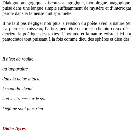
Dialogue anagogique, discours anagogique, monologue anagogique : t
puise dans une langue simple suffisamment de mystère et d’interrogat
parole dans la fameuse nuit spirituelle.
Il ne faut pas négliger non plus la relation du poète avec la nature (et
La pierre, le ruisseau, l’arbre, peut-être encore le chemin creux déco
derrière la poétique des textes. L’homme et la nature existent ici
pantocrator tout puissant à la fois comme dieu des sphères et dieu de
Il n’est de réalité
qu’apparaître
dans la neige intacte
le saut du vivant
– et les traces sur le sol
Déjà ne sont plus rien
Didier Ayres