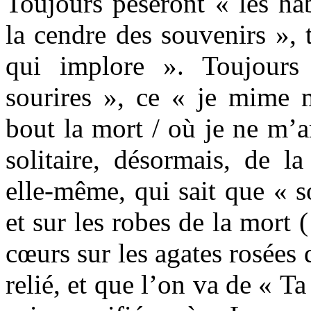
Toujours pèseront « les ha
la cendre des souvenirs »,
qui implore ». Toujours
sourires », ce « je mime
bout la mort / où je ne m’ar
solitaire, désormais, de l
elle-même, qui sait que « s
et sur les robes de la mort
cœurs sur les agates rosées 
relié, et que l’on va de « Ta