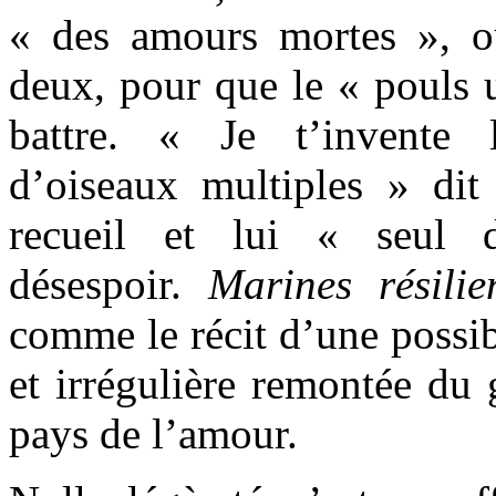
« des amours mortes », o
deux, pour que le « pouls u
battre. « Je t’invente 
d’oiseaux multiples » di
recueil et lui « seul 
désespoir.
Marines résilie
comme le récit d’une possib
et irrégulière remontée du
pays de l’amour.