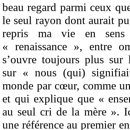
beau regard parmi ceux que j
le seul rayon dont aurait pu 
repris ma vie en sens 
« renaissance », entre o
s’ouvre toujours plus sur 
sur « nous (qui) signifi
monde par cœur, comme un s
et qui explique que « ensem
au seul cri de la mère ». I
une référence au premier e