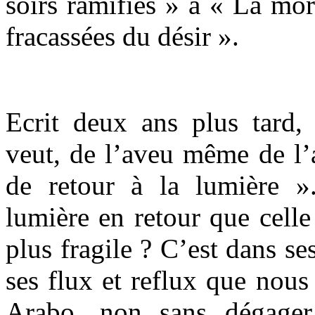
soirs ramifiés » à « La mor
fracassées du désir ».
Ecrit deux ans plus tard
veut, de l’aveu même de l’a
de retour à la lumière »
lumière en retour que celle
plus fragile ? C’est dans se
ses flux et reflux que nous 
Arabo, non sans dégager