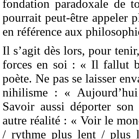
fondation paradoxale de to
pourrait peut-être appeler 
en référence aux philosoph
Il s’agit dès lors, pour teni
forces en soi : « Il fallut 
poète. Ne pas se laisser env
nihilisme : « Aujourd’hui
Savoir aussi déporter son 
autre réalité : « Voir le mo
/ rythme plus lent / plus l