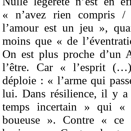
Nulle légèreté n’est en ef
« n’avez rien compris /
l’amour est un jeu », quan
moins que « de l’éventrati
On est plus proche d’un 
l’être. Car « l’esprit (…
déploie : « l’arme qui pass
lui. Dans résilience, il y a
temps incertain » qui «
boueuse ». Contre « ce 