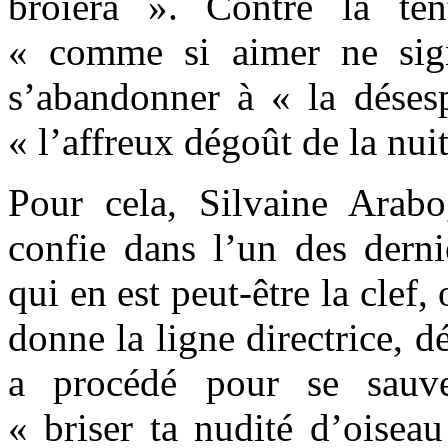
broiera ». Contre la ten
« comme si aimer ne sign
s’abandonner à « la dése
« l’affreux dégoût de la nuit
Pour cela, Silvaine Arab
confie dans l’un des derni
qui en est peut-être la clef
donne la ligne directrice, d
a procédé pour se sauve
« briser ta nudité d’oiseau