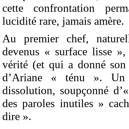
cette confrontation per
lucidité rare, jamais amère.
Au premier chef, naturel
devenus « surface lisse »,
vérité (et qui a donné son t
d’Ariane « ténu ». Un
dissolution, soupçonné d’«
des paroles inutiles » cac
dire ».