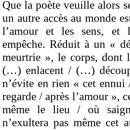
Que la poète veuille alors se
un autre accès au monde est
l’amour et les sens, et 
empêche. Réduit à un « déb
meurtrie », le corps, dont 
(…) enlacent / (…) découp
n’évite en rien « cet ennui
regarde / après l’amour », c
même le lieu / où saig
n’exultera pas même cet a