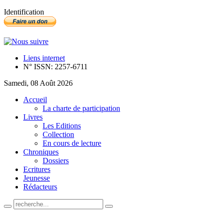
Identification
Liens internet
N° ISSN: 2257-6711
Samedi, 08 Août 2026
Accueil
La charte de participation
Livres
Les Editions
Collection
En cours de lecture
Chroniques
Dossiers
Ecritures
Jeunesse
Rédacteurs