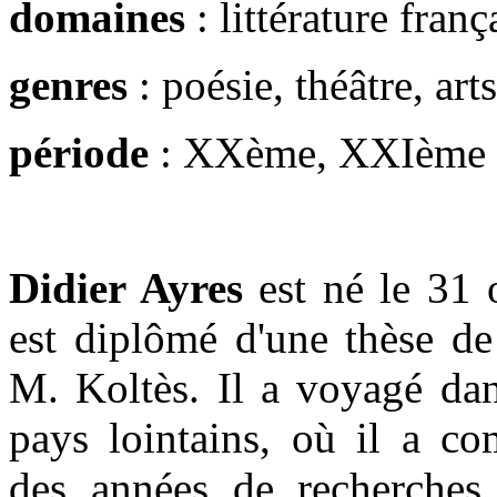
domaines
: littérature franç
genres
: poésie, théâtre, arts
période
: XXème, XXIème
Didier Ayres
est né le 31 
est diplômé d'une thèse de
M. Koltès. Il a voyagé dan
pays lointains, où il a co
des années de recherches