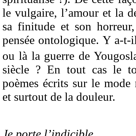
le vulgaire, l’amour et la d
sa finitude et son horreur,
pensée ontologique. Y a-t-il
ou là la guerre de Yougosl
siècle ? En tout cas le t
poèmes écrits sur le mode 
et surtout de la douleur.
Je porte l’indicible.