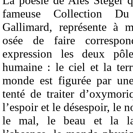
La poésie de Aleš Šteger q
fameuse Collection D
Gallimard, représente à 
osée de faire corresp
expression les deux pôl
humaine : le ciel et la ter
monde est figurée par une 
tenté de traiter d’oxymori
l’espoir et le désespoir, le n
le mal, le beau et la la