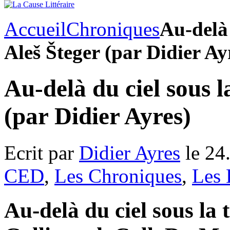
Accueil
Chroniques
Au-delà 
Aleš Šteger (par Didier Ay
Au-delà du ciel sous l
(par Didier Ayres)
Ecrit par
Didier Ayres
le 24
CED
,
Les Chroniques
,
Les 
Au-delà du ciel sous la t