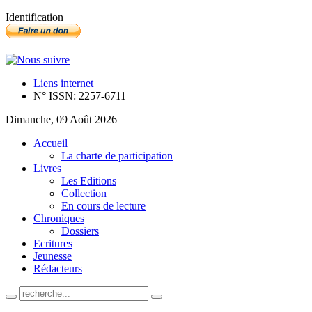
Identification
Liens internet
N° ISSN: 2257-6711
Dimanche, 09 Août 2026
Accueil
La charte de participation
Livres
Les Editions
Collection
En cours de lecture
Chroniques
Dossiers
Ecritures
Jeunesse
Rédacteurs