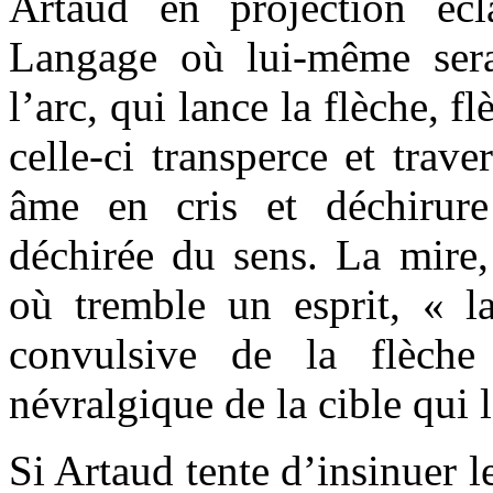
Artaud en projection éc
Langage où lui-même sera
l’arc, qui lance la flèche, f
celle-ci transperce et trav
âme en cris et déchirure
déchirée du sens. La mire,
où tremble un esprit, « l
convulsive de la flèche
névralgique de la cible qui l
Si Artaud tente d’insinuer 