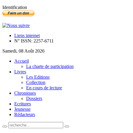
Identification
Liens internet
N° ISSN: 2257-6711
Samedi, 08 Août 2026
Accueil
La charte de participation
Livres
Les Editions
Collection
En cours de lecture
Chroniques
Dossiers
Ecritures
Jeunesse
Rédacteurs