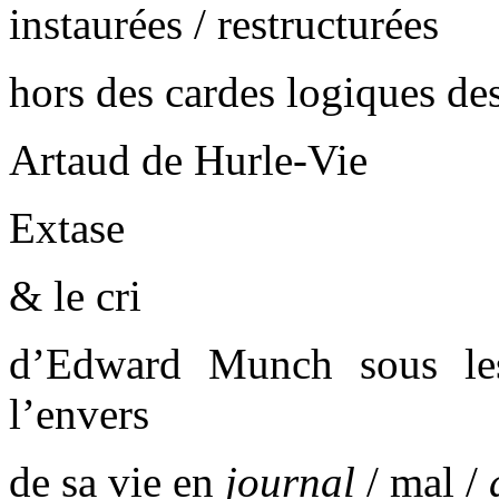
instaurées / restructurées
hors des cardes logiques de
Artaud de Hurle-Vie
Extase
& le cri
d’Edward Munch sous les
l’envers
de sa vie en
journal
/ mal /