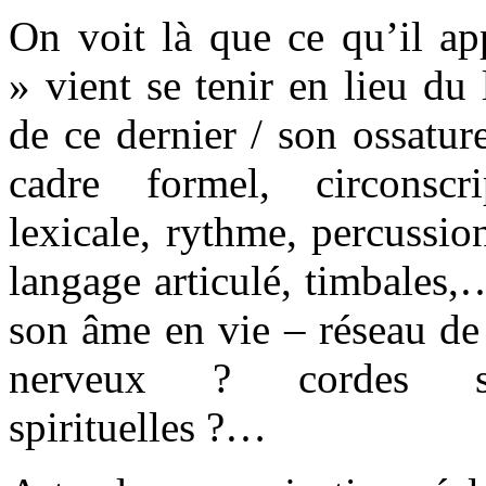
On voit là que ce qu’il a
» vient se tenir en lieu du
de ce dernier / son ossatur
cadre formel, circonscr
lexicale, rythme, percussio
langage articulé, timbales,
son âme en vie – réseau de 
nerveux ? cordes sens
spirituelles ?…