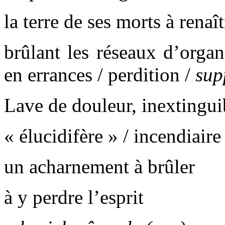
la terre de ses morts à renaî
brûlant les réseaux d’organ
en errances / perdition /
sup
Lave de douleur, inextingui
« élucidifère » / incendiaire
un acharnement à brûler
à y perdre l’esprit