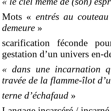
« le ciel même de (son) espr
Mots «
entrés au couteau
demeure
»
scarification féconde p
gestation d’un univers en-d
« dans une incarnation q
travée de la flamme-îlot d’u
terne d’échafaud
»
Langage incarcéré / incarné