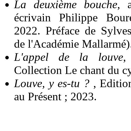
La deuxième bouche
, 
écrivain Philippe Bour
2022. Préface de Sylves
de l'Académie Mallarmé)
L'appel de la louve
,
Collection Le chant du c
Louve, y es-tu ?
, Editio
au Présent ; 2023.