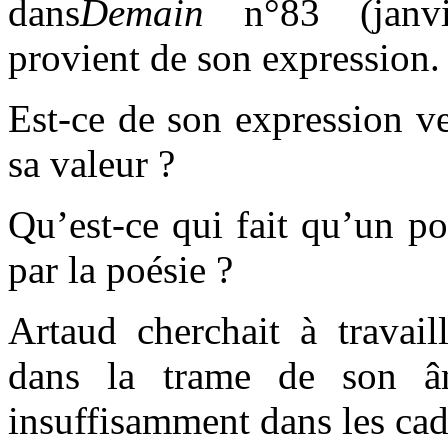
dans
Demain
n°83 (janvie
provient de son expression.
Est-ce de son expression v
sa valeur ?
Qu’est-ce qui fait qu’un p
par la poésie ?
Artaud cherchait à travaill
dans la trame de son 
insuffisamment dans les cad