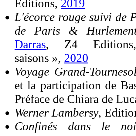
Éditions,
2019
L'écorce rouge suivi de
de Paris & Hurlemen
Darras
, Z4 Edition
saisons »,
2020
Voyage Grand-Tourneso
et la participation de Ba
Préface de Chiara de Luc
Werner Lambersy
, Editi
Confinés dans le noi