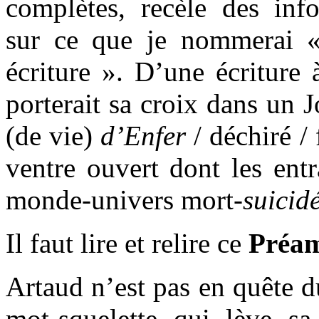
complètes, recèle des inf
sur ce que je nommerai «
écriture ». D’une écriture
porterait sa croix dans un J
(de vie)
d’Enfer
/ déchiré / 
ventre ouvert dont les entr
monde-univers mort-
suicidé
Il faut lire et relire ce
Préa
Artaud n’est pas en quête 
mot-squelette qui lève s