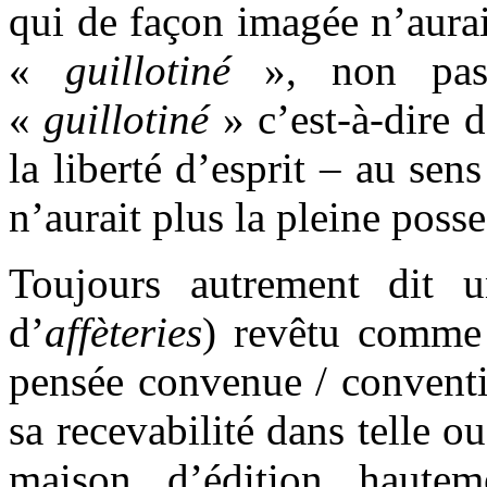
qui de façon imagée n’aurai
«
guillotiné
», non pas
«
guillotiné
» c’est-à-dire 
la liberté d’esprit – au sen
n’aurait plus la pleine posse
Toujours autrement dit u
d’
affèteries
) revêtu comme 
pensée convenue / conventi
sa recevabilité dans telle ou
maison d’édition haute