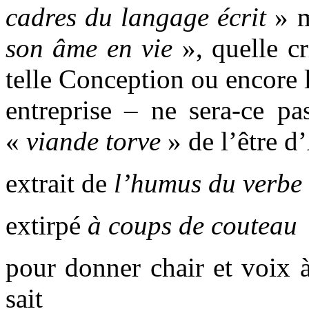
cadres du langage écrit
» m
son âme en vie
», quelle cr
telle Conception ou encore 
entreprise – ne sera-ce p
«
viande torve
» de l’être d
extrait de
l’humus du verbe
extirpé
à coups de couteau
pour donner chair et voix à
sait