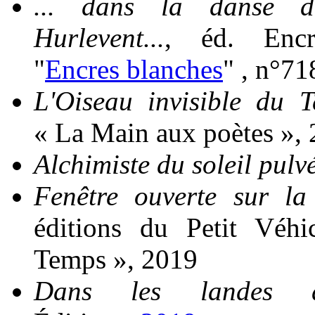
... dans la danse 
Hurlevent...
, éd. Encr
"
Encres blanches
" , n°71
L'Oiseau invisible du 
« La Main aux poètes »,
Alchimiste du soleil pulv
Fenêtre ouverte sur la
éditions du Petit Véhi
Temps », 2019
Dans les landes d