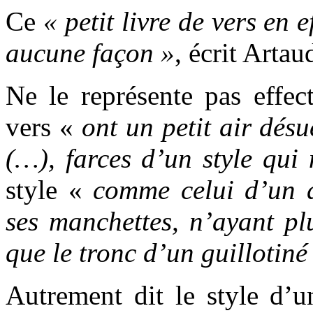
Ce
« petit livre de vers en 
aucune façon »
, écrit Arta
Ne le représente pas effec
vers «
ont un petit air désu
(…), farces d’un style qui
style «
comme celui d’un d
ses manchettes, n’ayant pl
que le tronc d’un guillotiné
Autrement dit le style d’un