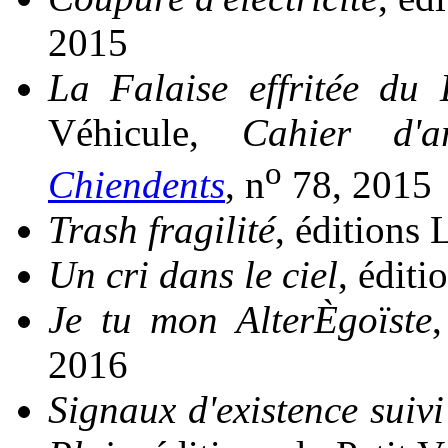
2015
La Falaise effritée du 
Véhicule,
Cahier d'a
o
Chiendents
, n
78, 2015
Trash fragilité
, éditions 
Un cri dans le ciel
, éditi
Je tu mon AlterÈgoïste
,
2016
Signaux d'existence suivi