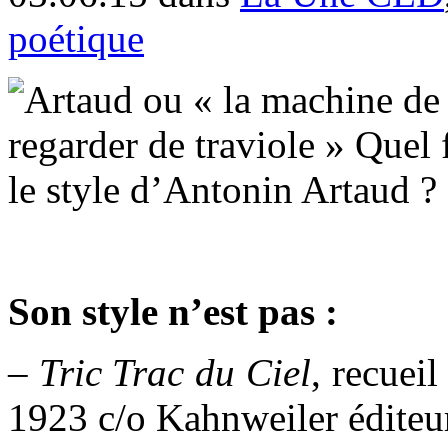
poétique
Son style n’est pas :
– Tric Trac du Ciel
, recuei
1923 c/o Kahnweiler éditeu