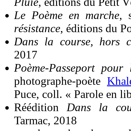
Pluie
, éditions du Petit 
Le Poème en marche
, 
résistance
, éditions du P
Dans la course, hors ci
2017
Poème-Passeport pour l
photographe-poète
Khal
Puce, coll. « Parole en li
Réédition
Dans la cour
Tarmac, 2018