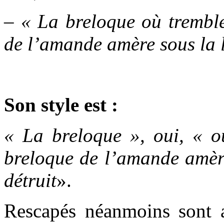
– « La breloque où tremble
de l’amande amère sous la l
Son style est :
« La breloque », oui, « où
breloque de l’amande amère
détruit
».
Rescapés néanmoins sont 