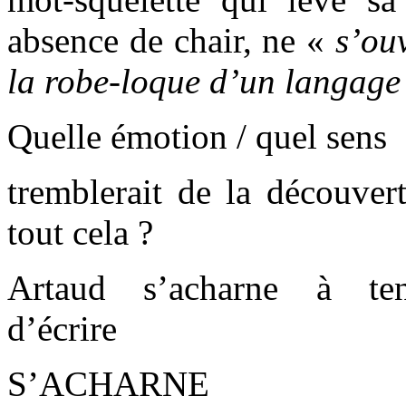
absence de chair, ne «
s’ou
la robe-loque d’un langage
Quelle émotion / quel sens
tremblerait de la découvert
tout cela ?
Artaud s’acharne à tente
d’écrire
S’ACHARNE