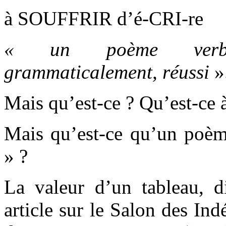
à SOUFFRIR d’é-CRI-re
« un poème verba
grammaticalement, réussi
»
Mais qu’est-ce ? Qu’est-ce à
Mais qu’est-ce qu’un poè
» ?
La valeur d’un tableau, d
article sur le Salon des In