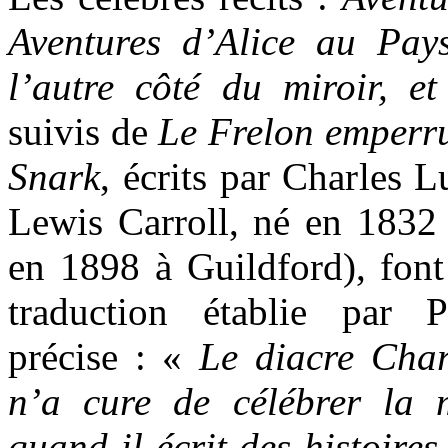
Aventures d’Alice au Pay
l’autre côté du miroir, e
suivis de
Le Frelon emper
Snark
, écrits par Charles 
Lewis Carroll, né en 1832 
en 1898 à Guildford),
font
traduction établie par 
précise : «
Le diacre Cha
n’a cure de célébrer la 
quand il écrit des histoire