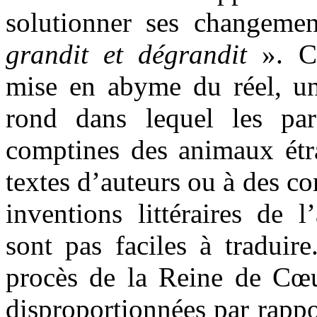
solutionner ses changemen
grandit et dégrandit
». Ce
mise en abyme du réel, u
rond dans lequel les pa
comptines des animaux étra
textes d’auteurs ou à des c
inventions littéraires de l
sont pas faciles à traduir
procès de la Reine de Cœur
disproportionnées par rappo