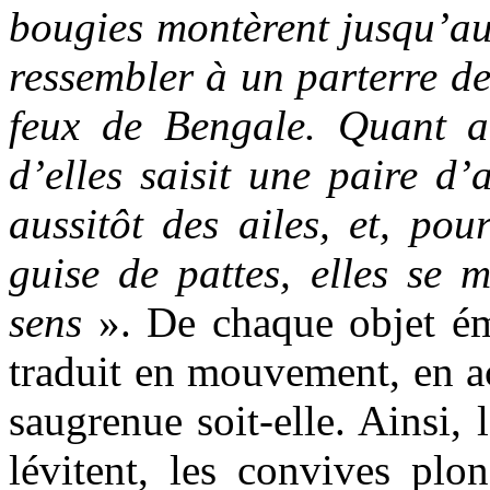
bougies montèrent jusqu’au 
ressembler à un parterre de
feux de Bengale. Quant a
d’elles saisit une paire d’a
aussitôt des ailes, et, pou
guise de pattes, elles se m
sens
». De chaque objet ém
traduit en mouvement, en ac
saugrenue soit-elle. Ainsi, 
lévitent, les convives plon