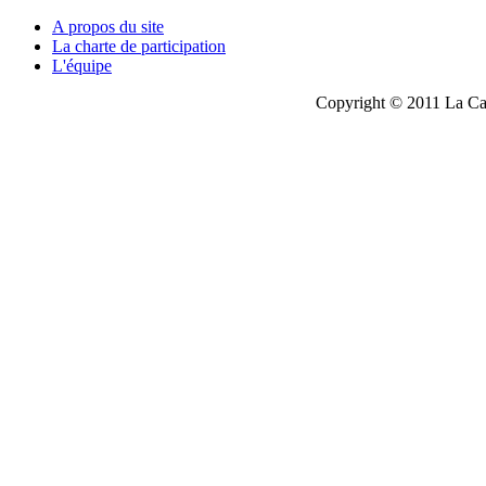
A propos du site
La charte de participation
L'équipe
Copyright © 2011 La Cau