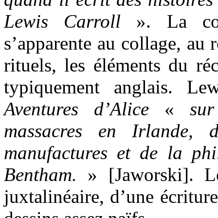
Lewis Carroll
». La com
s’apparente au collage, au 
rituels, les éléments du ré
typiquement anglais. Lew
Aventures d’Alice
«
sur
massacres en Irlande, d
manufactures et de la phil
Bentham.
» [Jaworski]. Le
juxtalinéaire, d’une écriture