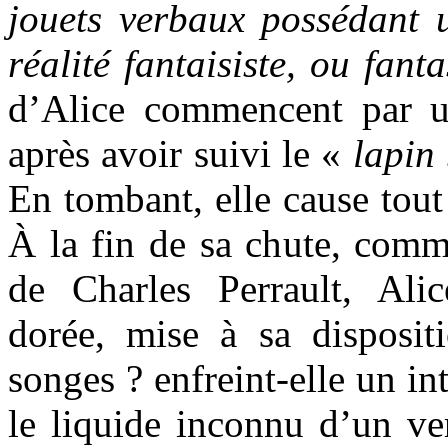
jouets verbaux possédant u
réalité fantaisiste, ou fant
d’Alice commencent par u
après avoir suivi le «
lapin
En tombant, elle cause tout
À la fin de sa chute, com
de Charles Perrault, Ali
dorée, mise à sa dispositi
songes ? enfreint-elle un int
le liquide inconnu d’un ver