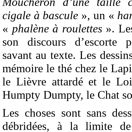
Moucheron d’une taille c
cigale à bascule
», un «
han
«
phalène à roulettes
». Les
son discours d’escorte p
savant au texte. Les dessin
mémoire le thé chez le Lapi
le Lièvre attardé et le Loi
Humpty Dumpty, le Chat sou
Les choses sont sans dess
débridées, à la limite 