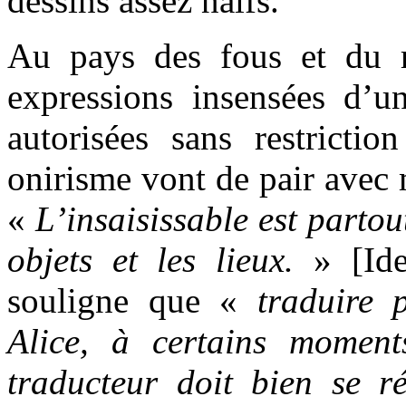
dessins assez naïfs.
Au pays des fous et du r
expressions insensées d’u
autorisées sans restrictio
onirisme vont de pair avec m
«
L’insaisissable est partou
objets et les lieux.
» [Ide
souligne que «
traduire 
Alice, à certains moment
traducteur doit bien se r