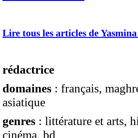
Lire tous les articles de Yasmin
rédactrice
domaines
: français, maghré
asiatique
genres
: littérature et arts, 
cinéma, bd