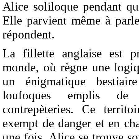
Alice soliloque pendant qu
Elle parvient même à parle
répondent.
La fillette anglaise est p
monde, où règne une logiqu
un énigmatique bestiair
loufoques emplis de
contrepèteries. Ce territo
exempt de danger et en cha
une fois, Alice se trouve s