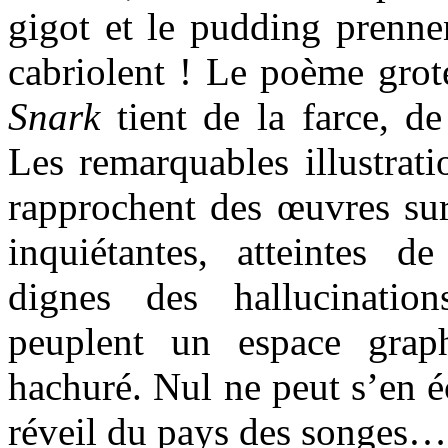
gigot et le pudding prenne
cabriolent ! Le poème gro
Snark
tient de la farce, de
Les remarquables illustrat
rapprochent des œuvres surr
inquiétantes, atteintes d
dignes des hallucinati
peuplent un espace grap
hachuré. Nul ne peut s’en é
réveil du pays des songes…