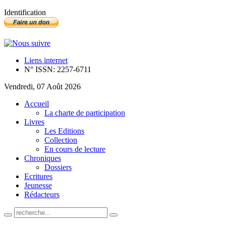
Identification
Liens internet
N° ISSN: 2257-6711
Vendredi, 07 Août 2026
Accueil
La charte de participation
Livres
Les Editions
Collection
En cours de lecture
Chroniques
Dossiers
Ecritures
Jeunesse
Rédacteurs