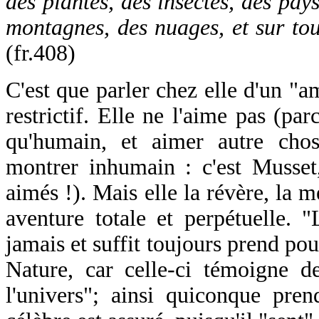
des plantes, des insectes, des pays
montagnes, des nuages, et sur tou
(fr.408)
C'est que parler chez elle d'un "a
restrictif. Elle ne l'aime pas (par
qu'humain, et aimer autre chos
montrer inhumain : c'est Musset,
aimés !). Mais elle la révère, la 
aventure totale et perpétuelle. 
jamais et suffit toujours prend po
Nature, car celle-ci témoigne de
l'univers"; ainsi quiconque prend