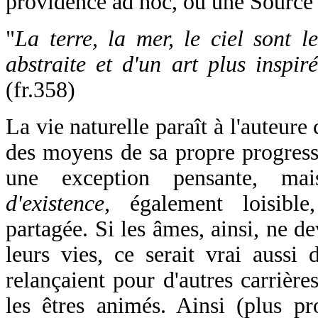
providence ad hoc, ou une Source t
"
La terre, la mer, le ciel sont l
abstraite et d'un art plus inspi
(fr.358)
La vie naturelle paraît à l'auteur
des moyens de sa propre progressi
une exception pensante, m
d'existence,
également loisible
partagée. Si les âmes, ainsi, ne de
leurs vies, ce serait vrai aussi 
relançaient pour d'autres carrières
les êtres animés. Ainsi (plus p