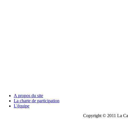
A propos du site
La charte de participation
L'équipe
Copyright © 2011 La Cau