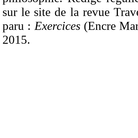
sur le site de la revue Tra
paru :
Exercices
(Encre Mari
2015.