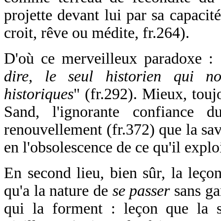
projette devant lui par sa capacité
croit, rêve ou médite, fr.264).
D'où ce merveilleux paradoxe : 
dire, le seul historien qui n
historiques
" (fr.292). Mieux, tou
Sand, l'ignorante confiance 
renouvellement (fr.372) que la sav
en l'obsolescence de ce qu'il exploi
En second lieu, bien sûr, la leçon
qu'a la nature de
se passer
sans gar
qui la forment : leçon que la