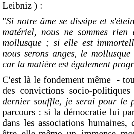
Leibniz ) :
"
Si notre âme se dissipe et s'étein
matériel, nous ne sommes rien 
mollusque ; si elle est immortell
nous serons anges, le mollusque 
car la matière est également progr
C'est là le fondement même - tout
des convictions socio-politiques 
dernier souffle, je serai pour le 
parcours : si la démocratie lui p
dans les associations humaines, c
être elle-même un immense mo