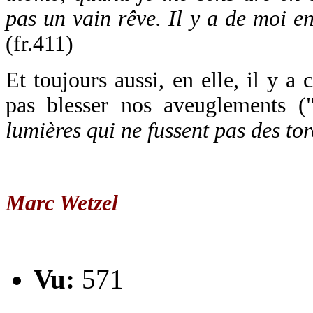
pas un vain rêve. Il y a de moi en
(fr.411)
Et toujours aussi, en elle, il y a 
pas blesser nos aveuglements (
lumières qui ne fussent pas des to
Marc Wetzel
Vu:
571