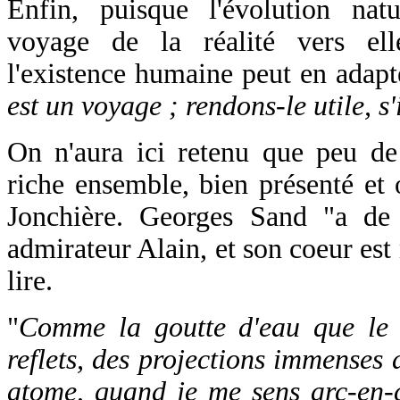
Enfin, puisque l'évolution nat
voyage de la réalité vers el
l'existence humaine peut en adapt
est un voyage ; rendons-le utile, s'
On n'aura ici retenu que peu de
riche ensemble, bien présenté et 
Jonchière. Georges Sand "a de
admirateur Alain, et son coeur est 
lire.
"
Comme la goutte d'eau que le s
reflets, des projections immenses 
atome, quand je me sens arc-en-ci