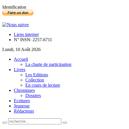
Identification
Liens internet
N° ISSN: 2257-6711
Lundi, 10 Août 2026
Accueil
La charte de participation
Livres
Les Editions
Collection
En cours de lecture
Chroniques
Dossiers
Ecritures
Jeunesse
Rédacteurs