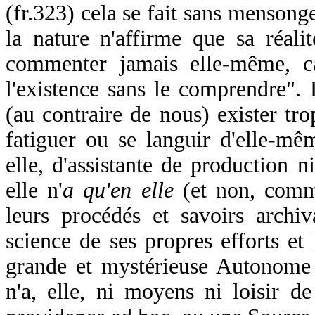
(fr.323) cela se fait sans mensonge 
la nature n'affirme que sa réali
commenter jamais elle-même, ca
l'existence sans le comprendre". L
(au contraire de nous) exister tro
fatiguer ou se languir d'elle-mêm
elle, d'assistante de production n
elle n'
a qu'en elle
(et non, comme
leurs procédés et savoirs archi
science de ses propres efforts et l
grande et mystérieuse Autonome
n'a, elle, ni moyens ni loisir d