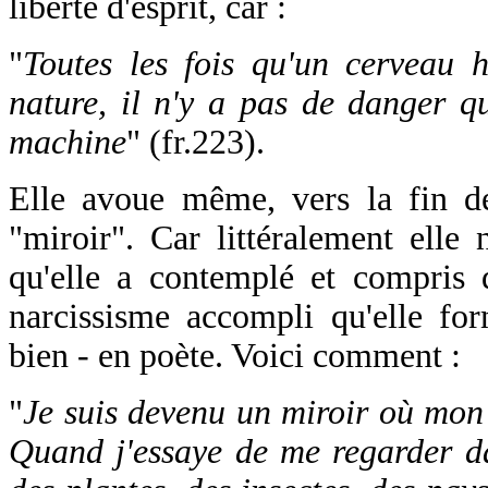
liberté d'esprit, car :
"
Toutes les fois qu'un cerveau 
nature, il n'y a pas de danger q
machine
" (fr.223).
Elle avoue même, vers la fin d
"miroir". Car littéralement elle 
qu'elle a contemplé et compris d
narcissisme accompli qu'elle fo
bien - en poète. Voici comment :
"
Je suis devenu un miroir où mon pr
Quand j'essaye de me regarder dan