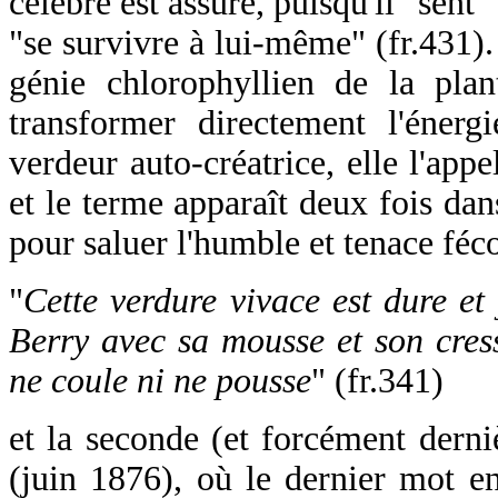
célèbre est assuré, puisqu'il "sent"
"se survivre à lui-même" (fr.431). 
génie chlorophyllien de la plant
transformer directement l'énergi
verdeur auto-créatrice, elle l'app
et le terme apparaît deux fois dan
pour saluer l'humble et tenace féc
"
Cette verdure vivace est dure et
Berry avec sa mousse et son cress
ne coule ni ne pousse
" (fr.341)
et la seconde (et forcément derniè
(juin 1876), où le dernier mot en