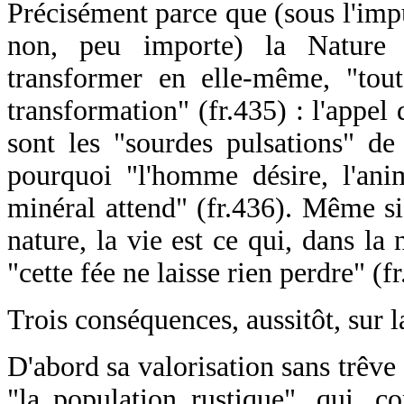
Précisément parce que (sous l'imp
non, peu importe) la Nature 
transformer en elle-même, "tou
transformation" (fr.435) : l'appel 
sont les "sourdes pulsations" de l
pourquoi "l'homme désire, l'anim
minéral attend" (fr.436). Même si 
nature, la vie est ce qui, dans la 
"cette fée ne laisse rien perdre" (f
Trois conséquences, aussitôt, sur l
D'abord sa valorisation sans trêve
"la population rustique", qui, 