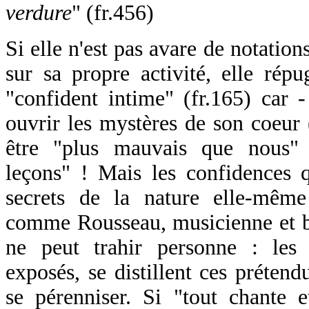
verdure
" (fr.456)
Si elle n'est pas avare de notations
sur sa propre activité, elle rép
"confident intime" (fr.165) car -
ouvrir les mystères de son coeur
être "plus mauvais que nous" 
leçons" ! Mais les confidences q
secrets de la nature elle-même 
comme Rousseau, musicienne et bot
ne peut trahir personne : les 
exposés, se distillent ces préten
se pérenniser. Si "tout chante e