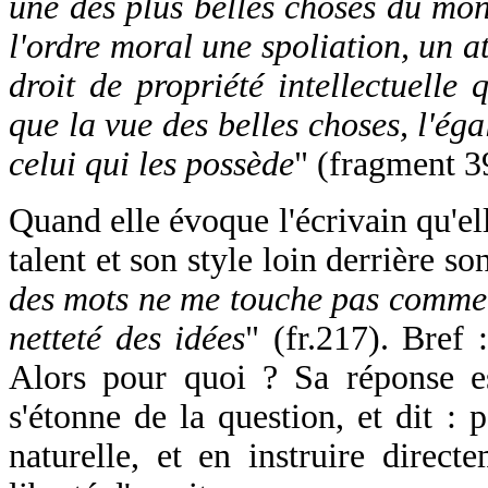
une des plus belles choses du mond
l'ordre moral une spoliation, un a
droit de propriété intellectuelle 
que la vue des belles choses, l'éga
celui qui les possède
" (fragment 3
Quand elle évoque l'écrivain qu'el
talent et son style loin derrière so
des mots ne me touche pas comme l
netteté des idées
" (fr.217). Bref :
Alors pour quoi ? Sa réponse est
s'étonne de la question, et dit :
naturelle, et en instruire direc