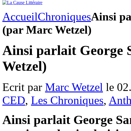
Accueil
Chroniques
Ainsi p
(par Marc Wetzel)
Ainsi parlait George
Wetzel)
Ecrit par
Marc Wetzel
le 02
CED
,
Les Chroniques
,
Anth
Ainsi parlait George San