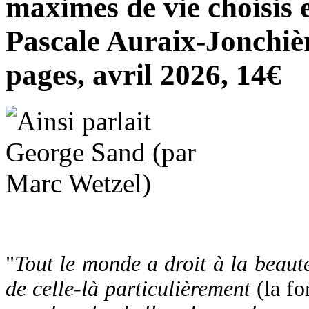
maximes de vie choisis 
Pascale Auraix-Jonchièr
pages, avril 2026, 14€
"
Tout le monde a droit à la beauté
de celle-là particulièrement
(la f