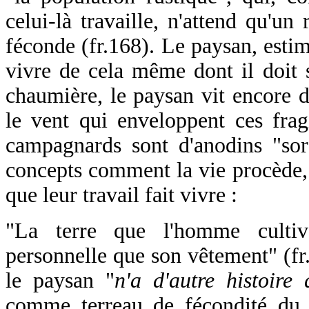
celui-là travaille, n'attend qu'un
féconde (fr.168). Le paysan, estim
vivre de cela même dont il doit
chaumière, le paysan vit encore da
le vent qui enveloppent ces frag
campagnards sont d'anodins "sor
concepts comment la vie procède,
que leur travail fait vivre :
"La terre que l'homme cultiv
personnelle que son vêtement" (fr.
le paysan "
n'a d'autre histoire 
comme terreau de fécondité du 