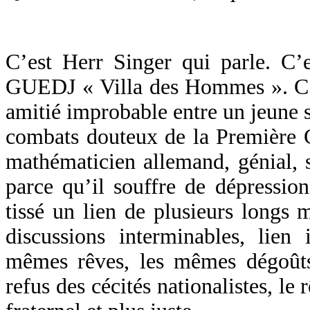
C’est Herr Singer qui parle. C’e
GUEDJ « Villa des Hommes ». C’es
amitié improbable entre un jeune s
combats douteux de la Première 
mathématicien allemand, génial, 
parce qu’il souffre de dépression
tissé un lien de plusieurs longs m
discussions interminables, lien 
mêmes rêves, les mêmes dégoûts
refus des cécités nationalistes, l