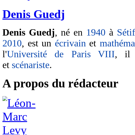
Denis Guedj
Denis Guedj
, né en
1940
à
Séti
2010
, est un
écrivain
et
mathémat
l'
Université de Paris VIII
, il
et
scénariste
.
A propos du rédacteur