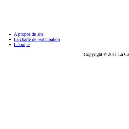
A propos du site
La charte de participation
L'équipe
Copyright © 2011 La Cau