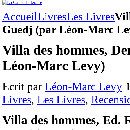
Accueil
Livres
Les Livres
Vil
Guedj (par Léon-Marc Le
Villa des hommes, De
Léon-Marc Levy)
Ecrit par
Léon-Marc Levy
1
Livres
,
Les Livres
,
Recensi
Villa des hommes, Ed. 