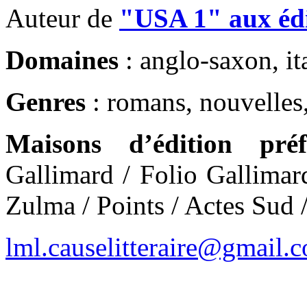
Auteur de
"USA 1" aux édi
Domaines
: anglo-saxon, ita
Genres
: romans, nouvelles,
Maisons d’édition préf
Gallimard / Folio Gallimar
Zulma / Points / Actes Sud 
lml.causelitteraire@gmail.