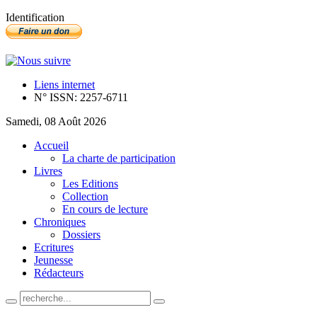
Identification
Liens internet
N° ISSN: 2257-6711
Samedi, 08 Août 2026
Accueil
La charte de participation
Livres
Les Editions
Collection
En cours de lecture
Chroniques
Dossiers
Ecritures
Jeunesse
Rédacteurs