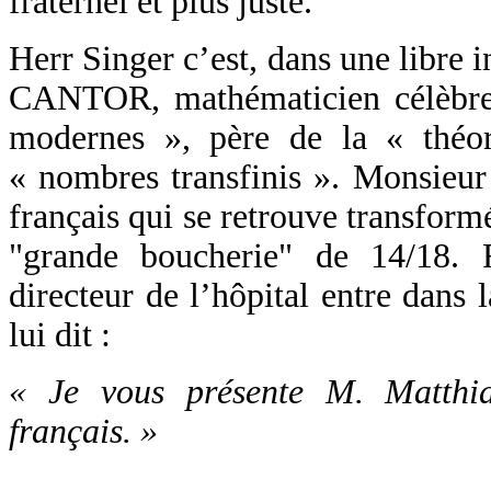
fraternel et plus juste.
Herr Singer c’est, dans une libre i
CANTOR, mathématicien célèbre
modernes », père de la « théo
« nombres transfinis ». Monsieur
français qui se retrouve transform
"grande boucherie" de 14/18. 
directeur de l’hôpital entre dans
lui dit :
« Je vous présente M. Matthia
français. »