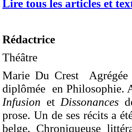
Lire tous les articles et t
Rédactrice
Théâtre
Marie Du Crest Agrégée d
diplômée en Philosophie. A
Infusion
et
Dissonances
d
prose. Un de ses récits a ét
belge. Chroniqueuse littér