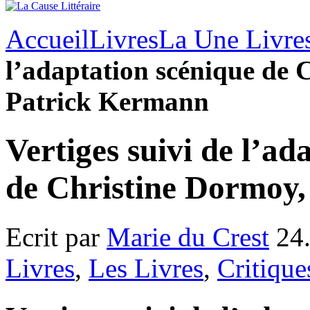
Accueil
Livres
La Une Livre
l’adaptation scénique de 
Patrick Kermann
Vertiges suivi de l’ad
de Christine Dormoy
Ecrit par
Marie du Crest
24.
Livres
,
Les Livres
,
Critique