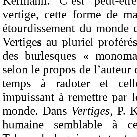
Kermann. C’est peut-êtr
vertige, cette forme de ma
étourdissement du monde qu
Vertige
s
au pluriel proférés
des burlesques « monom
selon le propos de l’auteur 
temps à radoter et cel
impuissant à remettre par l
monde. Dans
Vertiges,
P. K
humaine semblable à ce