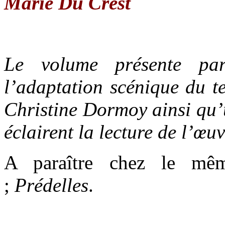
Marie Du Crest
Le volume présente par
l’adaptation scénique du t
Christine Dormoy ainsi qu’
éclairent la lecture de l’œuv
A paraître chez le mê
;
Prédelles
.