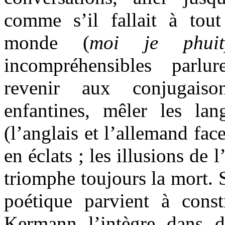
comme s’il fallait à tou
monde (
moi je phui
incompréhensibles parlur
revenir aux conjugaiso
enfantines, mêler les lan
(l’anglais et l’allemand fac
en éclats ; les illusions de 
triomphe toujours la mort. S
poétique parvient à const
Kermann l’intègre dans de