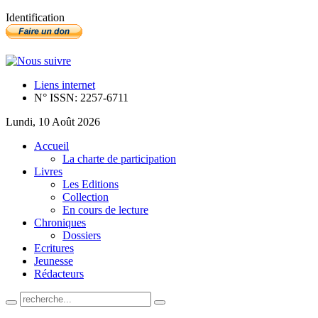
Identification
Liens internet
N° ISSN: 2257-6711
Lundi, 10 Août 2026
Accueil
La charte de participation
Livres
Les Editions
Collection
En cours de lecture
Chroniques
Dossiers
Ecritures
Jeunesse
Rédacteurs