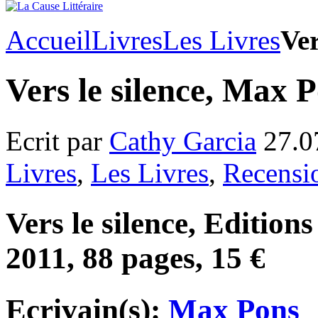
Accueil
Livres
Les Livres
Ver
Vers le silence, Max 
Ecrit par
Cathy Garcia
27.0
Livres
,
Les Livres
,
Recensi
Vers le silence, Edition
2011, 88 pages, 15 €
Ecrivain(s):
Max Pons