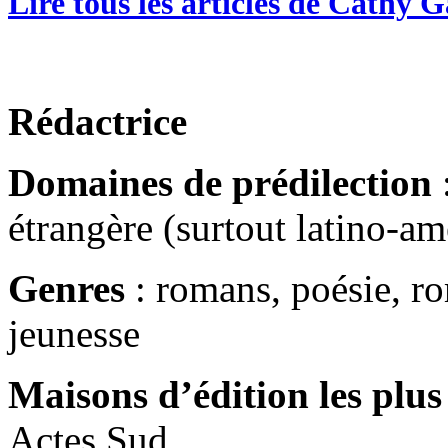
Lire tous les articles de Cathy G
Rédactrice
Domaines de prédilection
:
étrangère (surtout latino-am
Genres
: romans, poésie, r
jeunesse
Maisons d’édition les plus
Actes Sud