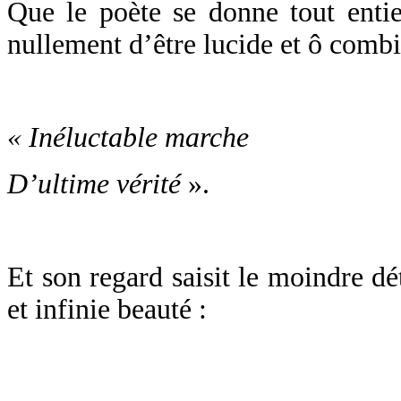
Que le poète se donne tout enti
nullement d’être lucide et ô combi
« Inéluctable marche
D’ultime vérité
».
Et son regard saisit le moindre dé
et infinie beauté :