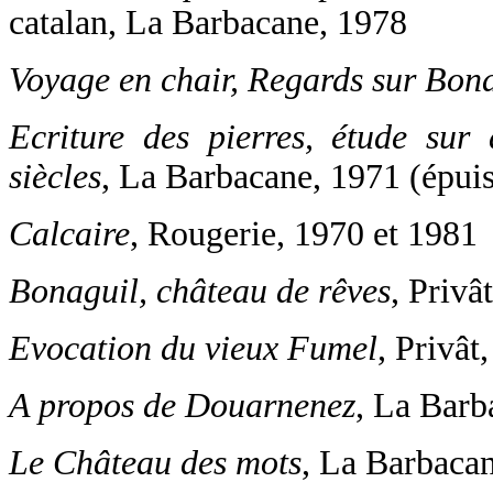
catalan, La Barbacane, 1978
Voyage en chair, Regards sur Bon
Ecriture des pierres, étude sur 
siècles
, La Barbacane, 1971 (épui
Calcaire
, Rougerie, 1970 et 1981
Bonaguil, château de rêves
, Privâ
Evocation du vieux Fumel
, Privât
A propos de Douarnenez
, La Barb
Le Château des mots
, La Barbaca