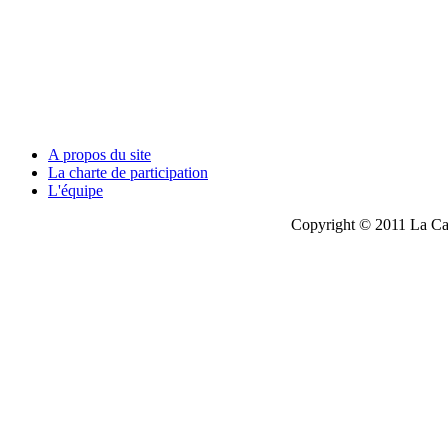
A propos du site
La charte de participation
L'équipe
Copyright © 2011 La Cau