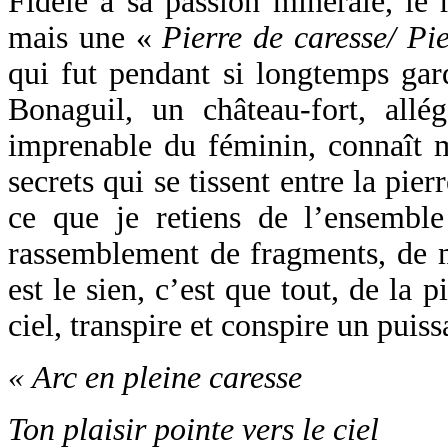
Fidèle à sa passion minérale, le r
mais une «
Pierre de caresse/ Pi
qui fut pendant si longtemps gar
Bonaguil, un château-fort, allég
imprenable du féminin, connaît m
secrets qui se tissent entre la pier
ce que je retiens de l’ensembl
rassemblement de fragments, de m
est le sien, c’est que tout, de la p
ciel, transpire et conspire un puis
« Arc en pleine caresse
Ton plaisir pointe vers le ciel