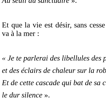
Au seuil du sanctuaire
».
Et que la vie est désir, sans ces
va à la mer :
« Je te parlerai des libellules des
et des éclairs de chaleur sur la ro
Et de cette cascade qui bat de sa 
le dur silence
».