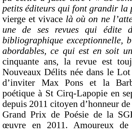
petits éditeurs qui font grandir la 
vierge et vivace
là où on ne l’att
une de ses revues qui édite d
bibliographique exceptionnelle, b
abordables, ce qui est en soit 
cinquante ans, la revue est tou
Nouveaux Délits née dans le Lot 4
d’inviter Max Pons et la Bar
poétique à St Cirq-Lapopie en s
depuis 2011 citoyen d’honneur de l
Grand Prix de Poésie de la SG
œuvre en 2011. Amoureux de l