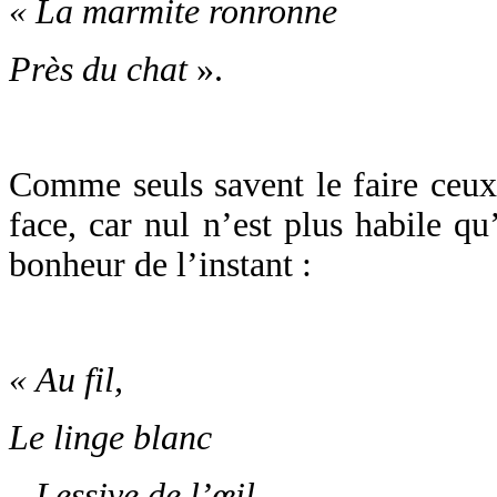
« La marmite ronronne
Près du chat
».
Comme seuls savent le faire ceux
face, car nul n’est plus habile qu’
bonheur de l’instant :
« Au fil,
Le linge blanc
– Lessive de l’œil –