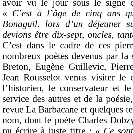
avoir vu le jour sous le signe d
«
C’est à l’âge de cinq ans qu
Bonaguil, lors d’un déjeuner s
devions être dix-sept, oncles, tan
C’est dans le cadre de ces pierr
nombreux poètes devenus par la
Breton, Eugène Guillevic, Pierre
Jean Rousselot venus visiter le c
l’historien, le conservateur et 
service des autres et de la poésie
revue La Barbacane et quelques t
nom, dont le poète Charles Dobzy
pu écrire à juste titre : «
Ce sont