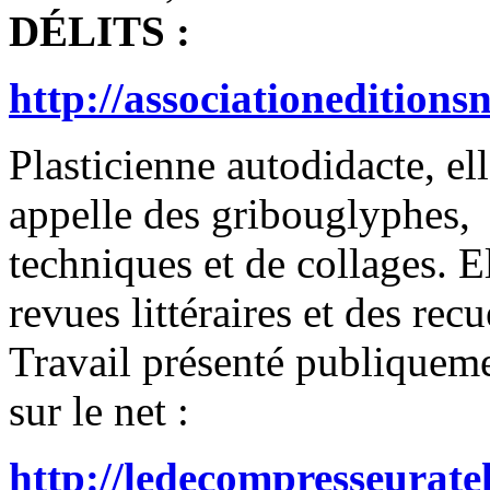
DÉLITS :
http://associationeditions
Plasticienne autodidacte, el
appelle des gribouglyphes,
techniques et de collages. El
revues littéraires et des recu
Travail présenté publiqueme
sur le net :
http://ledecompresseurate