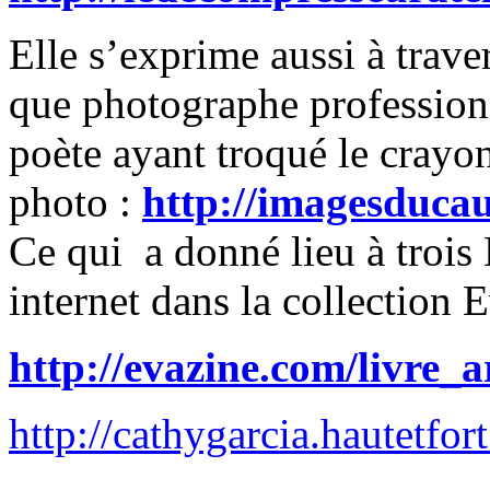
Elle s’exprime aussi à traver
que photographe professionn
poète ayant troqué le crayo
photo :
http://imagesducau
Ce qui a donné lieu à trois 
internet dans la collection 
http://evazine.com/livre_a
http://cathygarcia.hautetfor