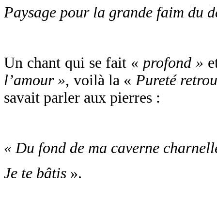
Paysage pour la grande faim du d
Un chant qui se fait «
profond »
e
l’amour »
, voilà la «
Pureté retro
savait parler aux pierres :
« Du fond de ma caverne charnell
Je te bâtis
».