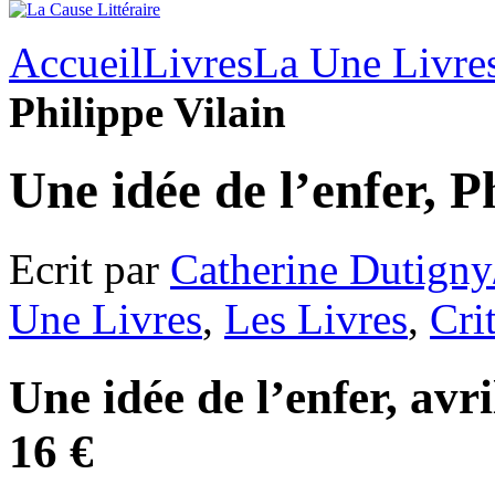
Accueil
Livres
La Une Livre
Philippe Vilain
Une idée de l’enfer, P
Ecrit par
Catherine Dutigny
Une Livres
,
Les Livres
,
Cri
Une idée de l’enfer, avr
16 €