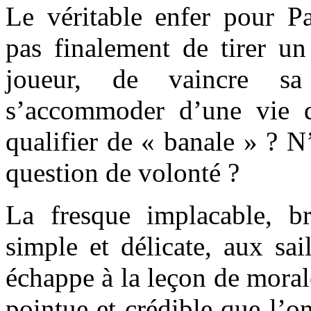
Le véritable enfer pour Pa
pas finalement de tirer un
joueur, de vaincre s
s’accommoder d’une vie qu
qualifier de « banale » ? N
question de volonté ?
La fresque implacable, b
simple et délicate, aux sai
échappe à la leçon de morale
pointue et crédible que l’on