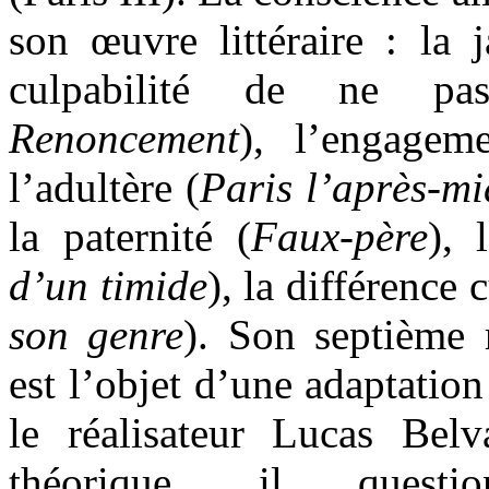
son œuvre littéraire : la j
culpabilité de ne p
Renoncement
), l’engagem
l’adultère (
Paris l’après-mi
la paternité (
Faux-père
), 
d’un timide
), la différence c
son genre
). Son septième
est l’objet d’une adaptatio
le réalisateur Lucas Be
théorique, il questio