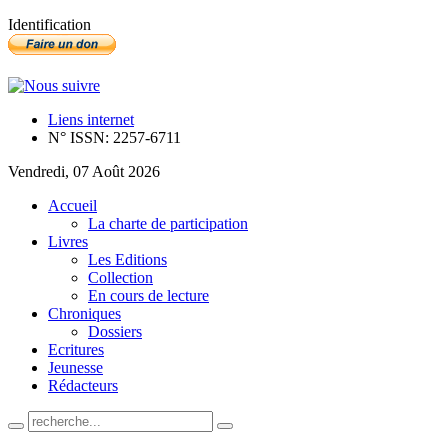
Identification
Liens internet
N° ISSN: 2257-6711
Vendredi, 07 Août 2026
Accueil
La charte de participation
Livres
Les Editions
Collection
En cours de lecture
Chroniques
Dossiers
Ecritures
Jeunesse
Rédacteurs