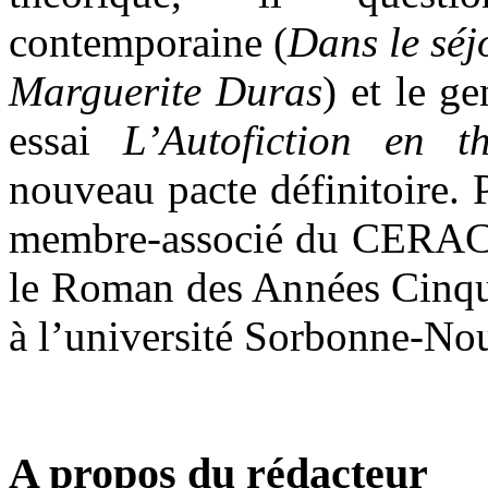
contemporaine (
Dans le séj
Marguerite Duras
) et le g
essai
L’Autofiction en th
nouveau pacte définitoire. P
membre-associé du CERACC
le Roman des Années Cinq
à l’université Sorbonne-Nouv
A propos du rédacteur