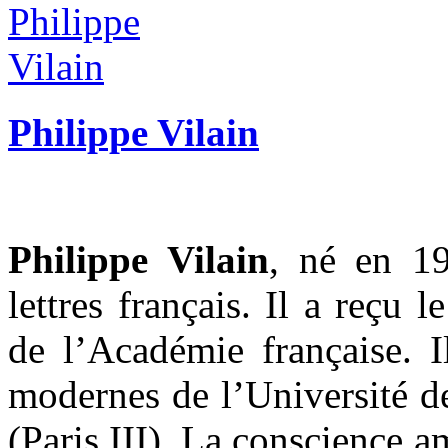
Philippe Vilain
Philippe Vilain
, né en 1
lettres français. Il a reçu 
de l’Académie française. Il
modernes de l’Université d
(Paris III). La conscience 