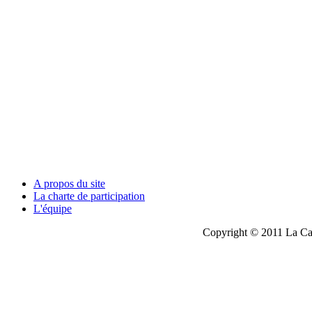
A propos du site
La charte de participation
L'équipe
Copyright © 2011 La Cau