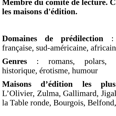
Membre du comité de lecture. Ch
les maisons d'édition.
Domaines de prédilection
:
française, sud-américaine, africai
Genres
: romans, polars, ro
historique, érotisme, humour
Maisons d’édition les plus
L’Olivier, Zulma, Gallimard, Jigal
la Table ronde, Bourgois, Belfond