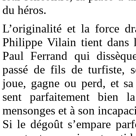
du héros.
L’originalité et la force 
Philippe Vilain tient dans 
Paul Ferrand qui dissèqu
passé de fils de turfiste, 
joue, gagne ou perd, et sa 
sent parfaitement bien l
mensonges et à son incapaci
Si le dégoût s’empare parfo