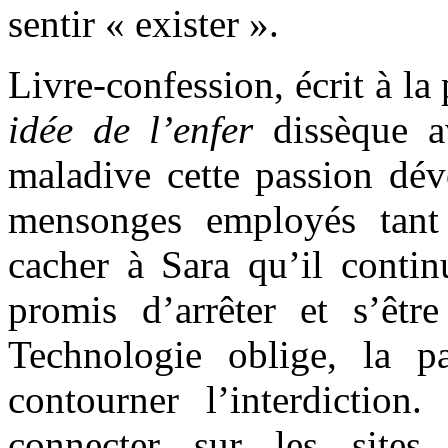
sentir « exister ».
Livre-confession, écrit à l
idée de l’enfer
dissèque a
maladive cette passion dévo
mensonges employés tant
cacher à Sara qu’il contin
promis d’arrêter et s’être
Technologie oblige, la p
contourner l’interdiction.
connecter sur les site