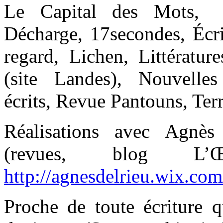
Le Capital des Mots, L
Décharge, 17secondes, Écri
regard, Lichen, Littératur
(site Landes), Nouvelle
écrits, Revue Pantouns, Terr
Réalisations avec Agnès
(revues, blog L
http://agnesdelrieu.wix.com/
Proche de toute écriture q