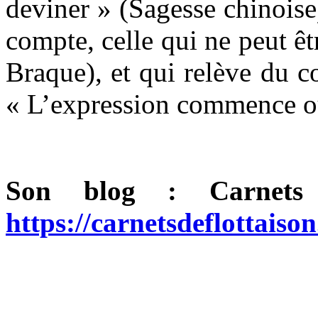
deviner » (Sagesse chinoise
compte, celle qui ne peut ê
Braque), et qui relève du c
« L’expression commence où 
Son blog : Carnets 
https://carnetsdeflottaiso