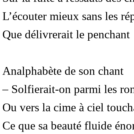
L’écouter mieux sans les ré
Que délivrerait le penchant
Analphabète de son chant
– Solfierait-on parmi les ro
Ou vers la cime à ciel touch
Ce que sa beauté fluide éno