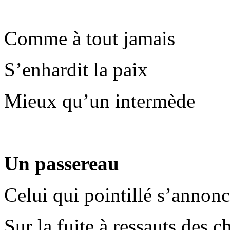
Comme à tout jamais
S’enhardit la paix
Mieux qu’un intermède
Un passereau
Celui qui pointillé s’annon
Sur la fuite à ressauts des 