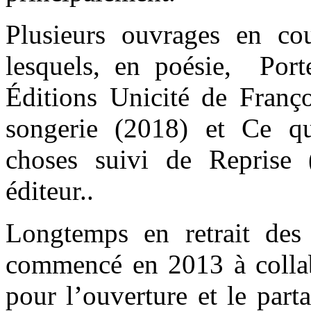
Plusieurs ouvrages en co
lesquels, en poésie, Por
Éditions Unicité de Franç
songerie (2018) et Ce qu
choses suivi de Reprise
éditeur..
Longtemps en retrait des é
commencé en 2013 à collab
pour l’ouverture et le part