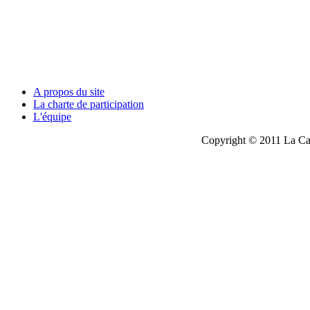
A propos du site
La charte de participation
L'équipe
Copyright © 2011 La Cau