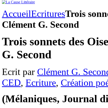
Accueil
Ecritures
Trois sonn
Clément G. Second
Trois sonnets des Ois
G. Second
Ecrit par
Clément G. Secon
CED
,
Ecriture
,
Création po
(Mélaniques, Journal di