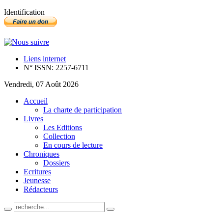
Identification
Liens internet
N° ISSN: 2257-6711
Vendredi, 07 Août 2026
Accueil
La charte de participation
Livres
Les Editions
Collection
En cours de lecture
Chroniques
Dossiers
Ecritures
Jeunesse
Rédacteurs