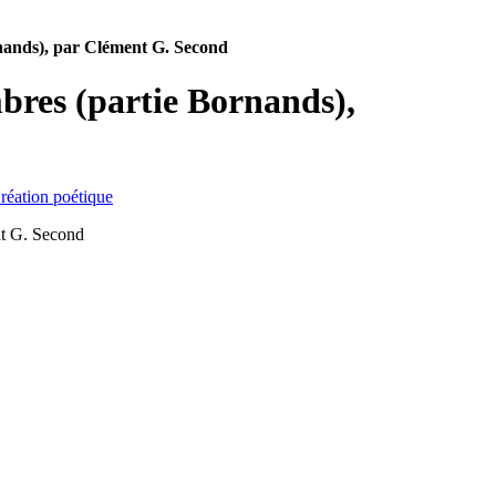
nands), par Clément G. Second
res (partie Bornands),
réation poétique