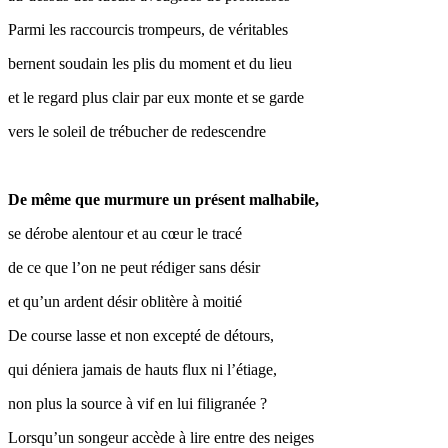
Parmi les raccourcis trompeurs, de véritables
bernent soudain les plis du moment et du lieu
et le regard plus clair par eux monte et se garde
vers le soleil de trébucher de redescendre
De même que murmure un présent malhabile,
se dérobe alentour et au cœur le tracé
de ce que l’on ne peut rédiger sans désir
et qu’un ardent désir oblitère à moitié
De course lasse et non excepté de détours,
qui déniera jamais de hauts flux ni l’étiage,
non plus la source à vif en lui filigranée ?
Lorsqu’un songeur accède à lire entre des neiges