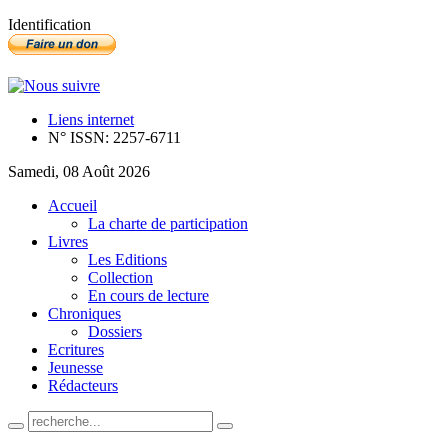
Identification
Liens internet
N° ISSN: 2257-6711
Samedi, 08 Août 2026
Accueil
La charte de participation
Livres
Les Editions
Collection
En cours de lecture
Chroniques
Dossiers
Ecritures
Jeunesse
Rédacteurs