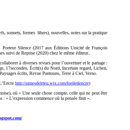
s, sonnets, formes libres), nouvelles, notes sur la pratique
, Porteur Silence (2017 aux Éditions Unicité de François
es suivi de Reprise (2020) chez le même éditeur..
llaborer à diverses revues pour l’ouverture et le partage :
e, 17secondes, Écrit(s) du Nord, Incertain regard, Lichen,
Paysages écrits, Revue Pantouns, Terre à Ciel, Verso.
 L’Encre
http://agnesdelrieu.wix.com/loeiletlencre
)
inoise), où « Une seule chose compte, celle qui ne peut être
s : « L’expression commence où la pensée finit ».
logspot.com/