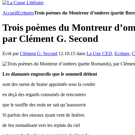
Accueil
Ecritures
Trois poèmes du Montreur d’ombres (partie Bor
Trois poèmes du Montreur d’omb
par Clément G. Second
Ecrit par
Clément G. Second
12.10.15 dans
La Une CED
,
Ecriture
,
C
Les diamants engourdis que le sommeil détient
sont des sursis de braise appointée sous la cendre
en deçà des regards consumés de rencontres
que le souffle des nuits ne sait qu’inassouvir
Si parfois des oiseaux ayant vent de lisières
de feu nomadisant vers les replats du ciel