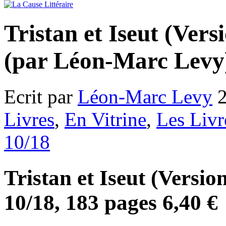
Tristan et Iseut (Vers
(par Léon-Marc Levy
Ecrit par
Léon-Marc Levy
2
Livres
,
En Vitrine
,
Les Livr
10/18
Tristan et Iseut (Versio
10/18, 183 pages 6,40 €