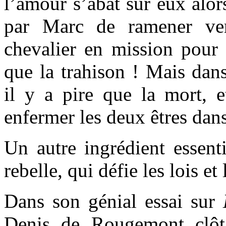
l’amour s’abat sur eux alor
par Marc de ramener ver
chevalier en mission pour 
que la trahison ! Mais dans
il y a pire que la mort, e
enfermer les deux êtres dans
Un autre ingrédient essent
rebelle, qui défie les lois et
Dans son génial essai sur
Denis de Rougemont clôt 