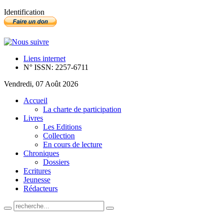
Identification
Liens internet
N° ISSN: 2257-6711
Vendredi, 07 Août 2026
Accueil
La charte de participation
Livres
Les Editions
Collection
En cours de lecture
Chroniques
Dossiers
Ecritures
Jeunesse
Rédacteurs