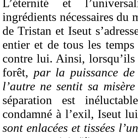
L’éternité et l’univers
ingrédients nécessaires du 
de Tristan et Iseut s’adre
entier et de tous les temps
contre lui. Ainsi, lorsqu’il
forêt,
par la puissance de 
l’autre ne sentit sa misèr
séparation est inéluctab
condamné à l’exil, Iseut lu
sont enlacées et tissées l’u