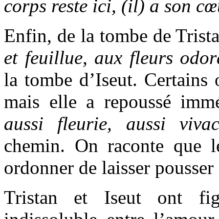
corps reste ici, (il) a son c
Enfin, de la tombe de Trista
et feuillue, aux fleurs odo
la tombe d’Iseut. Certains 
mais elle a repoussé imm
aussi fleurie, aussi viva
chemin. On raconte que l
ordonner de laisser pousser 
Tristan et Iseut ont f