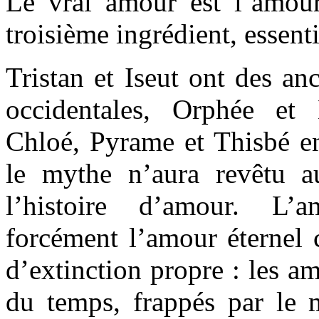
Le vrai amour est l’amour 
troisième ingrédient, essent
Tristan et Iseut ont des an
occidentales, Orphée et
Chloé, Pyrame et Thisbé en
le mythe n’aura revêtu a
l’histoire d’amour. L’
forcément l’amour éternel c
d’extinction propre : les a
du temps, frappés par le m