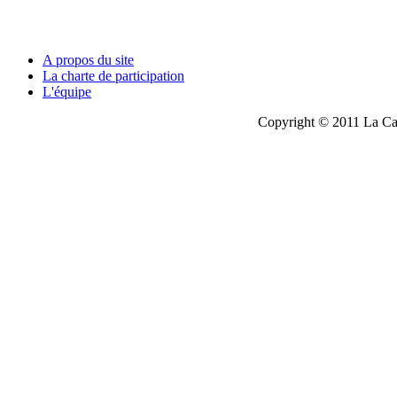
A propos du site
La charte de participation
L'équipe
Copyright © 2011 La Cau