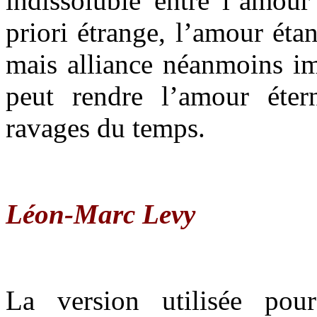
indissoluble entre l’amour
priori étrange, l’amour étan
mais alliance néanmoins im
peut rendre l’amour éter
ravages du temps.
Léon-Marc Levy
La version utilisée pou