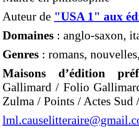
Auteur de
"USA 1" aux édi
Domaines
: anglo-saxon, ita
Genres
: romans, nouvelles,
Maisons d’édition préf
Gallimard / Folio Gallimar
Zulma / Points / Actes Sud 
lml.causelitteraire@gmail.