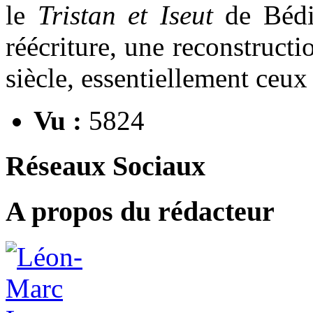
le
Tristan et Iseut
de Bédie
réécriture, une reconstruct
siècle, essentiellement ceux
Vu :
5824
Réseaux Sociaux
A propos du rédacteur