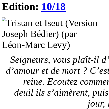
Edition:
10/18
Seigneurs, vous plaît-il 
d’amour et de mort ? C’est 
reine. Ecoutez commen
deuil ils s’aimèrent, pu
jour, 