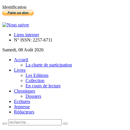
Identification
Liens internet
N° ISSN: 2257-6711
Samedi, 08 Août 2026
Accueil
La charte de participation
Livres
Les Editions
Collection
En cours de lecture
Chroniques
Dossiers
Ecritures
Jeunesse
Rédacteurs