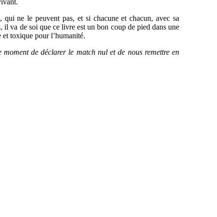
vivant.
 qui ne le peuvent pas, et si chacune et chacun, avec sa
, il va de soi que ce livre est un bon coup de pied dans une
 et toxique pour l’humanité.
 le moment de déclarer le match nul et de nous remettre en