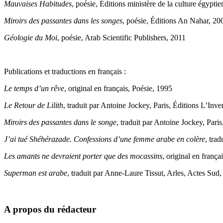
Mauvaises Habitudes
, poésie, Éditions ministère de la culture égypti
Miroirs des passantes dans les songes
, poésie, Éditions An Nahar, 20
Géologie du Moi
, poésie, Arab Scientific Publishers, 2011
Publications et traductions en français :
Le temps d’un rêve
, original en français, Poésie, 1995
Le Retour de Lilith
, traduit par Antoine Jockey, Paris, Éditions L’Inv
Miroirs des passantes dans le songe
, traduit par Antoine Jockey, Pari
J’ai tué Shéhérazade. Confessions d’une femme arabe en colère
, tra
Les amants ne devraient porter que des mocassins
, original en frança
Superman est arabe
, traduit par Anne-Laure Tissut, Arles, Actes Sud
A propos du rédacteur