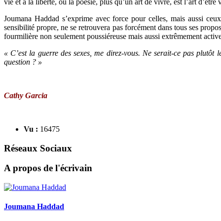
vie et à la liberté, où la poésie, plus qu’un art de vivre, est l’art d’être 
Joumana Haddad s’exprime avec force pour celles, mais aussi ceux,
sensibilité propre, ne se retrouvera pas forcément dans tous ses propos
fourmilière non seulement poussiéreuse mais aussi extrêmement active
« C’est la guerre des sexes, me direz-vous. Ne serait-ce pas plutôt
question ? »
Cathy Garcia
Vu :
16475
Réseaux Sociaux
A propos de l'écrivain
Joumana Haddad