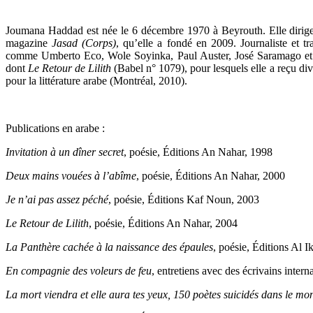
Joumana Haddad est née le 6 décembre 1970 à Beyrouth. Elle dirige 
magazine
Jasad (Corps)
, qu’elle a fondé en 2009. Journaliste et tr
comme Umberto Eco, Wole Soyinka, Paul Auster, José Saramago et Ma
dont
Le Retour de Lilith
(Babel n° 1079), pour lesquels elle a reçu div
pour la littérature arabe (Montréal, 2010).
Publications en arabe :
Invitation à un dîner secret
, poésie, Éditions An Nahar, 1998
Deux mains vouées à l’abîme
, poésie, Éditions An Nahar, 2000
Je n’ai pas assez péché
, poésie, Éditions Kaf Noun, 2003
Le Retour de Lilith
, poésie, Éditions An Nahar, 2004
La Panthère cachée à la naissance des épaules
, poésie, Éditions Al I
En compagnie des voleurs de feu
, entretiens avec des écrivains inte
La mort viendra et elle aura tes yeux, 150 poètes suicidés dans le mo