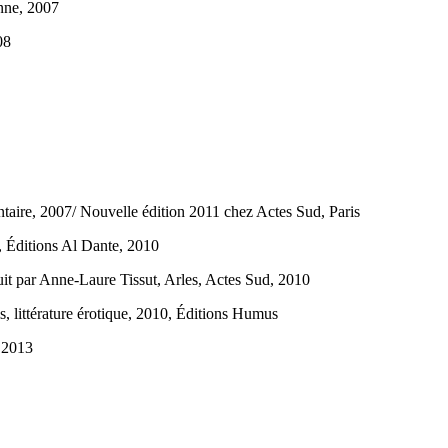
enne, 2007
08
entaire, 2007/ Nouvelle édition 2011 chez Actes Sud, Paris
s, Éditions Al Dante, 2010
duit par Anne-Laure Tissut, Arles, Actes Sud, 2010
is, littérature érotique, 2010, Éditions Humus
, 2013