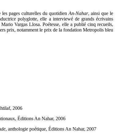
les pages culturelles du quotidien
An-Nahar
, ainsi que le
aductrice polyglotte, elle a interviewé de grands écrivains
rio Vargas Llosa. Poétesse, elle a publié cinq recueils,
ers prix, notamment le prix de la fondation Metropolis bleu
khtilaf, 2006
rnationaux, Éditions An Nahar, 2006
nde
, anthologie poétique, Éditions An Nahar, 2007