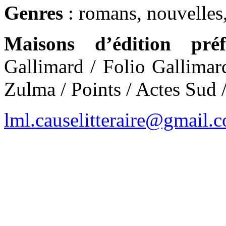
Genres
: romans, nouvelles,
Maisons d’édition préf
Gallimard / Folio Gallimar
Zulma / Points / Actes Sud 
lml.causelitteraire@gmail.