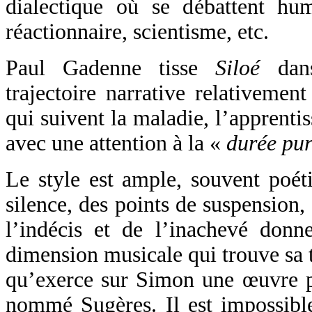
dialectique où se débattent hu
réactionnaire, scientisme, etc.
Paul Gadenne tisse
Siloé
dans
trajectoire narrative relativement
qui suivent la maladie, l’apprentis
avec une attention à la «
durée pu
Le style est ample, souvent poéti
silence, des points de suspension,
l’indécis et de l’inachevé don
dimension musicale qui trouve sa t
qu’exerce sur Simon une œuvre p
nommé Sugères. Il est impossibl