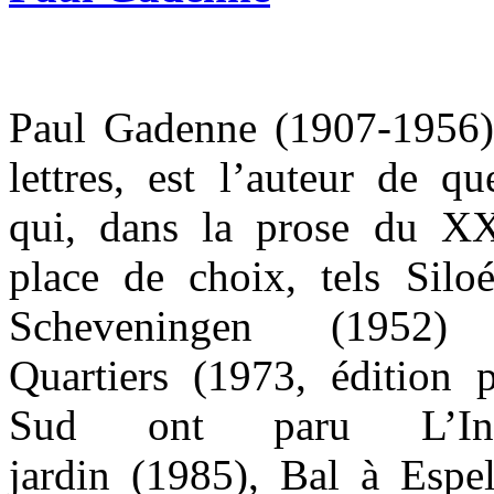
Paul Gadenne (1907-1956),
lettres, est l’auteur de q
qui, dans la prose du XX
place de choix, tels Sil
Scheveningen (195
Quartiers (1973, édition
Sud ont paru L’Inte
jardin (1985), Bal à Espel