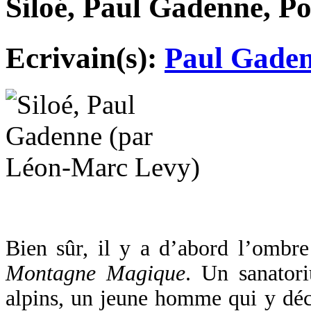
Siloé, Paul Gadenne, Poi
Ecrivain(s):
Paul Gade
Bien sûr, il y a d’abord l’omb
Montagne Magique
. Un sanator
alpins, un jeune homme qui y déc