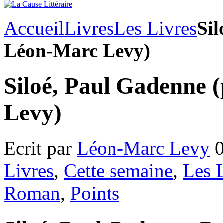
Accueil
Livres
Les Livres
Sil
Léon-Marc Levy)
Siloé, Paul Gadenne 
Levy)
Ecrit par
Léon-Marc Levy
0
Livres
,
Cette semaine
,
Les 
Roman
,
Points