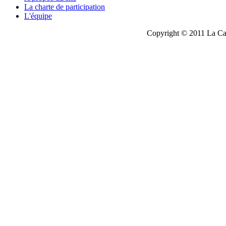
La charte de participation
L'équipe
Copyright © 2011 La Cau