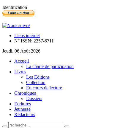
Identification
Liens internet
N° ISSN: 2257-6711
Jeudi, 06 Août 2026
Accueil
La charte de participation
Livres
Les Editions
Collection
En cours de lecture
Chroniques
Dossiers
Ecritures
Jeunesse
Rédacteurs