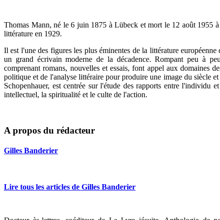
Thomas Mann, né le 6 juin 1875 à Lübeck et mort le 12 août 1955 à Z
littérature en 1929.
Il est l'une des figures les plus éminentes de la littérature européenn
un grand écrivain moderne de la décadence. Rompant peu à peu ave
comprenant romans, nouvelles et essais, font appel aux domaines des 
politique et de l'analyse littéraire pour produire une image du siècle
Schopenhauer, est centrée sur l'étude des rapports entre l'individu et
intellectuel, la spiritualité et le culte de l'action.
A propos du rédacteur
Gilles Banderier
Lire tous les articles de Gilles Banderier