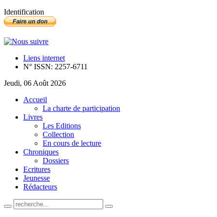
Identification
Liens internet
N° ISSN: 2257-6711
Jeudi, 06 Août 2026
Accueil
La charte de participation
Livres
Les Editions
Collection
En cours de lecture
Chroniques
Dossiers
Ecritures
Jeunesse
Rédacteurs