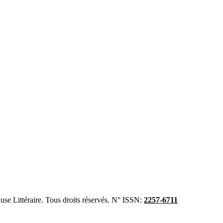
se Littéraire. Tous droits réservés. N° ISSN:
2257-6711