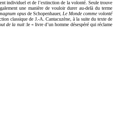
t individuel et de l’extinction de la volonté. Seule trouve
 également une manière de vouloir durer au-delà du terme
magnum opus
de Schopenhauer,
Le Monde comme volonté
ction classique de J.-A. Cantacuzène, à la suite du texte de
ut de la nuit
:le « livre d’un homme désespéré qui réclame