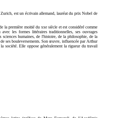
urich, est un écrivain allemand, lauréat du prix Nobel de
e de la première moitié du xxe siècle et est considéré comme
c les formes littéraires traditionnelles, ses ouvrages
sciences humaines, de l'histoire, de la philosophie, de la
 et de ses bouleversements. Son œuvre, influencée par Arthur
 la société. Elle oppose généralement la rigueur du travail