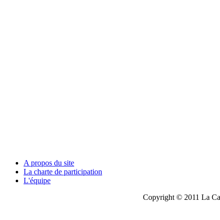
A propos du site
La charte de participation
L'équipe
Copyright © 2011 La Cau