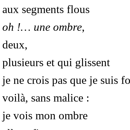
aux segments flous
oh !… une ombre
,
deux,
plusieurs et qui glissent
je ne crois pas que je suis f
voilà, sans malice :
je vois mon ombre