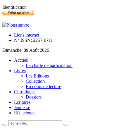
Identification
Liens internet
N° ISSN: 2257-6711
Dimanche, 09 Août 2026
Accueil
La charte de participation
Livres
Les Editions
Collection
En cours de lecture
Chroniques
Dossiers
Ecritures
Jeunesse
Rédacteurs