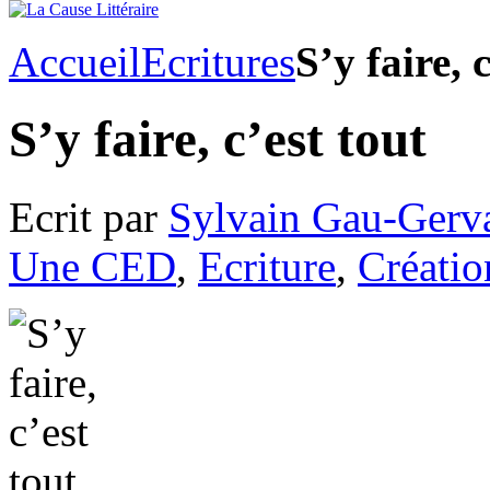
Accueil
Ecritures
S’y faire, 
S’y faire, c’est tout
Ecrit par
Sylvain Gau-Gerv
Une CED
,
Ecriture
,
Créatio