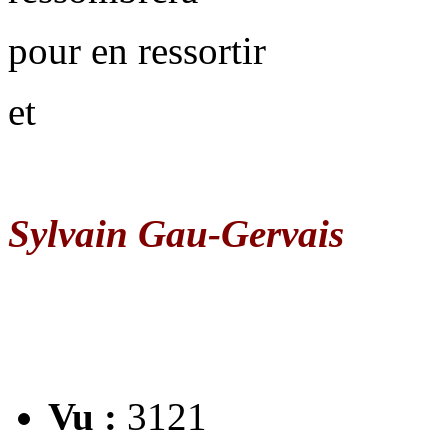
pour en ressortir
et
Sylvain Gau-Gervais
Vu :
3121