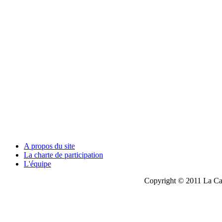
A propos du site
La charte de participation
L'équipe
Copyright © 2011 La Cau