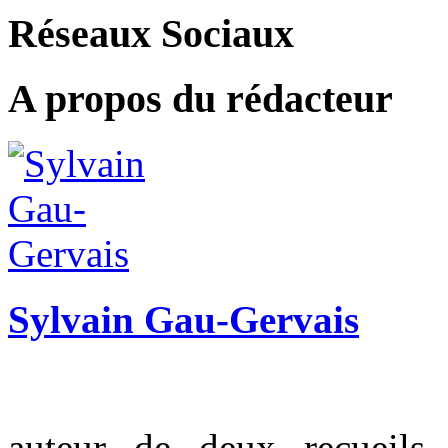
Réseaux Sociaux
A propos du rédacteur
Sylvain Gau-Gervais
auteur de deux recueils