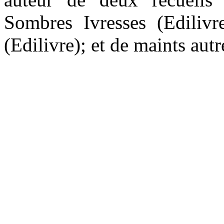
Sombres Ivresses (Edilivr
(Edilivre); et de maints autr