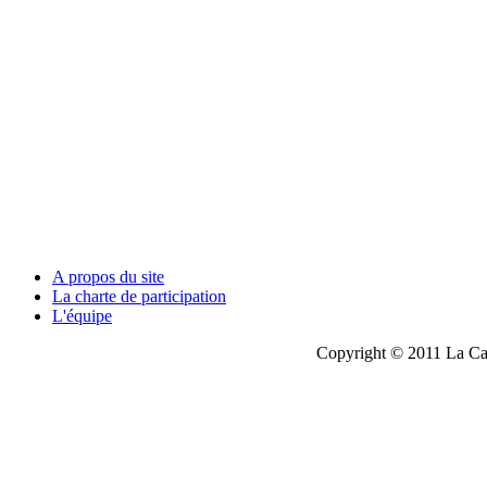
A propos du site
La charte de participation
L'équipe
Copyright © 2011 La Cau