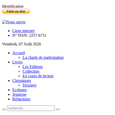
Identification
Liens internet
N° ISSN: 2257-6711
Vendredi, 07 Août 2026
Accueil
La charte de participation
Livres
Les Editions
Collection
En cours de lecture
Chroniques
Dossiers
Ecritures
Jeunesse
Rédacteurs