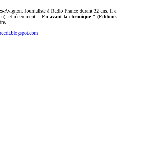
les-Avignon. Journaliste à Radio France durant 32 ans. Il a
tica), et récemment
" En avant la chronique " (Editions
ire.
hecrit.blogspot.com