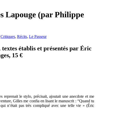
es Lapouge (par Philippe
,
Critiques
,
Récits
,
Le Passeur
textes établis et présentés par Éric
ges, 15 €
s reprenait le stylo, précisait, ajoutait une anecdote et me
venture, Gilles me confia en lisant le manuscrit : “Quand tu
qui n’était pas très compliqué avec une telle vie » (Éric