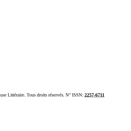
se Littéraire. Tous droits réservés. N° ISSN:
2257-6711