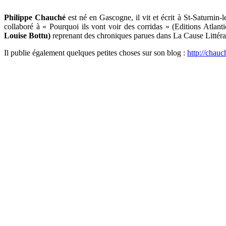
Philippe Chauché
est né en Gascogne, il vit et écrit à St-Saturnin-
collaboré à « Pourquoi ils vont voir des corridas » (Editions Atlan
Louise Bottu)
reprenant des chroniques parues dans La Cause Littéra
Il publie également quelques petites choses sur son blog :
http://chauc