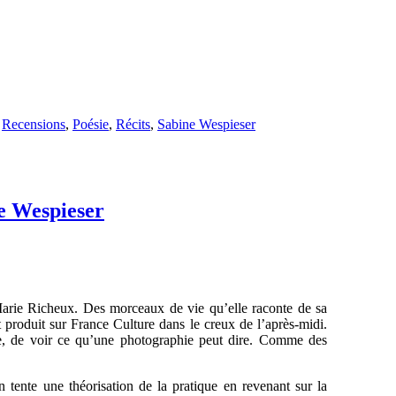
,
Recensions
,
Poésie
,
Récits
,
Sabine Wespieser
e Wespieser
arie Richeux. Des morceaux de vie qu’elle raconte de sa
et produit sur France Culture dans le creux de l’après-midi.
age, de voir ce qu’une photographie peut dire. Comme des
tente une théorisation de la pratique en revenant sur la