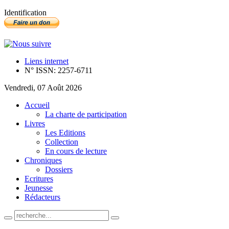
Identification
Liens internet
N° ISSN: 2257-6711
Vendredi, 07 Août 2026
Accueil
La charte de participation
Livres
Les Editions
Collection
En cours de lecture
Chroniques
Dossiers
Ecritures
Jeunesse
Rédacteurs