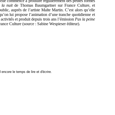
09, elle commence à produire régulièrement des petites formes
 la nuit
de Thomas Baumgartner sur France Culture, et
blic, auprès de l’artiste Malte Martin. C’est alors qu’elle
 qu’on lui propose l’animation d’une tranche quotidienne et
activités et produit depuis trois ans l’émission
Pas la peine
rance Culture (source : Sabine Wespieser éditeur).
encore le temps de lire et d'écrire.