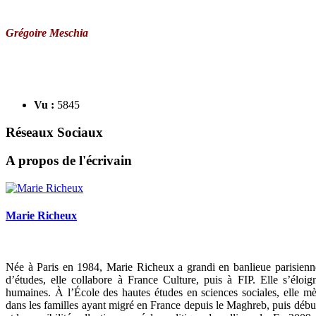
Grégoire Meschia
Vu :
5845
Réseaux Sociaux
A propos de l'écrivain
Marie Richeux
Née à Paris en 1984, Marie Richeux a grandi en banlieue parisienn
d’études, elle collabore à France Culture, puis à FIP. Elle s’élo
humaines. À l’École des hautes études en sciences sociales, elle mè
dans les familles ayant migré en France depuis le Maghreb, puis débute