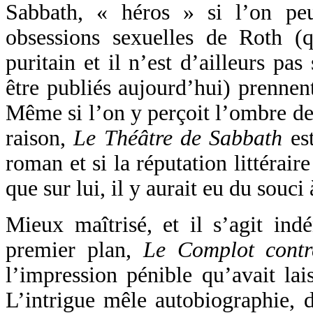
Sabbath, « héros » si l’on pe
obsessions sexuelles de Roth (
puritain et il n’est d’ailleurs pas
être publiés aujourd’hui) prenne
Même si l’on y perçoit l’ombre de 
raison,
Le Théâtre de Sabbath
es
roman et si la réputation littérair
que sur lui, il y aurait eu du souci 
Mieux maîtrisé, et il s’agit in
premier plan,
Le Complot cont
l’impression pénible qu’avait la
L’intrigue mêle autobiographie, d