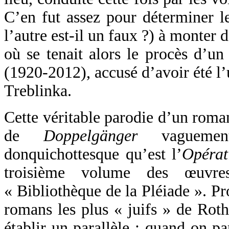
C’en fut assez pour déterminer l
l’autre est-il un faux ?) à monter
où se tenait alors le procès d’u
(1920-2012), accusé d’avoir été l
Treblinka.
Cette véritable parodie d’un roman
de
Doppelgänger
vaguement
donquichottesque qu’est l’
Opérat
troisième volume des œuvr
« Bibliothèque de la Pléiade ». Pr
romans les plus « juifs » de Roth
établir un parallèle : quand on p