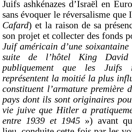
Juifs ashkénazes d’Israël en Euro
sans évoquer le réversalisme que
Cafard
) et la raison de sa prése
son projet et collecter des fonds 
Juif américain d’une soixantaine 
suite de l’hôtel King David
publiquement que les Juifs i
représentent la moitié la plus inf
constituent l’armature première d
pays dont ils sont originaires pou
vie juive que Hitler a pratiqueme
entre 1939 et 1945
») avant qu
lieu, conduite cette fois par les v