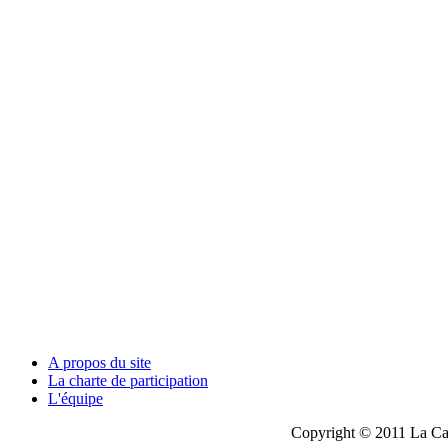
A propos du site
La charte de participation
L'équipe
Copyright © 2011 La Cau