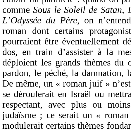
comme
Sous le Soleil de Satan
,
L’Odyssée du Père
, on n’enten
roman dont certains protagonist
pourraient être éventuellement dé
dos, en train d’assister à la 
déploient les grands thèmes du ca
pardon, le péché, la damnation, l
De même, un « roman juif » n’est
se déroulerait en Israël ou mettr
respectant, avec plus ou moins
judaïsme ; ce serait un « roman 
modulerait certains thèmes fonda