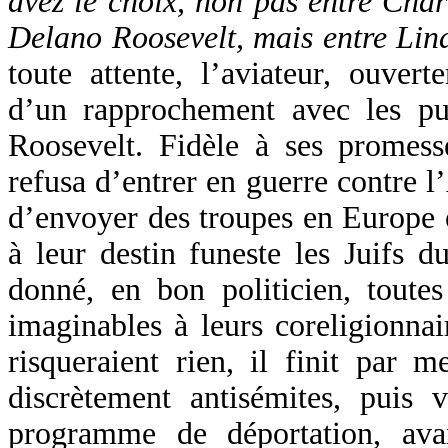
avez le choix, non pas entre Char
Delano Roosevelt, mais entre Lind
toute attente, l’aviateur, ouvert
d’un rapprochement avec les pu
Roosevelt. Fidèle à ses promes
refusa d’entrer en guerre contre l
d’envoyer des troupes en Europe 
à leur destin funeste les Juifs 
donné, en bon politicien, toutes
imaginables à leurs coreligionnai
risqueraient rien, il finit par 
discrètement antisémites, puis v
programme de déportation, ava