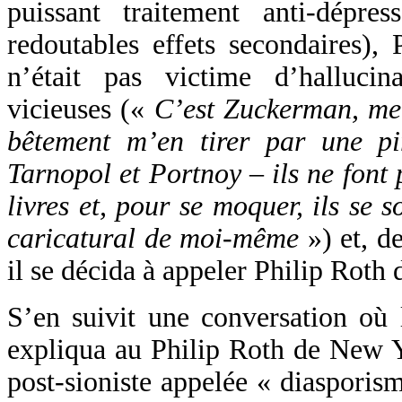
puissant traitement anti-dépre
redoutables effets secondaires),
n’était pas victime d’hallucin
vicieuses («
C’est Zuckerman, me 
bêtement m’en tirer par une pir
Tarnopol et Portnoy – ils ne font p
livres et, pour se moquer, ils se 
caricatural de moi-même
») et, d
il se décida à appeler Philip Roth 
S’en suivit une conversation où 
expliqua au Philip Roth de New Y
post-sioniste appelée « diasporism