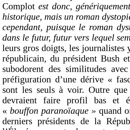
Complot
est donc, génériquemen
historique, mais un roman dystopi
cependant, puisque le roman dyst
dans le futur, futur vers lequel se
leurs gros doigts, les journalistes
républicain, du président Bush et
subodorent des similitudes ave
préfiguration d’une dérive « fas
sont les seuls à voir. Outre que 
devraient faire profil bas et 
«
bouffon paranoïaque »
quand on
derniers présidents de la Répu