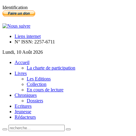
Identification
Liens internet
N° ISSN: 2257-6711
Lundi, 10 Août 2026
Accueil
La charte de participation
Livres
Les Editions
Collection
En cours de lecture
Chroniques
Dossiers
Ecritures
Jeunesse
Rédacteurs