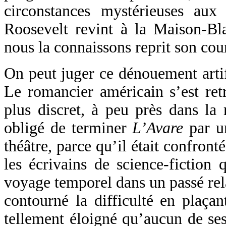
circonstances mystérieuses au
Roosevelt revint à la Maison-Bla
nous la connaissons reprit son cou
On peut juger ce dénouement artifi
Le romancier américain s’est re
plus discret, à peu près dans la
obligé de terminer
L’Avare
par u
théâtre, parce qu’il était confron
les écrivains de science-fiction
voyage temporel dans un passé rel
contourné la difficulté en plaça
tellement éloigné qu’aucun de ses