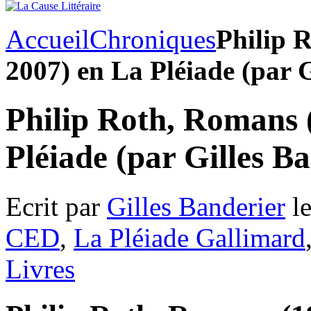
Accueil
Chroniques
Philip 
2007) en La Pléiade (par G
Philip Roth, Romans 
Pléiade (par Gilles B
Ecrit par
Gilles Banderier
le
CED
,
La Pléiade Gallimard
Livres