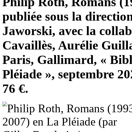
Philip Roth, Romans (19
publiée sous la directio
Jaworski, avec la colla
Cavaillès, Aurélie Guill
Paris, Gallimard, « Bib
Pléiade », septembre 20
76 €.