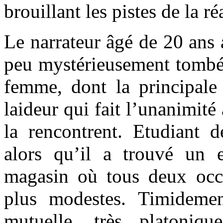
brouillant les pistes de la réa
Le narrateur âgé de 20 ans 
peu mystérieusement tomb
femme, dont la principale 
laideur qui fait l’unanimité
la rencontrent. Etudiant d
alors qu’il a trouvé un
magasin où tous deux occ
plus modestes. Timidemen
mutuelle, très platoniqu