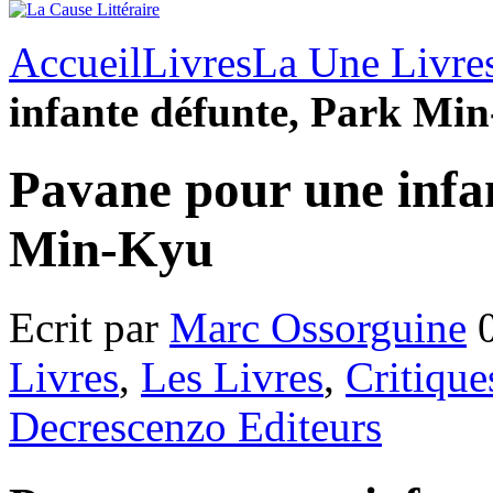
Accueil
Livres
La Une Livre
infante défunte, Park Mi
Pavane pour une infa
Min-Kyu
Ecrit par
Marc Ossorguine
0
Livres
,
Les Livres
,
Critique
Decrescenzo Editeurs