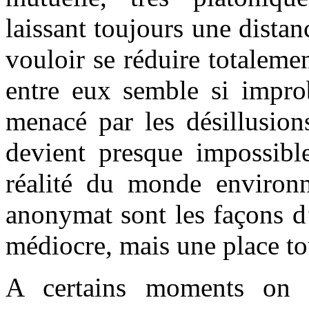
laissant toujours une dista
vouloir se réduire totalemen
entre eux semble si improba
menacé par les désillusion
devient presque impossib
réalité du monde environ
anonymat sont les façons d
médiocre, mais une place t
A certains moments on r