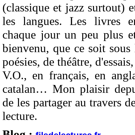
(classique et jazz surtout) e
les langues. Les livres 
chaque jour un peu plus et
bienvenu, que ce soit sous
poésies, de théâtre, d'essai
V.O., en français, en angl
catalan… Mon plaisir depu
de les partager au travers d
lecture.
Blog :