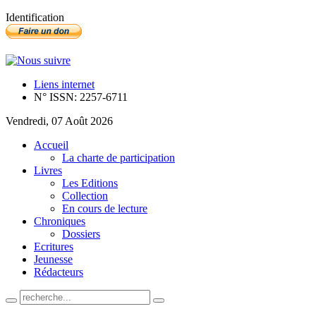
Identification
Liens internet
N° ISSN: 2257-6711
Vendredi, 07 Août 2026
Accueil
La charte de participation
Livres
Les Editions
Collection
En cours de lecture
Chroniques
Dossiers
Ecritures
Jeunesse
Rédacteurs