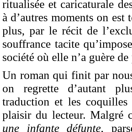
ritualisée et caricaturale d
à d’autres moments on est t
plus, par le récit de l’exc
souffrance tacite qu’impose
société où elle n’a guère de 
Un roman qui finit par nous
on regrette d’autant pl
traduction et les coquille
plaisir du lecteur. Malgré 
une infante défunte
, par