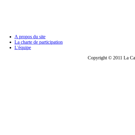
A propos du site
La charte de participation
L'équipe
Copyright © 2011 La Cau