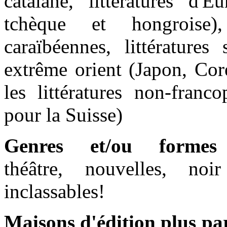
catalane, littératures d'E
tchèque et hongroise), 
caraïbéennes, littératures
extrême orient (Japon, Cor
les littératures non-franc
pour la Suisse)
Genres et/ou formes
théâtre, nouvelles, noi
inclassables!
Maisons d'édition plus pa