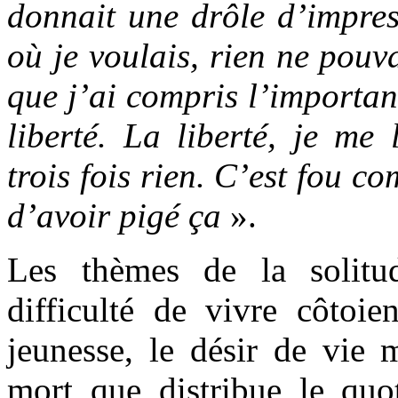
donnait une drôle d’impress
où je voulais, rien ne pouva
que j’ai compris l’importan
liberté. La liberté, je me 
trois fois rien. C’est fou 
d’avoir pigé ça
».
Les thèmes de la solitu
difficulté de vivre côtoie
jeunesse, le désir de vie 
mort que distribue le quot