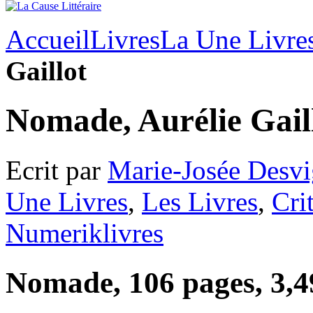
Accueil
Livres
La Une Livre
Gaillot
Nomade, Aurélie Gail
Ecrit par
Marie-Josée Desvi
Une Livres
,
Les Livres
,
Cri
Numeriklivres
Nomade, 106 pages, 3,4