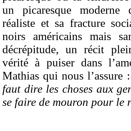
un picaresque moderne q
réaliste et sa fracture so
noirs américains mais sa
décrépitude, un récit ple
vérité à puiser dans l’amo
Mathias qui nous l’assure :
faut dire les choses aux ge
se faire de mouron pour le r