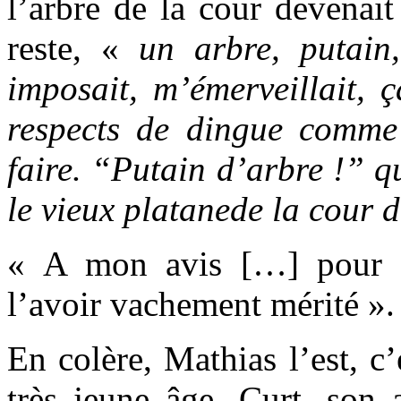
l’arbre de la cour devenait
reste, «
un arbre, putain
imposait, m’émerveillait, 
respects de dingue comme 
faire. “Putain d’arbre !” q
le vieux platane
de la cour 
« A mon avis […] pour d
l’avoir vachement mérité ».
En colère, Mathias l’est, c’
très jeune âge. Curt, son 