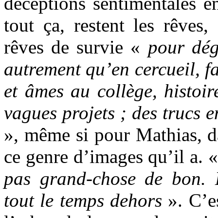
déceptions sentimentales e
tout ça, restent les rêves,
rêves de survie «
pour dég
autrement qu’en cercueil, fa
et âmes au collège, histoir
vagues projets ; des trucs 
», même si pour Mathias, da
ce genre d’images qu’il a. 
pas grand-chose de bon. 
tout le temps dehors
». C’e