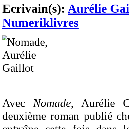
Ecrivain(s):
Aurélie Gai
Numeriklivres
Avec
Nomade
, Aurélie G
deuxième roman publié ch
entraîne cette fois dans