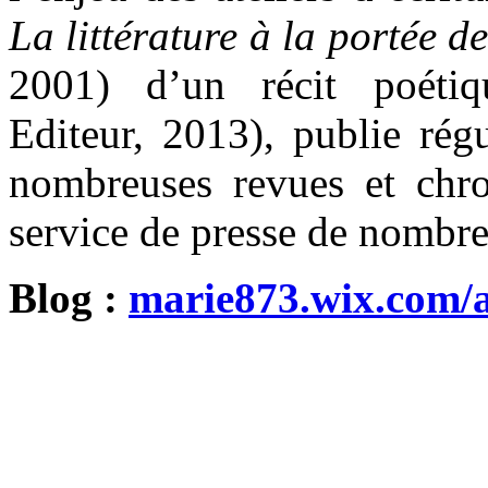
La littérature à la portée d
2001) d’un récit poét
Editeur, 2013), publie rég
nombreuses revues et chr
service de presse de nombr
Blog :
marie873.wix.com/