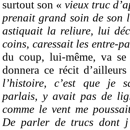
surtout son «
vieux truc d’a
prenait grand soin de son li
astiquait la reliure, lui dé
coins, caressait les entre-p
du coup, lui-même, va se m
donnera ce récit d’ailleur
l’histoire, c’est que je
parlais, y avait pas de lign
comme le vent me poussait 
De parler de trucs dont 