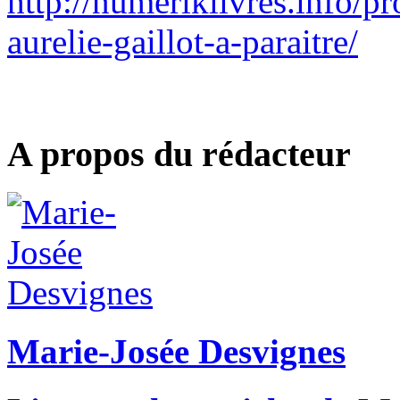
http://numeriklivres.info/p
aurelie-gaillot-a-paraitre/
A propos du rédacteur
Marie-Josée Desvignes