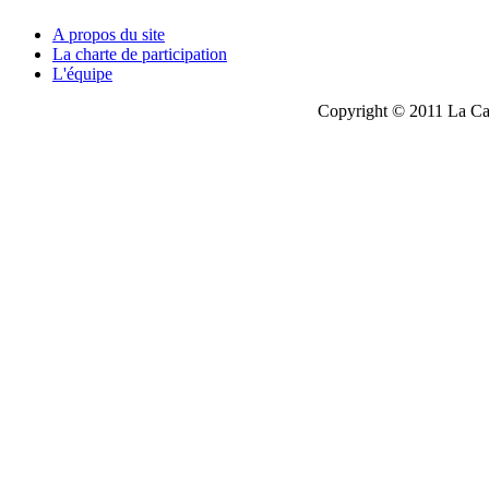
A propos du site
La charte de participation
L'équipe
Copyright © 2011 La Cau