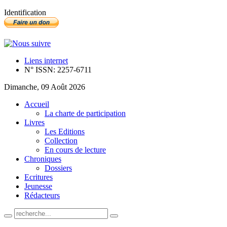
Identification
Liens internet
N° ISSN: 2257-6711
Dimanche, 09 Août 2026
Accueil
La charte de participation
Livres
Les Editions
Collection
En cours de lecture
Chroniques
Dossiers
Ecritures
Jeunesse
Rédacteurs