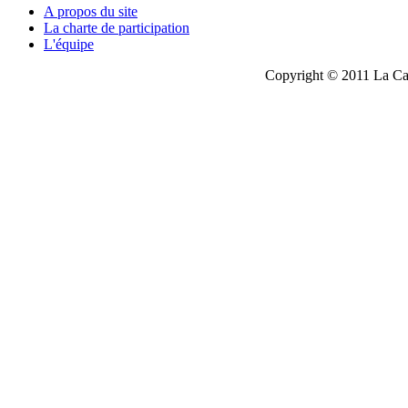
A propos du site
La charte de participation
L'équipe
Copyright © 2011 La Cau