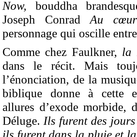
Now,
bouddha brandesq
Joseph Conrad
Au cœur
personnage qui oscille entre
Comme chez Faulkner,
la
dans le récit. Mais tou
l’énonciation, de la musiqu
biblique donne à cette e
allures d’exode morbide,
Déluge.
Ils furent des jours
ils furent dans la pluie et l