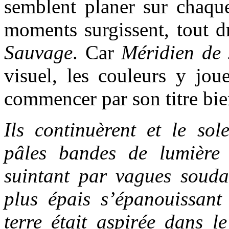
semblent planer sur chaq
moments surgissent, tout d
Sauvage
. Car
Méridien de
visuel, les couleurs y joue
commencer par son titre bie
Ils continuèrent et le sol
pâles bandes de lumièr
suintant par vagues souda
plus épais s’épanouissan
terre était aspirée dans le