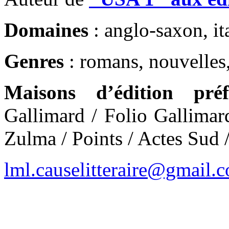
Domaines
: anglo-saxon, ita
Genres
: romans, nouvelles,
Maisons d’édition préf
Gallimard / Folio Gallimar
Zulma / Points / Actes Sud 
lml.causelitteraire@gmail.