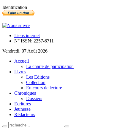
Identification
Liens internet
N° ISSN: 2257-6711
Vendredi, 07 Août 2026
Accueil
La charte de participation
Livres
Les Editions
Collection
En cours de lecture
Chroniques
Dossiers
Ecritures
Jeunesse
Rédacteurs