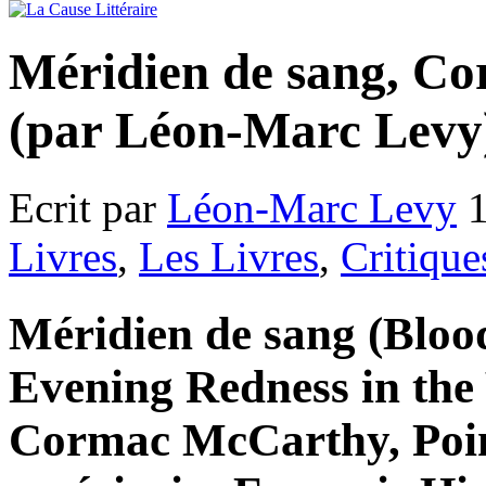
Méridien de sang, C
(par Léon-Marc Levy
Ecrit par
Léon-Marc Levy
1
Livres
,
Les Livres
,
Critique
Méridien de sang (Bloo
Evening Redness in the 
Cormac McCarthy, Point