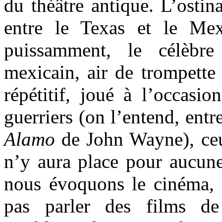
du théâtre antique. L’ostina
entre le Texas et le Me
puissamment, le célèbre
mexicain, air de trompette 
répétitif, joué à l’occasi
guerriers (on l’entend, entr
Alamo
de John Wayne), ceu
n’y aura place pour aucune
nous évoquons le cinéma, i
pas parler des films d