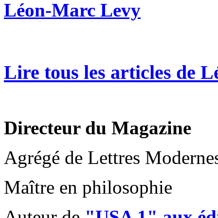
Léon-Marc Levy
Lire tous les articles de
Directeur du Magazine
Agrégé de Lettres Moderne
Maître en philosophie
Auteur de
"USA 1" aux édi