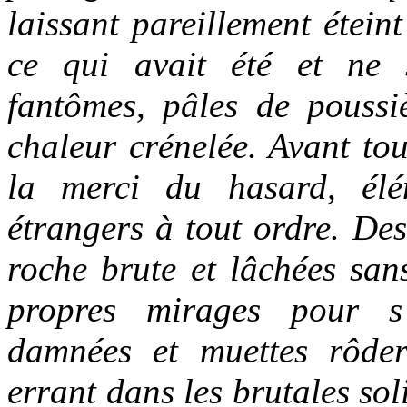
laissant pareillement éteint
ce qui avait été et ne s
fantômes, pâles de pouss
chaleur crénelée. Avant tou
la merci du hasard, élém
étrangers à tout ordre. Des
roche brute et lâchées san
propres mirages pour s
damnées et muettes rôde
errant dans les brutales s