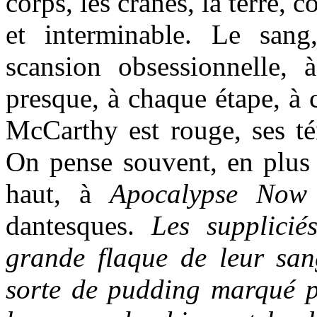
corps, les crânes, la terre,
et interminable. Le san
scansion obsessionnelle,
presque, à chaque étape, à 
McCarthy est rouge, ses té
On pense souvent, en plus 
haut, à
Apocalypse Now
dantesques.
Les supplicié
grande flaque de leur san
sorte de pudding marqué p