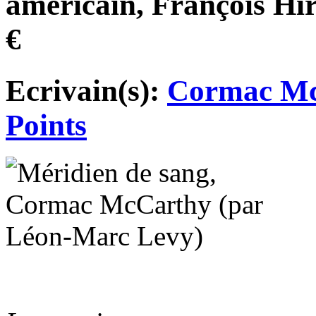
américain, François Hir
€
Ecrivain(s):
Cormac M
Points