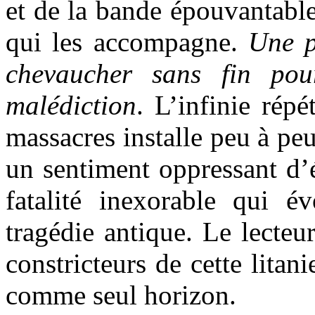
et de la bande épouvantabl
qui les accompagne.
Une p
chevaucher sans fin pou
malédiction
. L’infinie rép
massacres installe peu à peu
un sentiment oppressant d’é
fatalité inexorable qui 
tragédie antique. Le lecteur
constricteurs de cette litan
comme seul horizon.