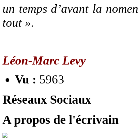
un temps d’avant la nomenc
tout ».
Léon-Marc Levy
Vu :
5963
Réseaux Sociaux
A propos de l'écrivain