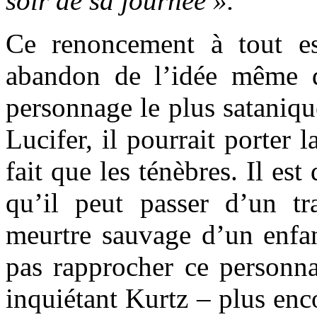
soir de sa journée ».
Ce renoncement à tout e
abandon de l’idée même d
personnage le plus sataniq
Lucifer, il pourrait porter 
fait que les ténèbres. Il est
qu’il peut passer d’un tra
meurtre sauvage d’un enfant
pas rapprocher ce personna
inquiétant Kurtz – plus enc