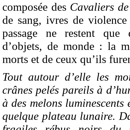
composée des
Cavaliers de
de sang, ivres de violence
passage ne restent que 
d’objets, de monde : la mo
morts et de ceux qu’ils fure
Tout autour d’elle les mor
crânes pelés pareils à d’hu
à des melons luminescents e
quelque plateau lunaire. Da
fragiles rébus noirs du