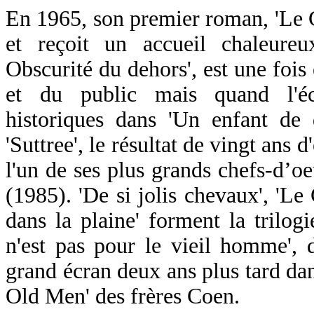
En 1965, son premier roman, 'Le G
et reçoit un accueil chaleureu
Obscurité du dehors', est une fois
et du public mais quand l'écr
historiques dans 'Un enfant de d
'Suttree', le résultat de vingt ans d
l'un de ses plus grands chefs-d’o
(1985). 'De si jolis chevaux', 'Le
dans la plaine' forment la trilog
n'est pas pour le vieil homme', 
grand écran deux ans plus tard dan
Old Men' des frères Coen.