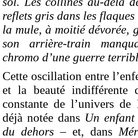
sol. Les collines au-delà d
reflets gris dans les flaques
la mule, à moitié dévorée, 
son arrière-train manq
chromo d’une guerre terrib
Cette oscillation entre l’e
et la beauté indifférent
constante de l’univers de
déjà notée dans
Un enfant
du dehors
– et, dans
Mér