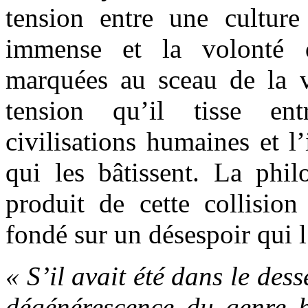
tension entre une culture 
immense et la volonté d
marquées au sceau de la v
tension qu’il tisse en
civilisations humaines et 
qui les bâtissent. La phil
produit de cette collisio
fondé sur un désespoir qui l
« S’il avait été dans le des
dégénérescence du genre h