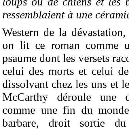
loups ou de chiens et les b
ressemblaient à une céramiq
Western de la dévastation,
on lit ce roman comme u
psaume dont les versets rac
celui des morts et celui de
dissolvant chez les uns et l
McCarthy déroule une dé
comme une fin du monde
barbare, droit sortie d