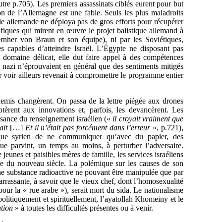
utre p.705). Les premiers assassinats ciblés eurent pour but
ion de l’Allemagne est une fable. Seuls les plus maladroits
ale allemande ne déploya pas de gros efforts pour récupérer
ifiques qui mirent en œuvre le projet balistique allemand à
nher von Braun et son équipe), ni par les Soviétiques,
s capables d’atteindre Israël. L’Égypte ne disposant pas
e domaine délicat, elle dut faire appel à des compétences
e nazi n’éprouvaient en général que des sentiments mitigés
er voir ailleurs revenait à compromettre le programme entier
nnemis changèrent. On passa de la lettre piégée aux drones
aptèrent aux innovations et, parfois, les devancèrent. Les
ssance du renseignement israélien («
il croyait vraiment que
ait
[…]
Et il n’était pas forcément dans l’erreur
», p.721),
ue syrien de ne communiquer qu’avec du papier, des
ue parvint, un temps au moins, à perturber l’adversaire.
 jeunes et paisibles mères de famille, les services israéliens
ube du nouveau siècle. La polémique sur les causes de son
une substance radioactive ne pouvant être manipulée que par
arrassante, à savoir que le vieux chef, dont l’homosexualité
e pour la « rue arabe »), serait mort du sida. Le nationalisme
a politiquement et spirituellement, l’ayatollah Khomeiny et le
ution
» à toutes les difficultés présentes ou à venir.