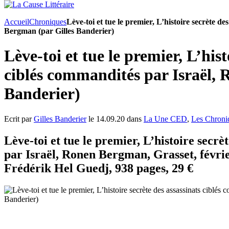
Accueil
Chroniques
Lève-toi et tue le premier, L’histoire secrète d
Bergman (par Gilles Banderier)
Lève-toi et tue le premier, L’hist
ciblés commandités par Israël,
Banderier)
Ecrit par
Gilles Banderier
le 14.09.20 dans
La Une CED
,
Les Chroni
Lève-toi et tue le premier, L’histoire secrè
par Israël, Ronen Bergman, Grasset, févrie
Frédérik Hel Guedj, 938 pages, 29 €