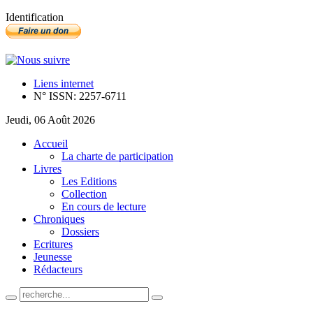
Identification
Liens internet
N° ISSN: 2257-6711
Jeudi, 06 Août 2026
Accueil
La charte de participation
Livres
Les Editions
Collection
En cours de lecture
Chroniques
Dossiers
Ecritures
Jeunesse
Rédacteurs