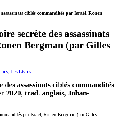
es assassinats ciblés commandités par Israël, Ronen
oire secrète des assassinats
 Ronen Bergman (par Gilles
ques
,
Les Livres
te des assassinats ciblés commandités
r 2020, trad. anglais, Johan-