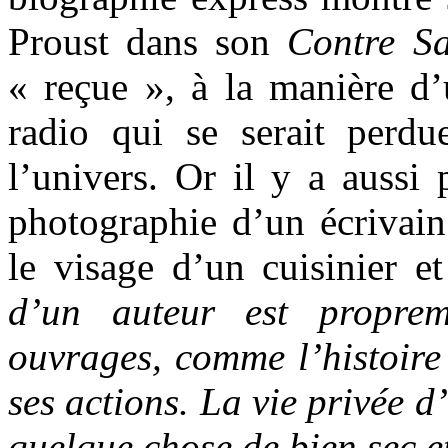
Proust dans son
Contre Sa
« reçue », à la manière d’
radio qui se serait perd
l’univers. Or il y a aussi 
photographie d’un écrivain
le visage d’un cuisinier e
d’un auteur est proprem
ouvrages, comme l’histoire 
ses actions. La vie privée d
quelque chose de bien sec et