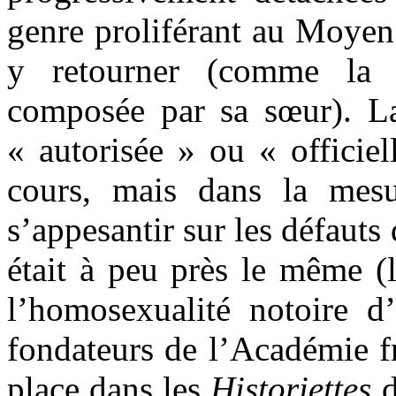
genre proliférant au Moyen
y retourner (comme la 
composée par sa sœur). L
« autorisée » ou « officiel
cours, mais dans la mesu
s’appesantir sur les défauts 
était à peu près le même (l
l’homosexualité notoire d
fondateurs de l’Académie fr
place dans les
Historiettes
d