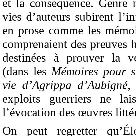
et la conséquence. Genre 
vies d’auteurs subirent l’i
en prose comme les mémoire
comprenaient des preuves hi
destinées à prouver la v
(dans les
Mémoires pour se
vie d’Agrippa d’Aubigné
,
exploits guerriers ne la
l’évocation des œuvres litté
On peut regretter qu’Él