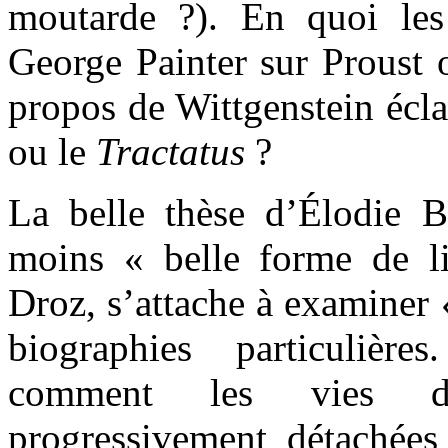
moutarde ?). En quoi les
George Painter sur Proust 
propos de Wittgenstein écla
ou le
Tractatus
?
La belle thèse d’Élodie 
moins « belle forme de li
Droz, s’attache à examiner 
biographies particulièr
comment les vies d’
progressivement détachées