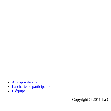
A propos du site
La charte de participation
L'équipe
Copyright © 2011 La Cau