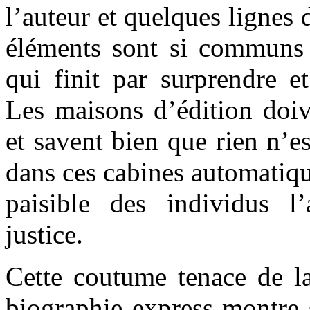
l’auteur et quelques lignes
éléments sont si communs 
qui finit par surprendre e
Les maisons d’édition doi
et savent bien que rien n’es
dans ces cabines automatiqu
paisible des individus l
justice.
Cette coutume tenace de la
biographie express montre 