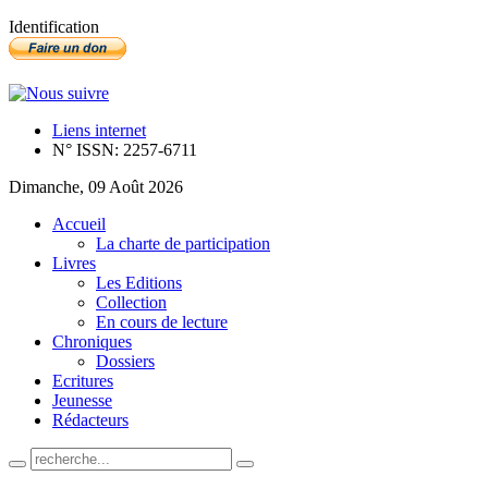
Identification
Liens internet
N° ISSN: 2257-6711
Dimanche, 09 Août 2026
Accueil
La charte de participation
Livres
Les Editions
Collection
En cours de lecture
Chroniques
Dossiers
Ecritures
Jeunesse
Rédacteurs