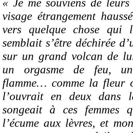
« Je me souviens de leurs 
visage étrangement hauss
vers quelque chose qui l
semblait s’être déchirée d
sur un grand volcan de l
un orgasme de feu, un
flamme… comme la fleur o
l’ouvrait en deux dans l
songeait à ces femmes qu
l’écume aux lèvres, et mon