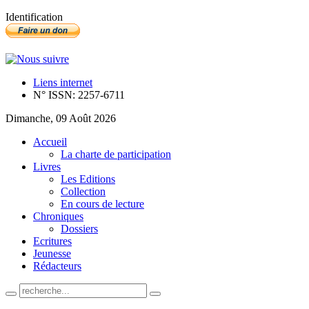
Identification
Liens internet
N° ISSN: 2257-6711
Dimanche, 09 Août 2026
Accueil
La charte de participation
Livres
Les Editions
Collection
En cours de lecture
Chroniques
Dossiers
Ecritures
Jeunesse
Rédacteurs