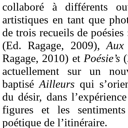
collaboré à différents o
artistiques en tant que pho
de trois recueils de poésies
(Ed. Ragage, 2009),
Aux 
Ragage, 2010) et
Poésie’s
(
actuellement sur un nouv
baptisé
Ailleurs
qui s’orien
du désir, dans l’expérienc
figures et les sentiment
poétique de l’itinéraire.