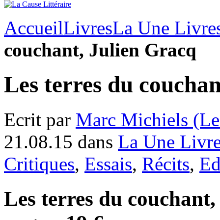
Accueil
Livres
La Une Livre
couchant, Julien Gracq
Les terres du couchan
Ecrit par
Marc Michiels (Le
21.08.15 dans
La Une Livr
Critiques
,
Essais
,
Récits
,
Ed
Les terres du couchant,