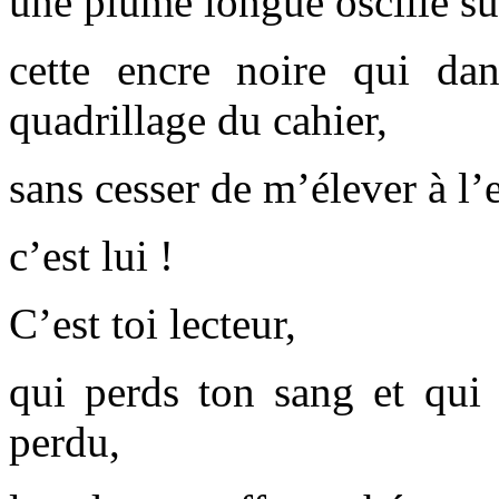
une plume longue oscille sur
cette encre noire qui dan
quadrillage du cahier,
sans cesser de m’élever à l’e
c’est lui !
C’est toi lecteur,
qui perds ton sang et qui 
perdu,