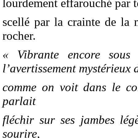
lourdement effarouché par te
scellé par la crainte de la
rocher.
« Vibrante encore sous 
l’avertissement mystérieux 
comme on voit dans le c
parlait
fléchir sur ses jambes lég
sourire,