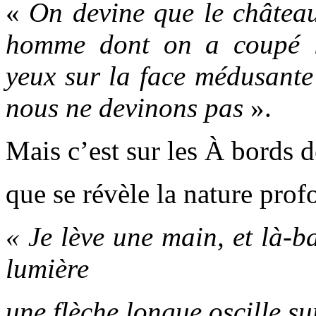
«
On devine que le château
homme dont on a coupé le
yeux sur la face médusante
nous ne devinons pas
».
Mais c’est sur les À bords d
que se révèle la nature prof
« Je lève une main, et là-b
lumière
une flèche longue oscille su