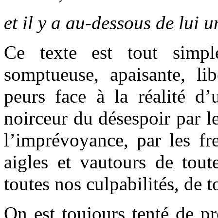
et il y a au-dessous de lui 
Ce texte est tout simpl
somptueuse, apaisante, l
peurs face à la réalité 
noirceur du désespoir par l
l’imprévoyance, par les fr
aigles et vautours de tout
toutes nos culpabilités, de 
On est toujours tenté de pr