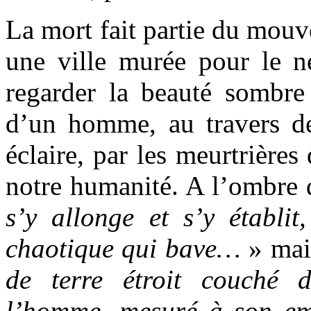
La mort fait partie du mouv
une ville murée pour le n
regarder la beauté sombre 
d’un homme, au travers d
éclaire, par les meurtrières
notre humanité. A l’ombre d
s’y allonge et s’y établ
chaotique qui bave…
»
ma
de terre étroit couché
l’homme, mesuré à son e