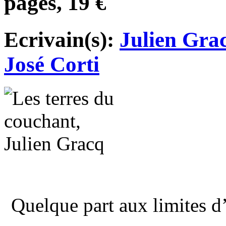
pages, 19 €
Ecrivain(s):
Julien Gra
José Corti
Quelque part aux limites 